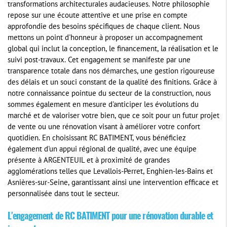
transformations architecturales audacieuses. Notre philosophie
repose sur une écoute attentive et une prise en compte
approfondie des besoins spécifiques de chaque client. Nous
mettons un point d'honneur à proposer un accompagnement
global qui inclut la conception, le financement, la réalisation et le
suivi post-travaux. Cet engagement se manifeste par une
transparence totale dans nos démarches, une gestion rigoureuse
des délais et un souci constant de la qualité des finitions. Grâce à
notre connaissance pointue du secteur de la construction, nous
sommes également en mesure d'anticiper les évolutions du
marché et de valoriser votre bien, que ce soit pour un futur projet
de vente ou une rénovation visant à améliorer votre confort
quotidien. En choisissant RC BATIMENT, vous bénéficiez
également d'un appui régional de qualité, avec une équipe
présente à ARGENTEUIL et à proximité de grandes
agglomérations telles que Levallois-Perret, Enghien-les-Bains et
Asnières-sur-Seine, garantissant ainsi une intervention efficace et
personnalisée dans tout le secteur.
L'engagement de RC BATIMENT pour une rénovation durable et