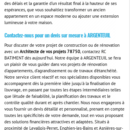
des délais et la garantie d'un résultat final à la hauteur de ses
espérances, que vous souhaitiez transformer un ancien
appartement en un espace moderne ou ajouter une extension
lumineuse à votre maison.
Contactez-nous pour un devis sur mesure à ARGENTEUIL
Pour discuter de votre projet de construction ou de rénovation
avec un
Architecte de vos projets 78750
, contactez RC
BATIMENT dès aujourd'hui. Notre équipe à ARGENTEUIL se fera
un plaisir de vous guider dans vos projets de rénovation
d'appartements, d'agrandissement ou de travaux d'étanchéité.
Notre service client réactif et nos spécialistes disponibles vous
accompagnent dès la première idée jusqu'à la finalisation de
l'ouvrage, en passant par toutes les étapes intermédiaires telles
que l'étude de faisabilité, la planification des travaux et le
contrôle qualité durant et après chantier. Nous nous engageons à
vous fournir un devis détaillé et personnalisé, prenant en compte
toutes les spécificités de votre demande, tout en vous proposant
des solutions financières attractives et adaptées. Situés à
proximité de Levallois-Perret, Enghien-les-Bains et Asnières-sur-