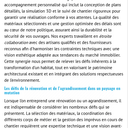
accompagnement personnalisé qui inclut la conception de plans
détaillés, la simulation 3D et le suivi de chantier rigoureux pour
garantir une réalisation conforme à vos attentes. La qualité des
matériaux sélectionnés et une gestion optimisée des délais sont
au cœur de notre politique, assurant ainsi la durabilité et la
sécurité de vos ouvrages. Nos experts travaillent en
étroite
collaboration
avec des artisans qualifiés et des fournisseurs
reconnus afin d'harmoniser les contraintes techniques avec une
vision esthétique adaptée aux tendances du marché immobilier.
Cette synergie nous permet de relever les défis inhérents à la
transformation d'un habitat, tout en valorisant le patrimoine
architectural existant et en intégrant des solutions respectueuses
de l'environnement.
Les défis de la rénovation et de l'agrandissement dans un paysage en
mutation
Lorsque l'on entreprend une rénovation ou un agrandissement, il
est indispensable de considérer les nombreux défis qui se
présentent. La sélection des matériaux, la coordination des
différents corps de métier et la gestion des imprévus en cours de
chantier requièrent une expertise technique et une vision avant-