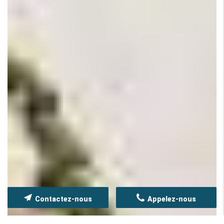
Contactez-nous
Appelez-nous