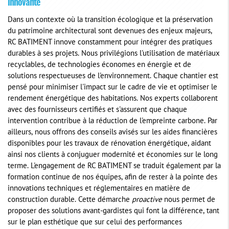
innovante
Dans un contexte où la transition écologique et la préservation
du patrimoine architectural sont devenues des enjeux majeurs,
RC BATIMENT innove constamment pour intégrer des pratiques
durables à ses projets. Nous privilégions l'utilisation de matériaux
recyclables, de technologies économes en énergie et de
solutions respectueuses de l'environnement. Chaque chantier est
pensé pour minimiser l'impact sur le cadre de vie et optimiser le
rendement énergétique des habitations. Nos experts collaborent
avec des fournisseurs certifiés et s'assurent que chaque
intervention contribue à la réduction de l'empreinte carbone. Par
ailleurs, nous offrons des conseils avisés sur les aides financières
disponibles pour les travaux de rénovation énergétique, aidant
ainsi nos clients à conjuguer modernité et économies sur le long
terme. L'engagement de RC BATIMENT se traduit également par la
formation continue de nos équipes, afin de rester à la pointe des
innovations techniques et réglementaires en matière de
construction durable. Cette démarche
proactive
nous permet de
proposer des solutions avant-gardistes qui font la différence, tant
sur le plan esthétique que sur celui des performances