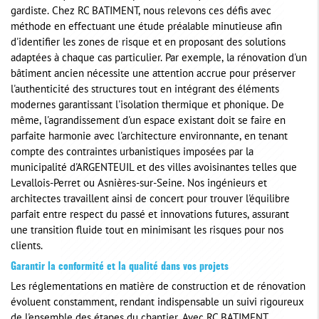
gardiste. Chez RC BATIMENT, nous relevons ces défis avec
méthode en effectuant une étude préalable minutieuse afin
d'identifier les zones de risque et en proposant des solutions
adaptées à chaque cas particulier. Par exemple, la rénovation d'un
bâtiment ancien nécessite une attention accrue pour préserver
l'authenticité des structures tout en intégrant des éléments
modernes garantissant l'isolation thermique et phonique. De
même, l'agrandissement d'un espace existant doit se faire en
parfaite harmonie avec l'architecture environnante, en tenant
compte des contraintes urbanistiques imposées par la
municipalité d'ARGENTEUIL et des villes avoisinantes telles que
Levallois-Perret ou Asnières-sur-Seine. Nos ingénieurs et
architectes travaillent ainsi de concert pour trouver l'équilibre
parfait entre respect du passé et innovations futures, assurant
une transition fluide tout en minimisant les risques pour nos
clients.
Garantir la conformité et la qualité dans vos projets
Les réglementations en matière de construction et de rénovation
évoluent constamment, rendant indispensable un suivi rigoureux
de l'ensemble des étapes du chantier. Avec RC BATIMENT,