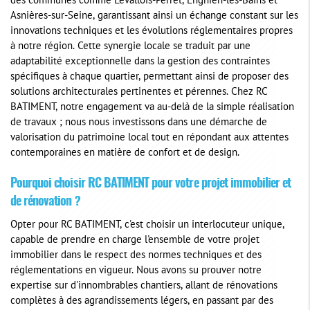
des communes comme Levallois-Perret, Enghien-les-Bains et
Asnières-sur-Seine, garantissant ainsi un échange constant sur les
innovations techniques et les évolutions réglementaires propres
à notre région. Cette synergie locale se traduit par une
adaptabilité exceptionnelle dans la gestion des contraintes
spécifiques à chaque quartier, permettant ainsi de proposer des
solutions architecturales pertinentes et pérennes. Chez RC
BATIMENT, notre engagement va au-delà de la simple réalisation
de travaux ; nous nous investissons dans une démarche de
valorisation du patrimoine local tout en répondant aux attentes
contemporaines en matière de confort et de design.
Pourquoi choisir RC BATIMENT pour votre projet immobilier et
de rénovation ?
Opter pour RC BATIMENT, c'est choisir un interlocuteur unique,
capable de prendre en charge l'ensemble de votre projet
immobilier dans le respect des normes techniques et des
réglementations en vigueur. Nous avons su prouver notre
expertise sur d'innombrables chantiers, allant de rénovations
complètes à des agrandissements légers, en passant par des