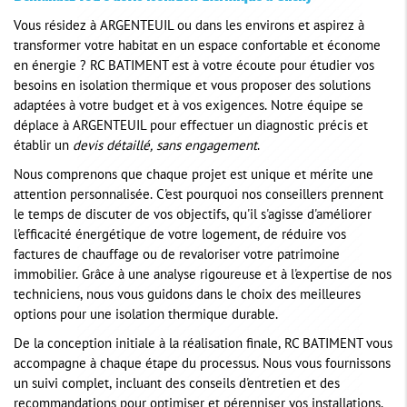
Vous résidez à ARGENTEUIL ou dans les environs et aspirez à
transformer votre habitat en un espace confortable et économe
en énergie ? RC BATIMENT est à votre écoute pour étudier vos
besoins en isolation thermique et vous proposer des solutions
adaptées à votre budget et à vos exigences. Notre équipe se
déplace à ARGENTEUIL pour effectuer un diagnostic précis et
établir un
devis détaillé, sans engagement
.
Nous comprenons que chaque projet est unique et mérite une
attention personnalisée. C'est pourquoi nos conseillers prennent
le temps de discuter de vos objectifs, qu'il s'agisse d'améliorer
l'efficacité énergétique de votre logement, de réduire vos
factures de chauffage ou de revaloriser votre patrimoine
immobilier. Grâce à une analyse rigoureuse et à l'expertise de nos
techniciens, nous vous guidons dans le choix des meilleures
options pour une isolation thermique durable.
De la conception initiale à la réalisation finale, RC BATIMENT vous
accompagne à chaque étape du processus. Nous vous fournissons
un suivi complet, incluant des conseils d'entretien et des
recommandations pour optimiser et pérenniser vos installations.