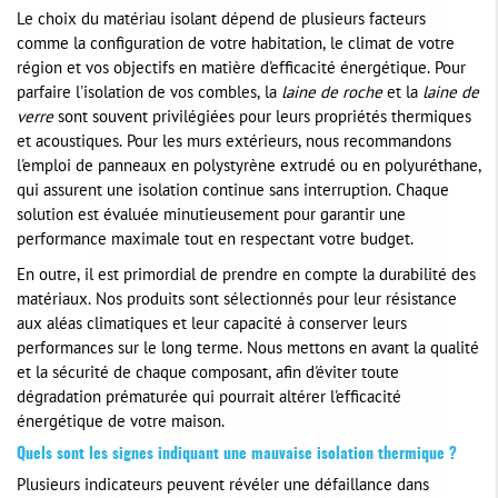
Le choix du matériau isolant dépend de plusieurs facteurs
comme la configuration de votre habitation, le climat de votre
région et vos objectifs en matière d'efficacité énergétique. Pour
parfaire l'isolation de vos combles, la
laine de roche
et la
laine de
verre
sont souvent privilégiées pour leurs propriétés thermiques
et acoustiques. Pour les murs extérieurs, nous recommandons
l'emploi de panneaux en polystyrène extrudé ou en polyuréthane,
qui assurent une isolation continue sans interruption. Chaque
solution est évaluée minutieusement pour garantir une
performance maximale tout en respectant votre budget.
En outre, il est primordial de prendre en compte la durabilité des
matériaux. Nos produits sont sélectionnés pour leur résistance
aux aléas climatiques et leur capacité à conserver leurs
performances sur le long terme. Nous mettons en avant la qualité
et la sécurité de chaque composant, afin d'éviter toute
dégradation prématurée qui pourrait altérer l'efficacité
énergétique de votre maison.
Quels sont les signes indiquant une mauvaise isolation thermique ?
Plusieurs indicateurs peuvent révéler une défaillance dans