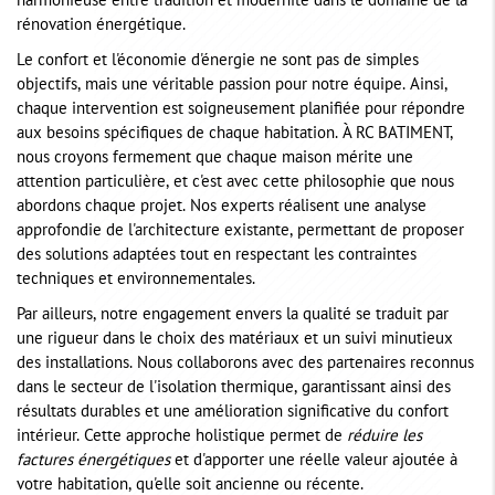
harmonieuse entre tradition et modernité dans le domaine de la
rénovation énergétique.
Le confort et l'économie d'énergie ne sont pas de simples
objectifs, mais une véritable passion pour notre équipe. Ainsi,
chaque intervention est soigneusement planifiée pour répondre
aux besoins spécifiques de chaque habitation. À RC BATIMENT,
nous croyons fermement que chaque maison mérite une
attention particulière, et c'est avec cette philosophie que nous
abordons chaque projet. Nos experts réalisent une analyse
approfondie de l'architecture existante, permettant de proposer
des solutions adaptées tout en respectant les contraintes
techniques et environnementales.
Par ailleurs, notre engagement envers la qualité se traduit par
une rigueur dans le choix des matériaux et un suivi minutieux
des installations. Nous collaborons avec des partenaires reconnus
dans le secteur de l'isolation thermique, garantissant ainsi des
résultats durables et une amélioration significative du confort
intérieur. Cette approche holistique permet de
réduire les
factures énergétiques
et d'apporter une réelle valeur ajoutée à
votre habitation, qu'elle soit ancienne ou récente.