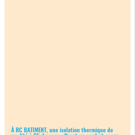
À RC BATIMENT, une isolation thermique de