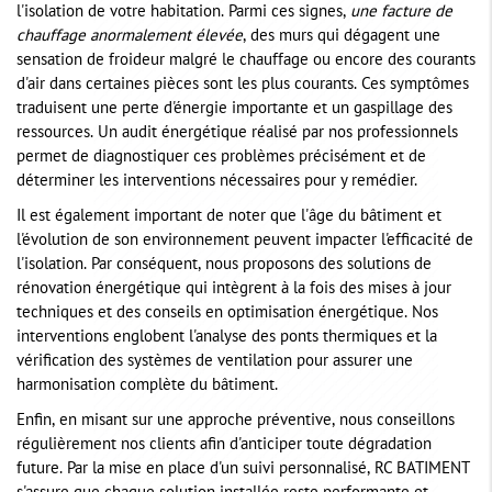
l'isolation de votre habitation. Parmi ces signes,
une facture de
chauffage anormalement élevée
, des murs qui dégagent une
sensation de froideur malgré le chauffage ou encore des courants
d'air dans certaines pièces sont les plus courants. Ces symptômes
traduisent une perte d'énergie importante et un gaspillage des
ressources. Un audit énergétique réalisé par nos professionnels
permet de diagnostiquer ces problèmes précisément et de
déterminer les interventions nécessaires pour y remédier.
Il est également important de noter que l'âge du bâtiment et
l'évolution de son environnement peuvent impacter l'efficacité de
l'isolation. Par conséquent, nous proposons des solutions de
rénovation énergétique qui intègrent à la fois des mises à jour
techniques et des conseils en optimisation énergétique. Nos
interventions englobent l'analyse des ponts thermiques et la
vérification des systèmes de ventilation pour assurer une
harmonisation complète du bâtiment.
Enfin, en misant sur une approche préventive, nous conseillons
régulièrement nos clients afin d'anticiper toute dégradation
future. Par la mise en place d'un suivi personnalisé, RC BATIMENT