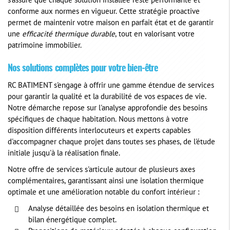
s'assure que chaque solution installée reste performante et
conforme aux normes en vigueur. Cette stratégie proactive
permet de maintenir votre maison en parfait état et de garantir
une
efficacité thermique durable
, tout en valorisant votre
patrimoine immobilier.
Nos solutions complètes pour votre bien-être
RC BATIMENT s'engage à offrir une gamme étendue de services
pour garantir la qualité et la durabilité de vos espaces de vie.
Notre démarche repose sur l'analyse approfondie des besoins
spécifiques de chaque habitation. Nous mettons à votre
disposition différents interlocuteurs et experts capables
d'accompagner chaque projet dans toutes ses phases, de l'étude
initiale jusqu'à la réalisation finale.
Notre offre de services s'articule autour de plusieurs axes
complémentaires, garantissant ainsi une isolation thermique
optimale et une amélioration notable du confort intérieur :
Analyse détaillée des besoins en isolation thermique et
bilan énergétique complet.