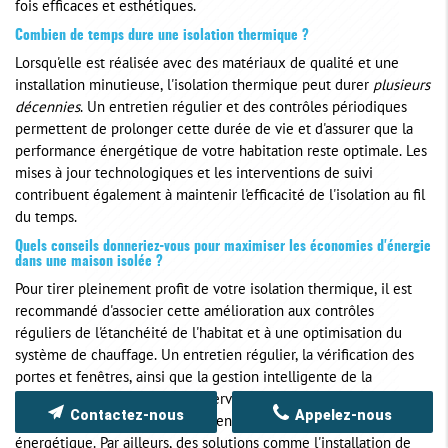
fois efficaces et esthétiques.
Combien de temps dure une isolation thermique ?
Lorsqu'elle est réalisée avec des matériaux de qualité et une
installation minutieuse, l'isolation thermique peut durer
plusieurs
décennies
. Un entretien régulier et des contrôles périodiques
permettent de prolonger cette durée de vie et d'assurer que la
performance énergétique de votre habitation reste optimale. Les
mises à jour technologiques et les interventions de suivi
contribuent également à maintenir l'efficacité de l'isolation au fil
du temps.
Quels conseils donneriez-vous pour maximiser les économies d'énergie
dans une maison isolée ?
Pour tirer pleinement profit de votre isolation thermique, il est
recommandé d'associer cette amélioration aux contrôles
réguliers de l'étanchéité de l'habitat et à une optimisation du
système de chauffage. Un entretien régulier, la vérification des
portes et fenêtres, ainsi que la gestion intelligente de la
ventilation permettent de conserver une température agréable
Contactez-nous
Appelez-nous
tout en réduisant significativement la consommation
énergétique. Par ailleurs, des solutions comme l'installation de