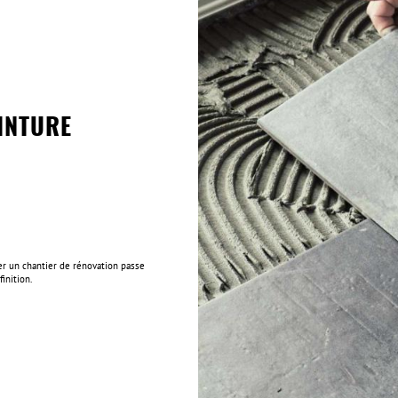
INTURE
er un chantier de rénovation passe
inition.