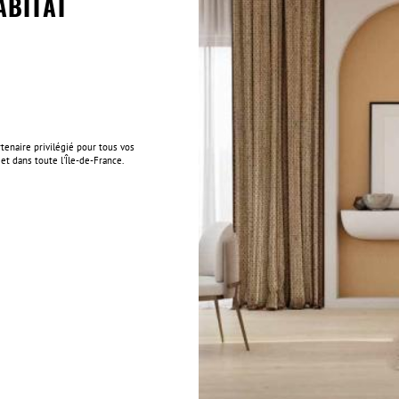
ABITAT
tenaire privilégié pour tous vos
 et dans toute l'Île-de-France.