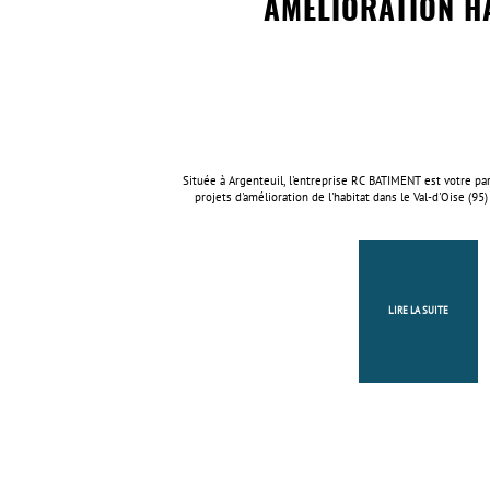
AMÉLIORATION H
Située à Argenteuil, l'entreprise RC BATIMENT est votre par
projets d'amélioration de l'habitat dans le Val-d'Oise (95)
LIRE LA SUITE