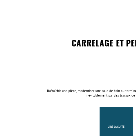
CARRELAGE ET PE
Rafraîchir une pièce, moderniser une salle de bain ou termin
inévitablement par des travaux de f
LIRE LA SUITE