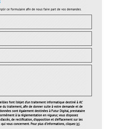
s
plir ce formulaire afin de nous faire part de vos demandes.
illies font l’objet d’un traitement informatique destiné à
RC
le du traitement, afin de donner suite à votre demande et de
 données sont également destinées à Futur Digital, prestataire
ormément à la réglementation en vigueur, vous disposez
'accès, de rectification, d'opposition et d'effacement sur les
qui vous concernent. Pour plus d’informations, cliquez
ici
.