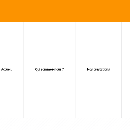
Accueil
Qui sommes-nous ?
Nos prestations
TECTE DE VOS PROJETS