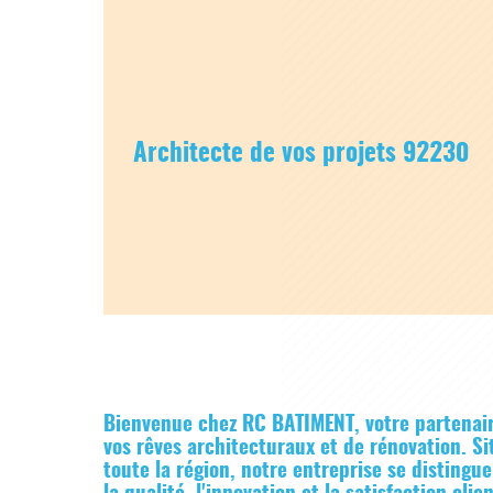
Architecte de vos projets 92230
Bienvenue chez RC BATIMENT, votre partenair
vos rêves architecturaux et de rénovation. S
toute la région, notre entreprise se distingu