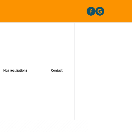
Nos réalisations
Contact
 92230