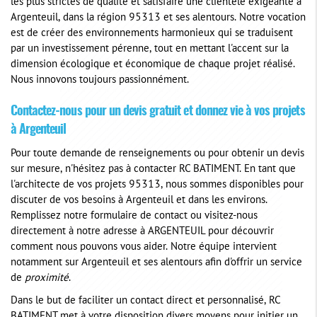
les plus strictes de qualité et satisfaire une clientèle exigeante à
Argenteuil, dans la région 95313 et ses alentours. Notre vocation
est de créer des environnements harmonieux qui se traduisent
par un investissement pérenne, tout en mettant l'accent sur la
dimension écologique et économique de chaque projet réalisé.
Nous innovons toujours passionnément.
Contactez-nous pour un devis gratuit et donnez vie à vos projets
à Argenteuil
Pour toute demande de renseignements ou pour obtenir un devis
sur mesure, n'hésitez pas à contacter RC BATIMENT. En tant que
l'architecte de vos projets 95313, nous sommes disponibles pour
discuter de vos besoins à Argenteuil et dans les environs.
Remplissez notre formulaire de contact ou visitez-nous
directement à notre adresse à ARGENTEUIL pour découvrir
comment nous pouvons vous aider. Notre équipe intervient
notamment sur Argenteuil et ses alentours afin d'offrir un service
de
proximité
.
Dans le but de faciliter un contact direct et personnalisé, RC
BATIMENT met à votre disposition divers moyens pour initier un