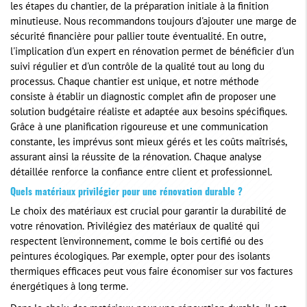
les étapes du chantier, de la préparation initiale à la finition
minutieuse. Nous recommandons toujours d'ajouter une marge de
sécurité financière pour pallier toute éventualité. En outre,
l'implication d'un expert en rénovation permet de bénéficier d'un
suivi régulier et d'un contrôle de la qualité tout au long du
processus. Chaque chantier est unique, et notre méthode
consiste à établir un diagnostic complet afin de proposer une
solution budgétaire réaliste et adaptée aux besoins spécifiques.
Grâce à une planification rigoureuse et une communication
constante, les imprévus sont mieux gérés et les coûts maîtrisés,
assurant ainsi la réussite de la rénovation. Chaque analyse
détaillée renforce la confiance entre client et professionnel.
Quels matériaux privilégier pour une rénovation durable ?
Le choix des matériaux est crucial pour garantir la durabilité de
votre rénovation. Privilégiez des matériaux de qualité qui
respectent l'environnement, comme le bois certifié ou des
peintures écologiques. Par exemple, opter pour des isolants
thermiques efficaces peut vous faire économiser sur vos factures
énergétiques à long terme.