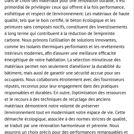
Dans le choix des matériaux pour une rénovation durable, il est
primordial de privilégier ceux qui offrent à la fois performance,
esthétique et respect de l'environnement. Les matériaux de haute
qualité, tels que le bois certifié, le béton écologique et les
peintures sans composés nocifs, constituent des investissements
à long terme qui contribuent à la réduction de l'empreinte
carbone. Nous prônons l'utilisation de solutions innovantes,
comme les isolants thermiques performants et les revêtements
intérieurs modernes, afin d'assurer une meilleure efficacité
énergétique de votre habitation. La sélection minutieuse des
matériaux permet non seulement d'améliorer la durabilité du
bâtiment, mais aussi de garantir une sécurité accrue pour ses
occupants. Nous collaborons étroitement avec des fournisseurs
réputés, reconnus pour leur engagement dans des pratiques
responsables et durables. En outre, l'optimisation des ressources
et le recours à des techniques de recyclage des anciens
matériaux démontrent notre volonté de préserver
l'environnement tout en modernisant votre espace de vie. Cette
démarche écologique, associée à des normes strictes de qualité,
se traduit par une rénovation harmonieuse et pérenne. Nous
assurons un choix précis pour des performances remarquables et