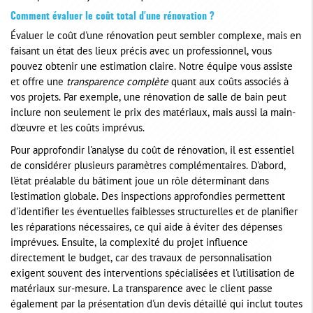
Comment évaluer le coût total d'une rénovation ?
Évaluer le coût d'une rénovation peut sembler complexe, mais en
faisant un état des lieux précis avec un professionnel, vous
pouvez obtenir une estimation claire. Notre équipe vous assiste
et offre une
transparence complète
quant aux coûts associés à
vos projets. Par exemple, une rénovation de salle de bain peut
inclure non seulement le prix des matériaux, mais aussi la main-
d'œuvre et les coûts imprévus.
Pour approfondir l'analyse du coût de rénovation, il est essentiel
de considérer plusieurs paramètres complémentaires. D'abord,
l'état préalable du bâtiment joue un rôle déterminant dans
l'estimation globale. Des inspections approfondies permettent
d'identifier les éventuelles faiblesses structurelles et de planifier
les réparations nécessaires, ce qui aide à éviter des dépenses
imprévues. Ensuite, la complexité du projet influence
directement le budget, car des travaux de personnalisation
exigent souvent des interventions spécialisées et l'utilisation de
matériaux sur-mesure. La transparence avec le client passe
également par la présentation d'un devis détaillé qui inclut toutes