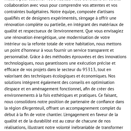
collaboration avec vous pour comprendre vos attentes et vos
contraintes budgétaires. Notre équipe, composée d'artisans
qualifiés et de designers expérimentés, s'engage à offrir une
rénovation complète ou partielle, en intégrant des matériaux de
qualité et respectueux de l'environnement. Que vous envisagiez
une rénovation énergétique, une modernisation de votre
intérieur ou la refonte totale de votre habitation, nous mettons
un point d'honneur à vous fournir un service transparent et
personnalisé. Grâce à des méthodes éprouvées et des innovations
technologiques, nous garantissons une exécution précise et
efficace de vos projets dans le secteur du 95313, tout en
valorisant des techniques écologiques et économiques. Nos
solutions intègrent également des conseils en optimisation
d'espace et en aménagement fonctionnel, afin de créer des
environnements à la fois esthétiques et pratiques. Ce faisant,
nous consolidons notre position de partenaire de confiance dans
la région d'Argenteuil, offrant un accompagnement complet du
début à la fin de votre chantier. L'engagement en faveur de la
qualité et de la durabilité est au cœur de chacune de nos
réalisations, illustrant notre volonté inébranlable de transformer