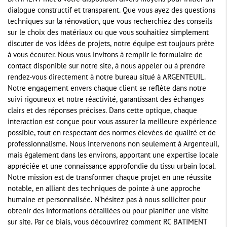
dialogue constructif et transparent. Que vous ayez des questions
techniques sur la rénovation, que vous recherchiez des conseils
sur le choix des matériaux ou que vous souhaitiez simplement
discuter de vos idées de projets, notre équipe est toujours prête
à vous écouter. Nous vous invitons à remplir le formulaire de
contact disponible sur notre site, à nous appeler ou à prendre
rendez-vous directement à notre bureau situé à ARGENTEUIL.
Notre engagement envers chaque client se reflète dans notre
suivi rigoureux et notre réactivité, garantissant des échanges
clairs et des réponses précises. Dans cette optique, chaque
interaction est conçue pour vous assurer la meilleure expérience
possible, tout en respectant des normes élevées de qualité et de
professionnalisme. Nous intervenons non seulement à Argenteuil,
mais également dans les environs, apportant une expertise locale
appréciée et une connaissance approfondie du tissu urbain local.
Notre mission est de transformer chaque projet en une réussite
notable, en alliant des techniques de pointe à une approche
humaine et personnalisée. N'hésitez pas à nous solliciter pour
obtenir des informations détaillées ou pour planifier une visite
sur site. Par ce biais, vous découvrirez comment RC BATIMENT