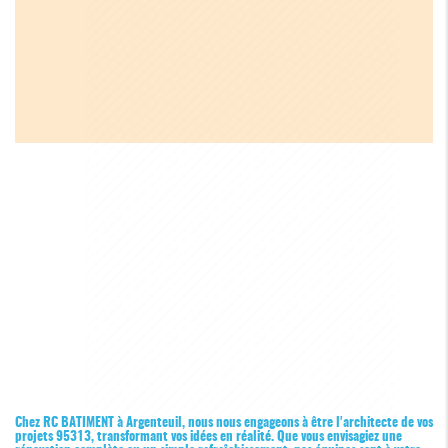
Chez RC BATIMENT à Argenteuil, nous nous engageons à être l'architecte de vos
projets 95313, transformant vos idées en réalité. Que vous envisagiez une