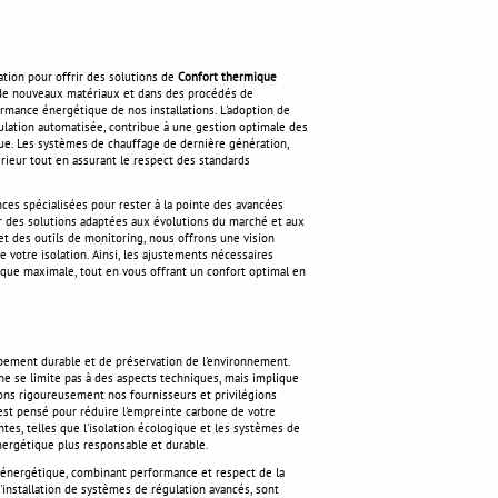
ation pour offrir des solutions de
Confort thermique
e de nouveaux matériaux et dans des procédés de
rmance énergétique de nos installations. L'adoption de
gulation automatisée, contribue à une gestion optimale des
ue. Les systèmes de chauffage de dernière génération,
rieur tout en assurant le respect des standards
ces spécialisées pour rester à la pointe des avancées
 des solutions adaptées aux évolutions du marché et aux
et des outils de monitoring, nous offrons une vision
votre isolation. Ainsi, les ajustements nécessaires
ique maximale, tout en vous offrant un confort optimal en
pement durable et de préservation de l'environnement.
e se limite pas à des aspects techniques, mais implique
ons rigoureusement nos fournisseurs et privilégions
 est pensé pour réduire l'empreinte carbone de votre
tes, telles que l'isolation écologique et les systèmes de
nergétique plus responsable et durable.
énergétique, combinant performance et respect de la
 l'installation de systèmes de régulation avancés, sont