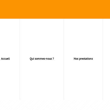
Accueil
Qui sommes-nous ?
Nos prestations
NFORT THERMIQUE 92