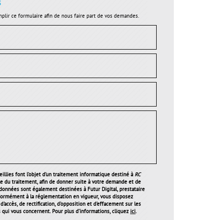
s
plir ce formulaire afin de nous faire part de vos demandes.
illies font l’objet d’un traitement informatique destiné à
RC
le du traitement, afin de donner suite à votre demande et de
 données sont également destinées à Futur Digital, prestataire
ormément à la réglementation en vigueur, vous disposez
'accès, de rectification, d'opposition et d'effacement sur les
qui vous concernent. Pour plus d’informations, cliquez
ici
.