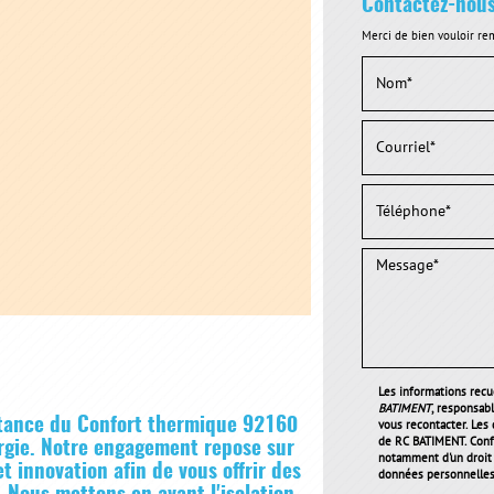
Contactez-nou
Merci de bien vouloir rem
Les informations recue
BATIMENT
, responsab
rtance du
Confort thermique 92160
vous recontacter. Les
de RC BATIMENT. Conf
ergie. Notre engagement repose sur
notamment d'un droit d
t innovation afin de vous offrir des
données personnelles 