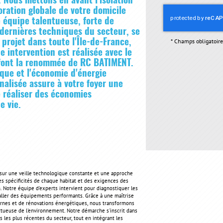
 Nous mettons en avant l'isolation
oration globale de votre domicile
 équipe talentueuse, forte de
dernières techniques du secteur, se
 projet dans toute l'Île-de-France,
*
Champs obligatoire
e intervention est réalisée avec le
i font la renommée de RC BATIMENT.
que et l'économie d'énergie
alisée assure à votre foyer une
 réaliser des économies
e vie.
sur une veille technologique constante et une approche
s spécificités de chaque habitat et des exigences des
n. Notre équipe d'experts intervient pour diagnostiquer les
taller des équipements performants. Grâce à une maîtrise
ernes et de rénovations énergétiques, nous transformons
tueuse de l'environnement. Notre démarche s'inscrit dans
les plus récentes du secteur, tout en intégrant les