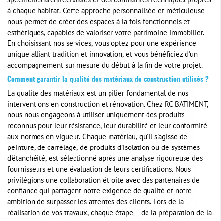
spécificités architecturales et des contraintes techniques propres
à chaque habitat. Cette approche personnalisée et méticuleuse
nous permet de créer des espaces à la fois fonctionnels et
esthétiques, capables de valoriser votre patrimoine immobilier.
En choisissant nos services, vous optez pour une expérience
unique alliant tradition et innovation, et vous bénéficiez d'un
accompagnement sur mesure du début à la fin de votre projet.
Comment garantir la qualité des matériaux de construction utilisés ?
La qualité des matériaux est un pilier fondamental de nos
interventions en construction et rénovation. Chez RC BATIMENT,
nous nous engageons à utiliser uniquement des produits
reconnus pour leur résistance, leur durabilité et leur conformité
aux normes en vigueur. Chaque matériau, qu'il s'agisse de
peinture, de carrelage, de produits d'isolation ou de systèmes
d'étanchéité, est sélectionné après une analyse rigoureuse des
fournisseurs et une évaluation de leurs certifications. Nous
privilégions une collaboration étroite avec des partenaires de
confiance qui partagent notre exigence de qualité et notre
ambition de surpasser les attentes des clients. Lors de la
réalisation de vos travaux, chaque étape – de la préparation de la