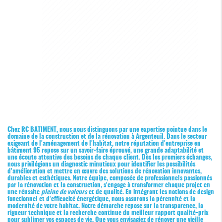
Chez RC BATIMENT, nous nous distinguons par une expertise pointue dans le
domaine de la construction et de la rénovation à Argenteuil. Dans le secteur
exigeant de l'aménagement de l'habitat, notre réputation d'
entreprise en
bâtiment 95
repose sur un savoir-faire éprouvé, une grande adaptabilité et
une écoute attentive des besoins de chaque client. Dès les premiers échanges,
nous privilégions un diagnostic minutieux pour identifier les possibilités
d'amélioration et mettre en œuvre des solutions de rénovation innovantes,
durables et esthétiques. Notre équipe, composée de professionnels passionnés
par la rénovation et la construction, s'engage à transformer chaque projet en
une réussite
pleine de valeurs
et de qualité. En intégrant les notions de design
fonctionnel et d'efficacité énergétique, nous assurons la pérennité et la
modernité de votre habitat. Notre démarche repose sur la transparence, la
rigueur technique et la recherche continue du meilleur rapport qualité-prix
pour sublimer vos espaces de vie. Que vous envisagiez de rénover une vieille