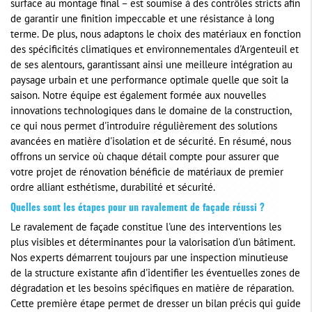
surface au montage final – est soumise à des contrôles stricts afin
de garantir une finition impeccable et une résistance à long
terme. De plus, nous adaptons le choix des matériaux en fonction
des spécificités climatiques et environnementales d'Argenteuil et
de ses alentours, garantissant ainsi une meilleure intégration au
paysage urbain et une performance optimale quelle que soit la
saison. Notre équipe est également formée aux nouvelles
innovations technologiques dans le domaine de la construction,
ce qui nous permet d'introduire régulièrement des solutions
avancées en matière d'isolation et de sécurité. En résumé, nous
offrons un service où chaque détail compte pour assurer que
votre projet de rénovation bénéficie de matériaux de premier
ordre alliant esthétisme, durabilité et sécurité.
Quelles sont les étapes pour un ravalement de façade réussi ?
Le ravalement de façade constitue l'une des interventions les
plus visibles et déterminantes pour la valorisation d'un bâtiment.
Nos experts démarrent toujours par une inspection minutieuse
de la structure existante afin d'identifier les éventuelles zones de
dégradation et les besoins spécifiques en matière de réparation.
Cette première étape permet de dresser un bilan précis qui guide