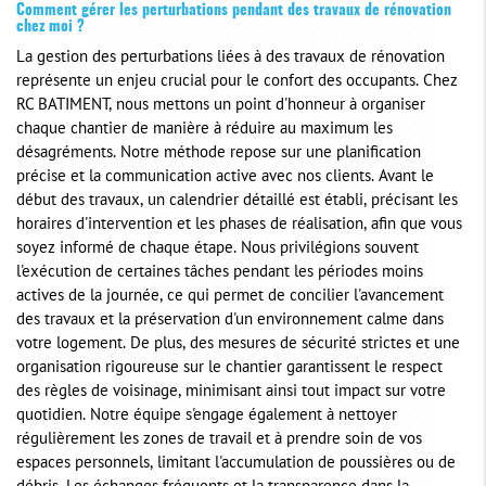
Comment gérer les perturbations pendant des travaux de rénovation
chez moi ?
La gestion des perturbations liées à des travaux de rénovation
représente un enjeu crucial pour le confort des occupants. Chez
RC BATIMENT, nous mettons un point d'honneur à organiser
chaque chantier de manière à réduire au maximum les
désagréments. Notre méthode repose sur une planification
précise et la communication active avec nos clients. Avant le
début des travaux, un calendrier détaillé est établi, précisant les
horaires d'intervention et les phases de réalisation, afin que vous
soyez informé de chaque étape. Nous privilégions souvent
l'exécution de certaines tâches pendant les périodes moins
actives de la journée, ce qui permet de concilier l'avancement
des travaux et la préservation d'un environnement calme dans
votre logement. De plus, des mesures de sécurité strictes et une
organisation rigoureuse sur le chantier garantissent le respect
des règles de voisinage, minimisant ainsi tout impact sur votre
quotidien. Notre équipe s'engage également à nettoyer
régulièrement les zones de travail et à prendre soin de vos
espaces personnels, limitant l'accumulation de poussières ou de