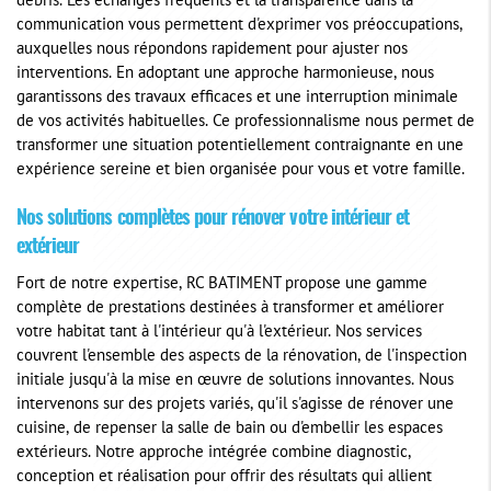
débris. Les échanges fréquents et la transparence dans la
communication vous permettent d'exprimer vos préoccupations,
auxquelles nous répondons rapidement pour ajuster nos
interventions. En adoptant une approche harmonieuse, nous
garantissons des travaux efficaces et une interruption minimale
de vos activités habituelles. Ce professionnalisme nous permet de
transformer une situation potentiellement contraignante en une
expérience sereine et bien organisée pour vous et votre famille.
Nos solutions complètes pour rénover votre intérieur et
extérieur
Fort de notre expertise, RC BATIMENT propose une gamme
complète de prestations destinées à transformer et améliorer
votre habitat tant à l'intérieur qu'à l'extérieur. Nos services
couvrent l'ensemble des aspects de la rénovation, de l'inspection
initiale jusqu'à la mise en œuvre de solutions innovantes. Nous
intervenons sur des projets variés, qu'il s'agisse de rénover une
cuisine, de repenser la salle de bain ou d'embellir les espaces
extérieurs. Notre approche intégrée combine diagnostic,
conception et réalisation pour offrir des résultats qui allient