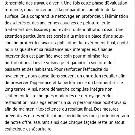
l'ensemble des travaux à venir. Une fois cette phase d'évaluation
terminée, nous procédons à la préparation complète de la
surface. Cela comprend le nettoyage en profondeur, l'élimination
des saletés et des anciennes couches de peinture, et le
traitement des fissures pour éviter toute infiltration d'eau. Une
attention particulière est portée à la mise en place d'une sous-
couche protectrice avant l'application du revêtement final, choisi
pour sa qualité et sa résistance aux intempéries. Chaque
intervention est planifiée avec soin pour minimiser les
perturbations dans le voisinage et garantir la sécurité des
passants et des habitants. Pour renforcer l'efficacité du
ravalement, nous conseillons souvent un entretien régulier afin
de préserver l'apparence et la performance du bâtiment sur le
long terme. Ainsi, notre démarche complète intègre non
seulement les techniques modernes de nettoyage et de
restauration, mais également un suivi personnalisé post-travaux
afin de maintenir l'excellence du résultat final. Des mesures
préventives et des vérifications périodiques font partie intégrante
de notre offre, assurant ainsi que chaque façade reste un atout
esthétique et sécuritaire.