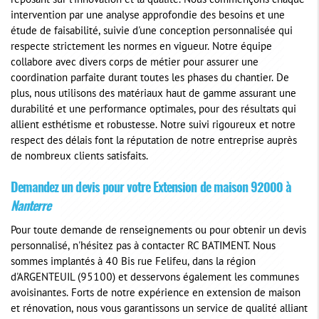
reposant sur l'innovation et la qualité. Nous commençons chaque
intervention par une analyse approfondie des besoins et une
étude de faisabilité, suivie d'une conception personnalisée qui
respecte strictement les normes en vigueur. Notre équipe
collabore avec divers corps de métier pour assurer une
coordination parfaite durant toutes les phases du chantier. De
plus, nous utilisons des matériaux haut de gamme assurant une
durabilité et une performance optimales, pour des résultats qui
allient esthétisme et robustesse. Notre suivi rigoureux et notre
respect des délais font la réputation de notre entreprise auprès
de nombreux clients satisfaits.
Demandez un devis pour votre
Extension de maison 92000
à
Nanterre
Pour toute demande de renseignements ou pour obtenir un devis
personnalisé, n'hésitez pas à contacter RC BATIMENT. Nous
sommes implantés à 40 Bis rue Felifeu, dans la région
d'ARGENTEUIL (95100) et desservons également les communes
avoisinantes. Forts de notre expérience en extension de maison
et rénovation, nous vous garantissons un service de qualité alliant