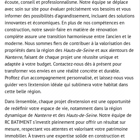
écoute, conseil et professionnalisme. Notre équipe se déplace
avec soin sur site pour évaluer précisément vos besoins et vous
informer des possibilités d'agrandissement, incluant des solutions
innovantes et économiques. En plus de nos compétences en
construction, notre savoir-faire en matière de rénovation
complète assure une transition harmonieuse entre l'ancien et le
moderne. Nous sommes fiers de contribuer à la valorisation des
propriétés dans la région des
Hauts-de-Seine
et aux alentours de
Nanterre
, faisant de chaque projet une réussite unique et
adaptée à votre budget. Contactez-nous dès à présent pour
transformer vos envies en une réalité concrète et durable.
Profitez d'un accompagnement personnalisé, et laissez-nous vous
guider vers l'extension idéale qui sublimera votre habitat dans
cette belle région.
Dans l'ensemble, chaque projet d'extension est une opportunité
de redéfinir votre espace de vie, notamment dans la région
dynamique de
Nanterre
et des
Hauts-de-Seine
. Notre équipe de
RC BATIMENT s'investit pleinement pour offrir un résultat sur
mesure, respectant vos attentes et valorisant votre patrimoine
immobilier. À travers une expertise solide en construction et