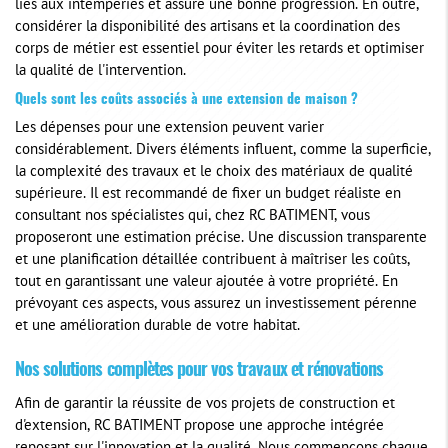
liés aux intempéries et assure une bonne progression. En outre,
considérer la disponibilité des artisans et la coordination des
corps de métier est essentiel pour éviter les retards et optimiser
la qualité de l'intervention.
Quels sont les coûts associés à une extension de maison ?
Les dépenses pour une extension peuvent varier
considérablement. Divers éléments influent, comme la superficie,
la complexité des travaux et le choix des matériaux de qualité
supérieure. Il est recommandé de fixer un budget réaliste en
consultant nos spécialistes qui, chez RC BATIMENT, vous
proposeront une estimation précise. Une discussion transparente
et une planification détaillée contribuent à maîtriser les coûts,
tout en garantissant une valeur ajoutée à votre propriété. En
prévoyant ces aspects, vous assurez un investissement pérenne
et une amélioration durable de votre habitat.
Nos solutions complètes pour vos travaux et rénovations
Afin de garantir la réussite de vos projets de construction et
d'extension, RC BATIMENT propose une approche intégrée