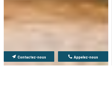
Contactez-nous
Appelez-nous