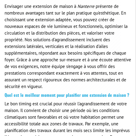
Envisager une extension de maison à
Nanterre
présente de
nombreux avantages tant sur le plan pratique qu'esthétique. En
choisissant une extension adaptée, vous pouvez créer de
nouveaux espaces de vie lumineux et fonctionnels, optimiser la
circulation et la distribution des pièces, et valoriser votre
propriété. Nos solutions d'agrandissement incluent des
extensions latérales, verticales et la réalisation d'ailes
supplémentaires, répondant aux besoins spécifiques de chaque
foyer. Grâce à une approche sur-mesure et à une écoute attentive
de vos exigences, notre équipe s'engage à vous offrir des
prestations correspondant exactement à vos attentes, tout en
assurant un respect rigoureux des normes architecturales et de
sécurité en vigueur.
Quel est le meilleur moment pour planifier une extension de maison ?
Le bon timing est crucial pour réussir l'agrandissement de votre
maison. Il convient de choisir une période où les conditions
climatiques sont favorables et où votre habitation permet une
accessibilité totale aux zones de travaux. Par exemple, une
planification des travaux durant les mois secs limite les imprévus