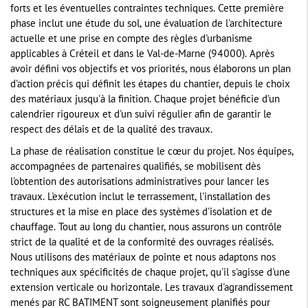
forts et les éventuelles contraintes techniques. Cette première
phase inclut une étude du sol, une évaluation de l'architecture
actuelle et une prise en compte des règles d'urbanisme
applicables à Créteil et dans le Val-de-Marne (94000). Après
avoir défini vos objectifs et vos priorités, nous élaborons un plan
d'action précis qui définit les étapes du chantier, depuis le choix
des matériaux jusqu'à la finition. Chaque projet bénéficie d'un
calendrier rigoureux et d'un suivi régulier afin de garantir le
respect des délais et de la qualité des travaux.
La phase de réalisation constitue le cœur du projet. Nos équipes,
accompagnées de partenaires qualifiés, se mobilisent dès
l'obtention des autorisations administratives pour lancer les
travaux. L'exécution inclut le terrassement, l'installation des
structures et la mise en place des systèmes d'isolation et de
chauffage. Tout au long du chantier, nous assurons un contrôle
strict de la qualité et de la conformité des ouvrages réalisés.
Nous utilisons des matériaux de pointe et nous adaptons nos
techniques aux spécificités de chaque projet, qu'il s'agisse d'une
extension verticale ou horizontale. Les travaux d'agrandissement
menés par RC BATIMENT sont soigneusement planifiés pour