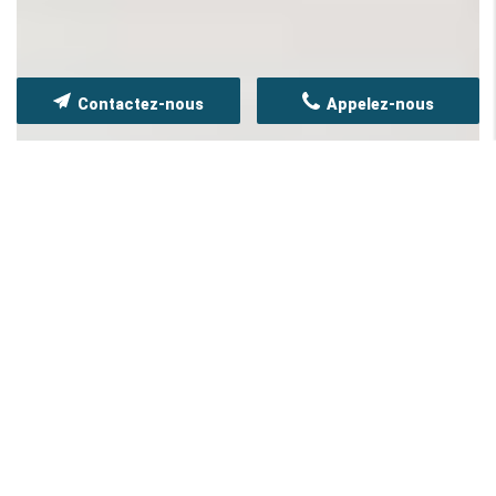
Contactez-nous
Appelez-nous