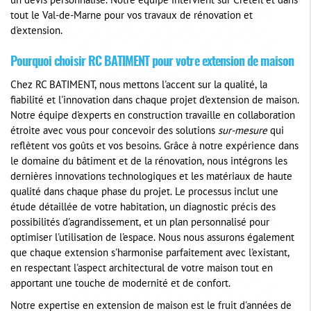
un devis personnalisé. Notre équipe intervient sur Créteil et dans
tout le Val-de-Marne pour vos travaux de rénovation et
d'extension.
Pourquoi choisir RC BATIMENT pour votre extension de maison
Chez RC BATIMENT, nous mettons l'accent sur la qualité, la
fiabilité et l'innovation dans chaque projet d'extension de maison.
Notre équipe d'experts en construction travaille en collaboration
étroite avec vous pour concevoir des solutions
sur-mesure
qui
reflètent vos goûts et vos besoins. Grâce à notre expérience dans
le domaine du bâtiment et de la rénovation, nous intégrons les
dernières innovations technologiques et les matériaux de haute
qualité dans chaque phase du projet. Le processus inclut une
étude détaillée de votre habitation, un diagnostic précis des
possibilités d'agrandissement, et un plan personnalisé pour
optimiser l'utilisation de l'espace. Nous nous assurons également
que chaque extension s'harmonise parfaitement avec l'existant,
en respectant l'aspect architectural de votre maison tout en
apportant une touche de modernité et de confort.
Notre expertise en extension de maison est le fruit d'années de