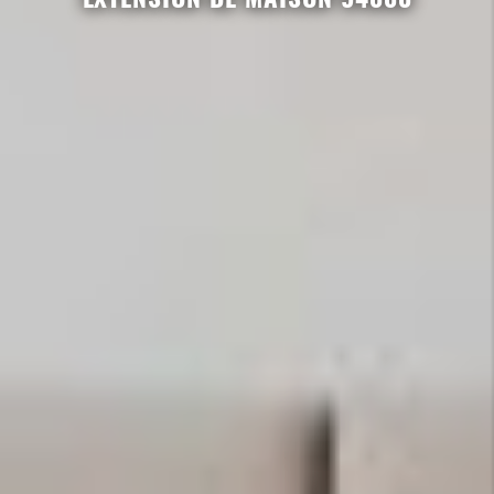
EXTENSION DE MAISON 94000