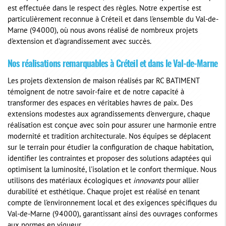
est effectuée dans le respect des règles. Notre expertise est
particulièrement reconnue à Créteil et dans l'ensemble du Val-de-
Marne (94000), où nous avons réalisé de nombreux projets
d'extension et d'agrandissement avec succès.
Nos réalisations remarquables à Créteil et dans le Val-de-Marne
Les projets d'extension de maison réalisés par RC BATIMENT
témoignent de notre savoir-faire et de notre capacité à
transformer des espaces en véritables havres de paix. Des
extensions modestes aux agrandissements d'envergure, chaque
réalisation est conçue avec soin pour assurer une harmonie entre
modernité et tradition architecturale. Nos équipes se déplacent
sur le terrain pour étudier la configuration de chaque habitation,
identifier les contraintes et proposer des solutions adaptées qui
optimisent la luminosité, l'isolation et le confort thermique. Nous
utilisons des matériaux écologiques et
innovants
pour allier
durabilité et esthétique. Chaque projet est réalisé en tenant
compte de l'environnement local et des exigences spécifiques du
Val-de-Marne (94000), garantissant ainsi des ouvrages conformes
aux normes en vigueur.