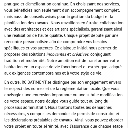
pratique et d'amélioration continue. En choisissant nos services,
vous bénéficiez non seulement d'un accompagnement complet,
mais aussi de conseils avisés pour la gestion du budget et la
planification des travaux. Nous travaillons en étroite collaboration
avec des architectes et des artisans spécialisés, garantissant ainsi
une réalisation de haute qualité. Chaque projet débute par une
rencontre personnalisée afin de comprendre vos besoins
spécifiques et vos attentes. Ce dialogue initial nous permet de
proposer des solutions
innovantes
et
créatives
, conjuguant
tradition et modernité. Notre ambition est de transformer votre
habitation en un espace de vie fonctionnel et esthétique, adapté
aux exigences contemporaines et à votre style de vie.
En outre, RC BATIMENT se distingue par son engagement envers
le respect des normes et de la réglementation locale. Que vous
envisagiez une extension importante ou une subtile modification
de votre espace, notre équipe vous guide tout au long du
processus administratif. Nous traitons toutes les démarches
nécessaires, y compris les demandes de permis de construire et
les déclarations préalables de travaux. Ainsi, vous pouvez aborder
votre projet en toute sérénité, avec l'assurance que chaque étape