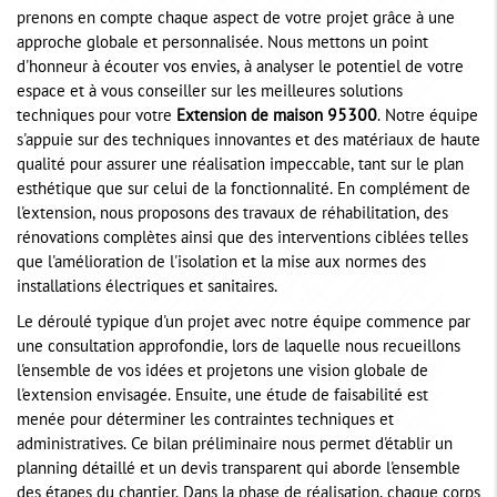
prenons en compte chaque aspect de votre projet grâce à une
approche globale et personnalisée. Nous mettons un point
d'honneur à écouter vos envies, à analyser le potentiel de votre
espace et à vous conseiller sur les meilleures solutions
techniques pour votre
Extension de maison 95300
. Notre équipe
s'appuie sur des techniques innovantes et des matériaux de haute
qualité pour assurer une réalisation impeccable, tant sur le plan
esthétique que sur celui de la fonctionnalité. En complément de
l'extension, nous proposons des travaux de réhabilitation, des
rénovations complètes ainsi que des interventions ciblées telles
que l'amélioration de l'isolation et la mise aux normes des
installations électriques et sanitaires.
Le déroulé typique d'un projet avec notre équipe commence par
une consultation approfondie, lors de laquelle nous recueillons
l'ensemble de vos idées et projetons une vision globale de
l'extension envisagée. Ensuite, une étude de faisabilité est
menée pour déterminer les contraintes techniques et
administratives. Ce bilan préliminaire nous permet d'établir un
planning détaillé et un devis transparent qui aborde l'ensemble
des étapes du chantier. Dans la phase de réalisation, chaque corps