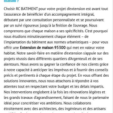
maison ?
Choisir RC BATIMENT pour votre projet d'extension est avant tout
l'assurance de bénéficier d'un accompagnement intégral,
débutant par une consultation personnalisée et se poursuivant
par un suivi rigoureux jusqu'à la finition de l'ouvrage. Nous
comprenons que chaque maison a ses spécificités. C'est pourquoi
nous étudions minutieusement chaque élément – de
l'implantation du bâtiment aux normes urbanistiques – pour vous
offrir une
Extension de maison 95300
qui met en valeur votre
habitat. Notre savoir-faire en matière d'extension s'appuie sur des
projets réussis dans différents quartiers d'Argenteuil et de ses
alentours. Nous avons su gagner la confiance de nos clients grâce
à notre capacité à anticiper les imprévus et à fournir des conseils
précis et pertinents à chaque étape du projet. En vous offrant des
solutions innovantes, nous nous attachons à répondre à vos
attentes tout en respectant votre budget et les délais impartis.
Nos interventions englobent à la fois les rénovations légères et
les grands travaux d'agrandissement, faisant de nous le partenaire
idéal pour concrétiser vos ambitions. Nous collaborons
étroitement avec des architectes, des ingénieurs et des artisans