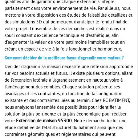
qualifiés afin de garantir que chaque extension s'intègre
parfaitement dans votre environnement de vie. Par ailleurs, nous
mettons à votre disposition des études de faisabilité détaillées et
des simulations 3D qui permettent d'anticiper le rendu final de
votre projet. L'ensemble de ces démarches est réalisé dans un
souci constant d'excellence technique et d'esthétique, afin
d'augmenter la valeur de votre patrimoine immobilier tout en
créant un espace de vie à la fois fonctionnel et harmonieux.
Comment décider de la meilleure façon d'agrandir votre maison ?
Décider d'agrandir sa maison nécessite une réflexion approfondie
sur vos besoins actuels et futurs. Il existe plusieurs options, allant
de l'extension latérale à l'agrandissement en hauteur, voire à
l'aménagement des combles. Chaque solution présente ses
avantages et ses contraintes, en fonction de la configuration
existante et des contraintes liées au terrain. Chez RC BATIMENT,
nous analysons l'ensemble des possibilités pour identifier la
solution la plus pertinente et la plus économique pour réaliser
votre
Extension de maison 95300
. Notre démarche inclut une
étude détaillée de l'état structurel du bâtiment ainsi que des
contraintes géométriques et réglementaires qui peuvent