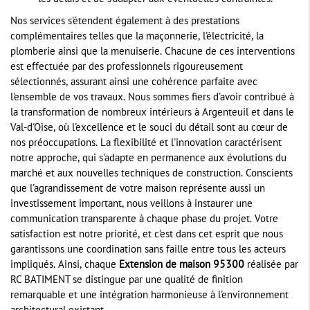
Nos services s'étendent également à des prestations
complémentaires telles que la maçonnerie, l'électricité, la
plomberie ainsi que la menuiserie. Chacune de ces interventions
est effectuée par des professionnels rigoureusement
sélectionnés, assurant ainsi une cohérence parfaite avec
l'ensemble de vos travaux. Nous sommes fiers d'avoir contribué à
la transformation de nombreux intérieurs à Argenteuil et dans le
Val-d'Oise, où l'excellence et le souci du détail sont au cœur de
nos préoccupations. La flexibilité et l'innovation caractérisent
notre approche, qui s'adapte en permanence aux évolutions du
marché et aux nouvelles techniques de construction. Conscients
que l'agrandissement de votre maison représente aussi un
investissement important, nous veillons à instaurer une
communication transparente à chaque phase du projet. Votre
satisfaction est notre priorité, et c'est dans cet esprit que nous
garantissons une coordination sans faille entre tous les acteurs
impliqués. Ainsi, chaque
Extension de maison 95300
réalisée par
RC BATIMENT se distingue par une qualité de finition
remarquable et une intégration harmonieuse à l'environnement