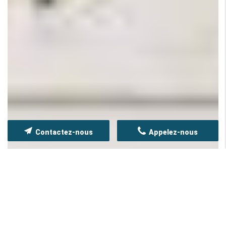
Contactez-nous
Appelez-nous