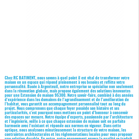
Chez RC BATIMENT, nous savons à quel point il est vital de transformer votre
maison en un espace qui répond pleinement à vos besoins et reflète votre
personnalité. Basée à Argenteuil, notre entreprise se spécialise non seulement
dans la rénovation globale, mais propose également des solutions innovantes
pour une
Extension de maison 95300
. Notre savoir-faire, combiné à des années
d'expérience dans les domaines de l'agrandissement et de l'amélioration de
l'habitat, vous garantit un accompagnement personnalisé tout au long du
projet. Nous comprenons que chaque foyer possède son histoire et ses
particularités, c'est pourquoi nous mettons un point d'honneur à concevoir
des espaces sur mesure. Notre équipe d'experts, passionnée par l'architecture
et l'ingénierie, veille à ce que chaque extension de maison soit en parfaite
harmonie avec l'existant et réponde aux normes en vigueur. Dans cette
optique, nous analysons minutieusement la structure de votre maison, les
contraintes architecturales et les réglementations locales pour vous proposer
une solution durable. En outre, notre engagement envers la qualité se traduit