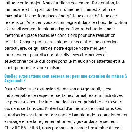
influencer le projet. Nous étudions également l'orientation, la
luminosité et l'impact sur l'environnement immédiat afin de
maximiser les performances énergétiques et esthétiques de
l'extension. Ainsi, en vous accompagnant dans le choix de l'option
d'agrandissement la mieux adaptée à votre habitation, nous
mettons en place toutes les conditions pour une réalisation
réussie. Chaque projet est unique et nécessite une attention
particulière, ce qui fait de notre équipe votre meilleur
interlocuteur pour discuter des diverses alternatives et
sélectionner celle qui correspond le mieux à vos attentes et à la
configuration de votre maison.
Quelles autorisations sont nécessaires pour une extension de maison à
Argenteuil ?
Pour réaliser une extension de maison à Argenteuil, il est
indispensable de respecter certaines formalités administratives.
Le processus peut inclure une déclaration préalable de travaux
ou, dans certains cas, l'obtention d'un permis de construire. Ces
autorisations varient en fonction de l'ampleur de l'agrandissement
envisagé et de la réglementation en vigueur dans le secteur.
Chez RC BATIMENT, nous prenons en charge l'ensemble de ces