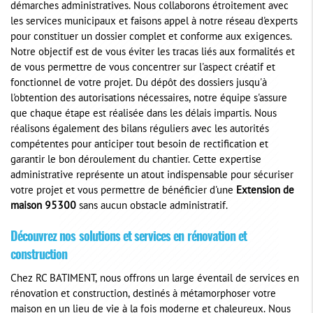
démarches administratives. Nous collaborons étroitement avec
les services municipaux et faisons appel à notre réseau d'experts
pour constituer un dossier complet et conforme aux exigences.
Notre objectif est de vous éviter les tracas liés aux formalités et
de vous permettre de vous concentrer sur l'aspect créatif et
fonctionnel de votre projet. Du dépôt des dossiers jusqu'à
l'obtention des autorisations nécessaires, notre équipe s'assure
que chaque étape est réalisée dans les délais impartis. Nous
réalisons également des bilans réguliers avec les autorités
compétentes pour anticiper tout besoin de rectification et
garantir le bon déroulement du chantier. Cette expertise
administrative représente un atout indispensable pour sécuriser
votre projet et vous permettre de bénéficier d'une
Extension de
maison 95300
sans aucun obstacle administratif.
Découvrez nos solutions et services en rénovation et
construction
Chez RC BATIMENT, nous offrons un large éventail de services en
rénovation et construction, destinés à métamorphoser votre
maison en un lieu de vie à la fois moderne et chaleureux. Nous