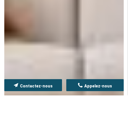
Contactez-nous
Appelez-nous