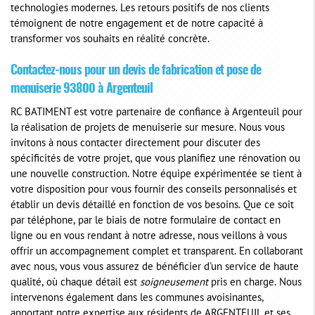
technologies modernes. Les retours positifs de nos clients
témoignent de notre engagement et de notre capacité à
transformer vos souhaits en réalité concrète.
Contactez-nous pour un devis de fabrication et pose de
menuiserie 93800 à Argenteuil
RC BATIMENT est votre partenaire de confiance à Argenteuil pour
la réalisation de projets de menuiserie sur mesure. Nous vous
invitons à nous contacter directement pour discuter des
spécificités de votre projet, que vous planifiez une rénovation ou
une nouvelle construction. Notre équipe expérimentée se tient à
votre disposition pour vous fournir des conseils personnalisés et
établir un devis détaillé en fonction de vos besoins. Que ce soit
par téléphone, par le biais de notre formulaire de contact en
ligne ou en vous rendant à notre adresse, nous veillons à vous
offrir un accompagnement complet et transparent. En collaborant
avec nous, vous vous assurez de bénéficier d'un service de haute
qualité, où chaque détail est
soigneusement
pris en charge. Nous
intervenons également dans les communes avoisinantes,
apportant notre expertise aux résidents de ARGENTEUIL et ses