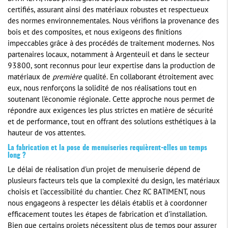
certifiés, assurant ainsi des matériaux robustes et respectueux
des normes environnementales. Nous vérifions la provenance des
bois et des composites, et nous exigeons des finitions
impeccables grâce à des procédés de traitement modernes. Nos
partenaires locaux, notamment à Argenteuil et dans le secteur
93800, sont reconnus pour leur expertise dans la production de
matériaux de
première
qualité. En collaborant étroitement avec
eux, nous renforçons la solidité de nos réalisations tout en
soutenant l'économie régionale. Cette approche nous permet de
répondre aux exigences les plus strictes en matière de sécurité
et de performance, tout en offrant des solutions esthétiques à la
hauteur de vos attentes.
La fabrication et la pose de menuiseries requièrent-elles un temps
long ?
Le délai de réalisation d'un projet de menuiserie dépend de
plusieurs facteurs tels que la complexité du design, les matériaux
choisis et l'accessibilité du chantier. Chez RC BATIMENT, nous
nous engageons à respecter les délais établis et à coordonner
efficacement toutes les étapes de fabrication et d'installation.
Bien que certains projets nécessitent plus de temps pour assurer