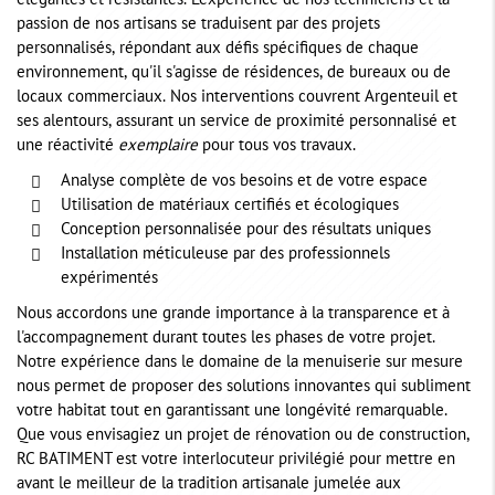
élégantes et résistantes. L'expérience de nos techniciens et la
passion de nos artisans se traduisent par des projets
personnalisés, répondant aux défis spécifiques de chaque
environnement, qu'il s'agisse de résidences, de bureaux ou de
locaux commerciaux. Nos interventions couvrent Argenteuil et
ses alentours, assurant un service de proximité personnalisé et
une réactivité
exemplaire
pour tous vos travaux.
Analyse complète de vos besoins et de votre espace
Utilisation de matériaux certifiés et écologiques
Conception personnalisée pour des résultats uniques
Installation méticuleuse par des professionnels
expérimentés
Nous accordons une grande importance à la transparence et à
l'accompagnement durant toutes les phases de votre projet.
Notre expérience dans le domaine de la menuiserie sur mesure
nous permet de proposer des solutions innovantes qui subliment
votre habitat tout en garantissant une longévité remarquable.
Que vous envisagiez un projet de rénovation ou de construction,
RC BATIMENT est votre interlocuteur privilégié pour mettre en
avant le meilleur de la tradition artisanale jumelée aux