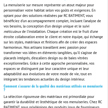
La menuiserie sur mesure représente un atout majeur pour
personnaliser votre habitat selon vos goûts et exigences. En
optant pour des solutions réalisées par RC BATIMENT, vous
bénéficiez d'un accompagnement complet, incluant l'analyse de
vos besoins, la conception d'un design unique et le suivi
méticuleux
de l'installation. Chaque création est le fruit d'une
étroite collaboration entre le client et notre équipe, qui échange
sur les styles, matériaux et finitions afin de créer des espaces
harmonieux. Nos artisans travaillent avec passion pour
transformer vos idées en éléments tangibles, qu'il s'agisse de
placards intégrés, d'escaliers design ou de baies vitrées
exceptionnelles. Grâce à cette approche personnalisée, vos
espaces se distinguent par leur caractère unique et leur
adaptabilité aux évolutions de votre mode de vie, tout en
intégrant les tendances actuelles du design intérieur.
Comment s'assurer de la qualité des matériaux utilisés en menuiserie
?
La sélection rigoureuse des matériaux est primordiale pour
garantir la durabilité et l'esthétique de vos menuiseries. Chez RC
BATIMENT, nous privilégions des produits issus de fournisseurs