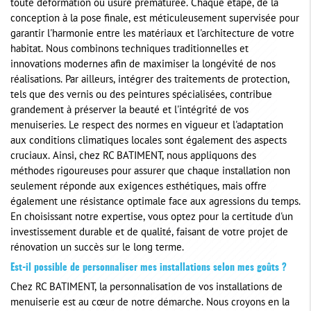
toute déformation ou usure prématurée. Chaque étape, de la
conception à la pose finale, est méticuleusement supervisée pour
garantir l'harmonie entre les matériaux et l'architecture de votre
habitat. Nous combinons techniques traditionnelles et
innovations modernes afin de maximiser la longévité de nos
réalisations. Par ailleurs, intégrer des traitements de protection,
tels que des vernis ou des peintures spécialisées, contribue
grandement à préserver la beauté et l'intégrité de vos
menuiseries. Le respect des normes en vigueur et l'adaptation
aux conditions climatiques locales sont également des aspects
cruciaux. Ainsi, chez RC BATIMENT, nous appliquons des
méthodes rigoureuses pour assurer que chaque installation non
seulement réponde aux exigences esthétiques, mais offre
également une résistance optimale face aux agressions du temps.
En choisissant notre expertise, vous optez pour la certitude d'un
investissement durable et de qualité, faisant de votre projet de
rénovation un succès sur le long terme.
Est-il possible de personnaliser mes installations selon mes goûts ?
Chez RC BATIMENT, la personnalisation de vos installations de
menuiserie est au cœur de notre démarche. Nous croyons en la