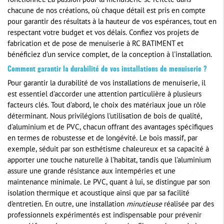
fonctionnel. La passion pour la menuiserie se reflète dans
chacune de nos créations, où chaque détail est pris en compte
pour garantir des résultats à la hauteur de vos espérances, tout en
respectant votre budget et vos délais. Confiez vos projets de
fabrication et de pose de menuiserie à RC BATIMENT et
bénéficiez d'un service complet, de la conception à l'installation.
Comment garantir la durabilité de vos installations de menuiserie ?
Pour garantir la durabilité de vos installations de menuiserie, il
est essentiel d'accorder une attention particulière à plusieurs
facteurs clés. Tout d'abord, le choix des matériaux joue un rôle
déterminant. Nous privilégions l'utilisation de bois de qualité,
d'aluminium et de PVC, chacun offrant des avantages spécifiques
en termes de robustesse et de longévité. Le bois massif, par
exemple, séduit par son esthétisme chaleureux et sa capacité à
apporter une touche naturelle à l'habitat, tandis que l'aluminium
assure une grande résistance aux intempéries et une
maintenance minimale. Le PVC, quant à lui, se distingue par son
isolation thermique et acoustique ainsi que par sa facilité
d'entretien. En outre, une installation
minutieuse
réalisée par des
professionnels expérimentés est indispensable pour prévenir