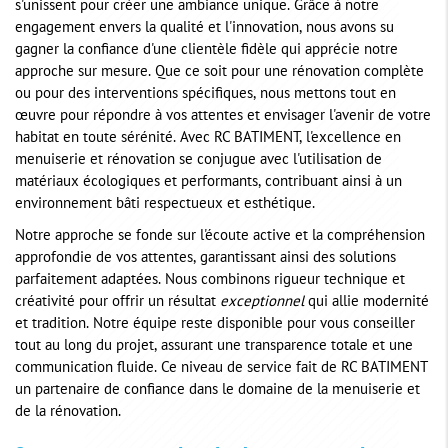
s'unissent pour créer une ambiance unique. Grâce à notre
engagement envers la qualité et l'innovation, nous avons su
gagner la confiance d'une clientèle fidèle qui apprécie notre
approche sur mesure. Que ce soit pour une rénovation complète
ou pour des interventions spécifiques, nous mettons tout en
œuvre pour répondre à vos attentes et envisager l'avenir de votre
habitat en toute sérénité. Avec RC BATIMENT, l'excellence en
menuiserie et rénovation se conjugue avec l'utilisation de
matériaux écologiques et performants, contribuant ainsi à un
environnement bâti respectueux et esthétique.
Notre approche se fonde sur l'écoute active et la compréhension
approfondie de vos attentes, garantissant ainsi des solutions
parfaitement adaptées. Nous combinons rigueur technique et
créativité pour offrir un résultat
exceptionnel
qui allie modernité
et tradition. Notre équipe reste disponible pour vous conseiller
tout au long du projet, assurant une transparence totale et une
communication fluide. Ce niveau de service fait de RC BATIMENT
un partenaire de confiance dans le domaine de la menuiserie et
de la rénovation.