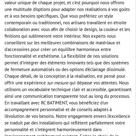
valeur unique de chaque projet, et c'est pourquoi nous offrons
une multitude d'options pour adapter nos réalisations à vos goûts
et à vos besoins spécifiques. Que vous préfériez un style
contemporain ou traditionnel, nos artisans travaillent en étroite
collaboration avec vous afin de choisir le design, la couleur et les
finitions qui sublimeront votre intérieur. Nos experts vous
conseillent sur les meilleures combinaisons de matériaux et
d'accessoires pour créer un équilibre harmonieux entre
fonctionnalité et esthétisme. La flexibilité de nos solutions
permet d'intégrer des éléments innovants tels que des systèmes
de fermeture automatisés ou des options d'éclairage dissimulé.
Chaque détail, de la conception à la réalisation, est pensé pour
offrir une expérience
sur mesure
qui dépasse vos attentes. Nous
utilisons un vocabulaire technique clair et accessible, garantissant
ainsi une communication transparente tout au long du processus.
En travaillant avec RC BATIMENT, vous bénéficiez d'un
accompagnement personnalisé et de conseils adaptés à
l'évolution de vos besoins. Notre engagement envers l'excellence
se traduit par des installations qui reflètent parfaitement votre
personnalité et s'intègrent harmonieusement dans