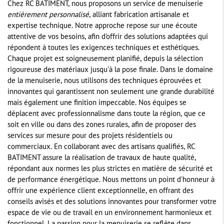
Chez RC BATIMENT, nous proposons un service de menuiserie
entièrement personnalisé
, alliant fabrication artisanale et
expertise technique. Notre approche repose sur une écoute
attentive de vos besoins, afin d'offrir des solutions adaptées qui
répondent à toutes les exigences techniques et esthétiques.
Chaque projet est soigneusement planifié, depuis la sélection
rigoureuse des matériaux jusqu'à la pose finale. Dans le domaine
de la menuiserie, nous utilisons des techniques éprouvées et
innovantes qui garantissent non seulement une grande durabilité
mais également une finition impeccable. Nos équipes se
déplacent avec professionnalisme dans toute la région, que ce
soit en ville ou dans des zones rurales, afin de proposer des
services sur mesure pour des projets résidentiels ou
commerciaux. En collaborant avec des artisans qualifiés, RC
BATIMENT assure la réalisation de travaux de haute qualité,
répondant aux normes les plus strictes en matière de sécurité et
de performance énergétique. Nous mettons un point d'honneur à
offrir une expérience client exceptionnelle, en offrant des
conseils avisés et des solutions innovantes pour transformer votre
espace de vie ou de travail en un environnement harmonieux et