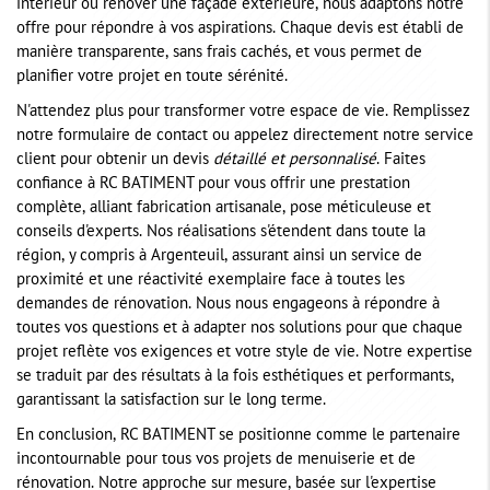
intérieur ou rénover une façade extérieure, nous adaptons notre
offre pour répondre à vos aspirations. Chaque devis est établi de
manière transparente, sans frais cachés, et vous permet de
planifier votre projet en toute sérénité.
N'attendez plus pour transformer votre espace de vie. Remplissez
notre formulaire de contact ou appelez directement notre service
client pour obtenir un devis
détaillé et personnalisé
. Faites
confiance à RC BATIMENT pour vous offrir une prestation
complète, alliant fabrication artisanale, pose méticuleuse et
conseils d'experts. Nos réalisations s'étendent dans toute la
région, y compris à Argenteuil, assurant ainsi un service de
proximité et une réactivité exemplaire face à toutes les
demandes de rénovation. Nous nous engageons à répondre à
toutes vos questions et à adapter nos solutions pour que chaque
projet reflète vos exigences et votre style de vie. Notre expertise
se traduit par des résultats à la fois esthétiques et performants,
garantissant la satisfaction sur le long terme.
En conclusion, RC BATIMENT se positionne comme le partenaire
incontournable pour tous vos projets de menuiserie et de
rénovation. Notre approche sur mesure, basée sur l'expertise