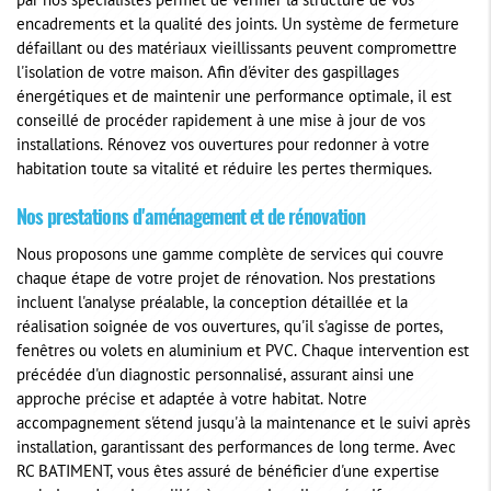
par nos spécialistes permet de vérifier la structure de vos
encadrements et la qualité des joints. Un système de fermeture
défaillant ou des matériaux vieillissants peuvent compromettre
l'isolation de votre maison. Afin d'éviter des gaspillages
énergétiques et de maintenir une performance optimale, il est
conseillé de procéder rapidement à une mise à jour de vos
installations. Rénovez vos ouvertures pour redonner à votre
habitation toute sa vitalité et réduire les pertes thermiques.
Nos prestations d'aménagement et de rénovation
Nous proposons une gamme complète de services qui couvre
chaque étape de votre projet de rénovation. Nos prestations
incluent l'analyse préalable, la conception détaillée et la
réalisation soignée de vos ouvertures, qu'il s'agisse de portes,
fenêtres ou volets en aluminium et PVC. Chaque intervention est
précédée d'un diagnostic personnalisé, assurant ainsi une
approche précise et adaptée à votre habitat. Notre
accompagnement s'étend jusqu'à la maintenance et le suivi après
installation, garantissant des performances de long terme. Avec
RC BATIMENT, vous êtes assuré de bénéficier d'une expertise