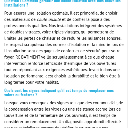
Question : Comment garantir une bonne isolation avec mes nouvelles
installations ?
Pour assurer une isolation optimale, il est primordial de choisir
des matériaux de
haute qualité
et de confier la pose à des
professionnels qualifiés. Nos installations intègrent des systèmes
de doubles vitrages, voire triples vitrages, qui permettent de
limiter les pertes de chaleur et de réduire les nuisances sonores.
Le respect scrupuleux des normes d'isolation et la minutie lors de
l'installation sont des gages de confort et de sécurité pour votre
foyer. RC BATIMENT veille scrupuleusement à ce que chaque
intervention renforce l'efficacité thermique de vos ouvertures
tout en répondant aux exigences esthétiques. Investir dans une
isolation performante, c'est choisir la durabilité et le bien-être à
long terme pour votre habitat.
Quels sont les signes indiquant qu'il est temps de remplacer mes
volets ou fenêtres ?
Lorsque vous remarquez des signes tels que des courants d'air, de
la condensation entre les vitres ou une résistance accrue lors de
l'ouverture et de la fermeture de vos ouvrants, il est temps de
considérer un remplacement. Un diagnostic approfondi effectué