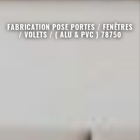
FABRICATION POSE PORTES / FENÊTRES
/ VOLETS / ( ALU & PVC ) 78750