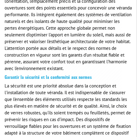
l'orientation, l'emplacement précis et la configuration des
ouvertures sont des points essentiels pour concevoir une véranda
performante. Ils intègrent également des systèmes de ventilation
naturels et des isolants de haute qualité pour minimiser les
pertes énergétiques. Cette approche globale permet non
seulement d'optimiser l'apport en lumière du soleil, mais aussi de
préserver et valoriser l'esthétique architecturale de votre habitat.
L'attention portée aux détails et le respect des normes de
construction en vigueur sont les garants d'un résultat fiable et
pérenne, assurant votre confort tout en garantissant l'harmonie
avec l'environnement existant.
Garantir la sécurité et la conformité aux normes
La sécurité est une priorité absolue dans la conception et
l'installation de toute véranda. Il est indispensable de s'assurer
que l'ensemble des éléments utilisés respecte les standards les
plus élevés en matière de sécurité et de qualité. Ainsi, le choix
de verres robustes, qu'ils soient trempés ou feuilletés, permet de
prévenir les risques en cas d'impact. Des dispositifs de
verrouillage fiables pour les ouvertures et un système de fixation
adapté à la structure de votre bâtiment complètent ce dispositif