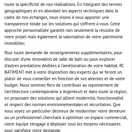
toute la spécificité de nos réalisations. En intégrant des termes
géographiques et en abordant les aspects techniques dans le
cadre de nos échanges, nous visons à vous apporter une
transparence totale sur les solutions qui s'offrent à vous. Cette
approche personnalisée garantit non seulement la réussite de
votre projet mais également la valorisation de votre patrimoine
immobilier.
Pour toute demande de renseignements supplémentaires, pour
discuter d'une rénovation de salle de bain ou pour explorer
d'autres prestations dédiées à l'amélioration de votre habitat, RC
BATIMENT met à votre disposition des experts qui se feront un
plaisir de vous conseiller en fonction de vos attentes et de votre
budget. Nous sommes fiers de contribuer au rayonnement de
l'architecture contemporaine à Argenteuil et dans toute la région,
en proposant des solutions qui allient modernité, fonctionnalité
et respect des normes environnementales et sécuritaires. Que
vous soyez un particulier désireux de moderniser votre demeure
ou un professionnel cherchant à optimiser un espace commercial,
notre équipe s'engage à déployer tous les moyens nécessaires
pour satisfaire votre demande.