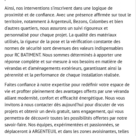
Ainsi, nos interventions s'inscrivent dans une logique de
proximité et de confiance. Avec une présence affirmée sur tout le
territoire, notamment à Argenteuil, Bezons, Colombes et bien
d'autres quartiers, nous assurons un suivi rigoureux et
personnalisé pour chaque projet. La qualité des matériaux
utilisés, la rigueur de la pose et la vérification constante des
normes de sécurité sont devenues des valeurs indispensables
pour RC BATIMENT. Nous sommes déterminés à apporter une
réponse complète et sur-mesure à vos besoins en matière de
vérandas et d'aménagements extérieurs, garantissant ainsi la
pérennité et la performance de chaque installation réalisée.
Faites confiance à notre expertise pour redéfinir votre espace de
vie et profiter pleinement des avantages offerts par une véranda
alliant modernité, confort et efficacité énergétique. Nous vous
invitons à nous contacter dès aujourd'hui pour discuter de vos
projets et obtenir un devis gratuit, sans engagement, qui vous
permettra de découvrir toutes les possibilités offertes par notre
savoir-faire. Nos équipes, expérimentées et passionnées, se
déplaceront à ARGENTEUIL et dans les zones avoisinantes, telles