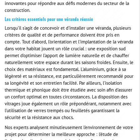
innovantes pour répondre aux défis modernes du secteur de la
construction.
Les critères essentiels pour une véranda réussie
Lorsqu'il s'agit de concevoir et d'installer une véranda, plusieurs
critères de qualité et de performance doivent être pris en
compte. Tout d'abord, l'orientation et l'implantation de la véranda
dans votre habitat jouent un rôle crucial : une exposition sud
permet d'optimiser l'apport de lumière naturelle et de chauffer
naturellement votre espace durant les saisons froides. Ensuite, le
choix des matériaux est fondamental. L'aluminium, grâce à sa
légèreté et sa résistance, est particulièrement recommandé pour
sa longévité et son entretien facilité. Par ailleurs, l'isolation
thermique et phonique doit être étudiée avec soin afin d'assurer
un confort optimal en toutes circonstances. La disposition des
vitrages joue également un rôle prépondérant, notamment avec
l'utilisation de verres trempés ou feuilletés garantissant la
sécurité et la résistance aux chocs.
Nos experts analysent minutieusement l'environnement de votre
projet pour déterminer la meilleure approche : l'étude de