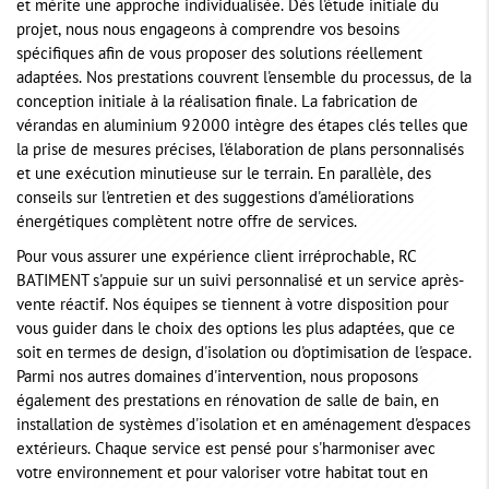
et mérite une approche individualisée. Dès l'étude initiale du
projet, nous nous engageons à comprendre vos besoins
spécifiques afin de vous proposer des solutions réellement
adaptées. Nos prestations couvrent l'ensemble du processus, de la
conception initiale à la réalisation finale. La fabrication de
vérandas en aluminium 92000 intègre des étapes clés telles que
la prise de mesures précises, l'élaboration de plans personnalisés
et une exécution minutieuse sur le terrain. En parallèle, des
conseils sur l'entretien et des suggestions d'améliorations
énergétiques complètent notre offre de services.
Pour vous assurer une expérience client irréprochable, RC
BATIMENT s'appuie sur un suivi personnalisé et un service après-
vente réactif. Nos équipes se tiennent à votre disposition pour
vous guider dans le choix des options les plus adaptées, que ce
soit en termes de design, d'isolation ou d'optimisation de l'espace.
Parmi nos autres domaines d'intervention, nous proposons
également des prestations en rénovation de salle de bain, en
installation de systèmes d'isolation et en aménagement d'espaces
extérieurs. Chaque service est pensé pour s'harmoniser avec
votre environnement et pour valoriser votre habitat tout en