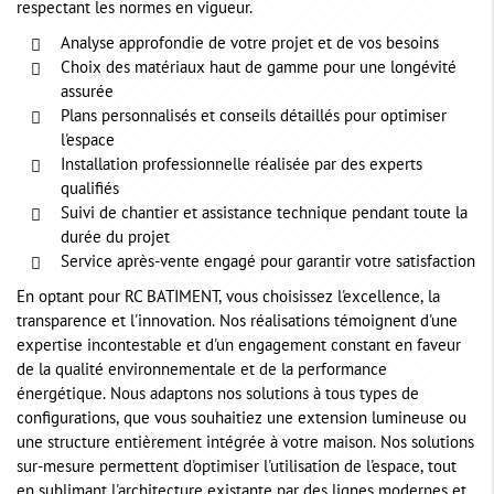
respectant les normes en vigueur.
Analyse approfondie de votre projet et de vos besoins
Choix des matériaux haut de gamme pour une longévité
assurée
Plans personnalisés et conseils détaillés pour optimiser
l'espace
Installation professionnelle réalisée par des experts
qualifiés
Suivi de chantier et assistance technique pendant toute la
durée du projet
Service après-vente engagé pour garantir votre satisfaction
En optant pour RC BATIMENT, vous choisissez l'excellence, la
transparence et l'innovation. Nos réalisations témoignent d'une
expertise incontestable et d'un engagement constant en faveur
de la qualité environnementale et de la performance
énergétique. Nous adaptons nos solutions à tous types de
configurations, que vous souhaitiez une extension lumineuse ou
une structure entièrement intégrée à votre maison. Nos solutions
sur-mesure permettent d'optimiser l'utilisation de l'espace, tout
en sublimant l'architecture existante par des lignes modernes et