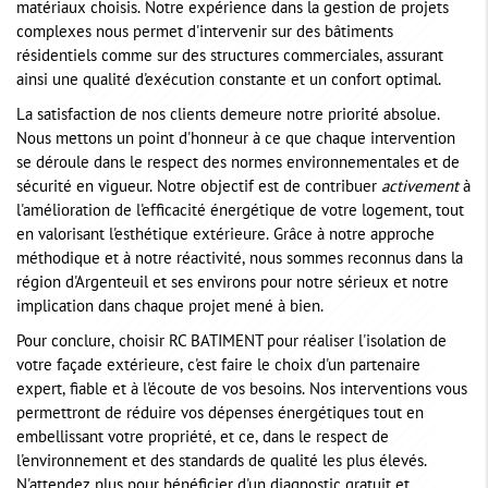
matériaux choisis. Notre expérience dans la gestion de projets
complexes nous permet d'intervenir sur des bâtiments
résidentiels comme sur des structures commerciales, assurant
ainsi une qualité d'exécution constante et un confort optimal.
La satisfaction de nos clients demeure notre priorité absolue.
Nous mettons un point d'honneur à ce que chaque intervention
se déroule dans le respect des normes environnementales et de
sécurité en vigueur. Notre objectif est de contribuer
activement
à
l'amélioration de l'efficacité énergétique de votre logement, tout
en valorisant l'esthétique extérieure. Grâce à notre approche
méthodique et à notre réactivité, nous sommes reconnus dans la
région d'Argenteuil et ses environs pour notre sérieux et notre
implication dans chaque projet mené à bien.
Pour conclure, choisir RC BATIMENT pour réaliser l'isolation de
votre façade extérieure, c'est faire le choix d'un partenaire
expert, fiable et à l'écoute de vos besoins. Nos interventions vous
permettront de réduire vos dépenses énergétiques tout en
embellissant votre propriété, et ce, dans le respect de
l'environnement et des standards de qualité les plus élevés.
N'attendez plus pour bénéficier d'un diagnostic gratuit et