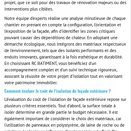
projet, que ce soit pour des travaux de rénovation majeurs ou des
interventions plus ciblées.
Notre équipe d'experts réalise une analyse minutieuse de chaque
chantier en prenant en compte la configuration, l'orientation et
l'exposition de la façade, afin d'identifier les zones critiques
pouvant causer des déperditions de chaleur. En adoptant une
démarche écologique, nous intégrons des matériaux respectueux
de l'environnement, tels que des isolants performants et des
enduits innovants, garantissant à la fois esthétique et durabilité.
En choisissant RC BATIMENT, vous bénéficiez d'un
accompagnement complet et d'un suivi technique rigoureux,
assurant la réussite de votre projet d'isolation tout en valorisant
votre patrimoine immobilier.
Comment évaluer le coût de l'isolation de façade extérieure ?
L'évaluation du coût de l'isolation de façade extérieure repose sur
plusieurs critères essentiels. Tout d'abord, la surface totale à
isoler détermine en grande partie le budget nécessaire. Il est
également important de considérer le choix des matériaux, car
l'utilisation de panneaux en polystyrène, de laine de roche ou de