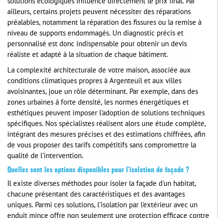
solutions écologiques influence directement le prix final. Par
ailleurs, certains projets peuvent nécessiter des réparations
préalables, notamment la réparation des fissures ou la remise à
niveau de supports endommagés. Un diagnostic précis et
personnalisé est donc indispensable pour obtenir un devis
réaliste et adapté à la situation de chaque bâtiment.
La complexité architecturale de votre maison, associée aux
conditions climatiques propres à Argenteuil et aux villes
avoisinantes, joue un rôle déterminant. Par exemple, dans des
zones urbaines à forte densité, les normes énergétiques et
esthétiques peuvent imposer l'adoption de solutions techniques
spécifiques. Nos spécialistes réalisent alors une étude complète,
intégrant des mesures précises et des estimations chiffrées, afin
de vous proposer des tarifs compétitifs sans compromettre la
qualité de l'intervention.
Quelles sont les options disponibles pour l'isolation de façade ?
Il existe diverses méthodes pour isoler la façade d'un habitat,
chacune présentant des caractéristiques et des avantages
uniques. Parmi ces solutions, l'isolation par l'extérieur avec un
enduit mince offre non seulement une protection efficace contre