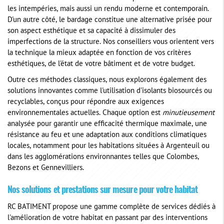
les intempéries, mais aussi un rendu moderne et contemporain.
D'un autre côté, le bardage constitue une alternative prisée pour
son aspect esthétique et sa capacité à dissimuler des
imperfections de la structure. Nos conseillers vous orientent vers
la technique la mieux adaptée en fonction de vos critères
esthétiques, de l'état de votre bâtiment et de votre budget.
Outre ces méthodes classiques, nous explorons également des
solutions innovantes comme l'utilisation d'isolants biosourcés ou
recyclables, conçus pour répondre aux exigences
environnementales actuelles. Chaque option est
minutieusement
analysée pour garantir une efficacité thermique maximale, une
résistance au feu et une adaptation aux conditions climatiques
locales, notamment pour les habitations situées à Argenteuil ou
dans les agglomérations environnantes telles que Colombes,
Bezons et Gennevilliers.
Nos solutions et prestations sur mesure pour votre habitat
RC BATIMENT propose une gamme complète de services dédiés à
l'amélioration de votre habitat en passant par des interventions