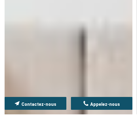
Contactez-nous
Appelez-nous