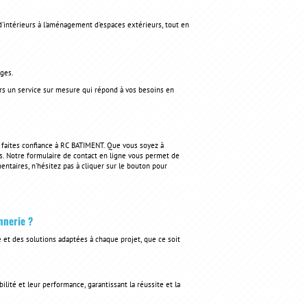
d'intérieurs à l'aménagement d'espaces extérieurs, tout en
ages.
vers un service sur mesure qui répond à vos besoins en
, faites confiance à RC BATIMENT. Que vous soyez à
. Notre formulaire de contact en ligne vous permet de
ntaires, n'hésitez pas à cliquer sur le bouton pour
nnerie ?
 et des solutions adaptées à chaque projet, que ce soit
ilité et leur performance, garantissant la réussite et la