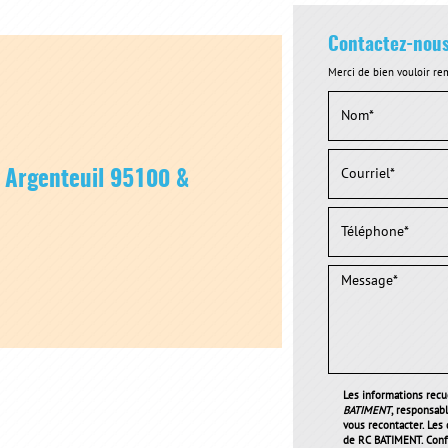
Contactez-nou
Merci de bien vouloir rem
r Argenteuil 95100 &
Les informations recue
BATIMENT
, responsab
vous recontacter. Les
de RC BATIMENT. Conf