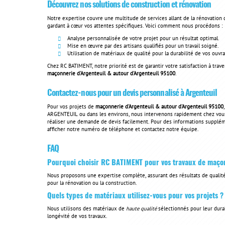
Découvrez nos solutions de construction et rénovation
Notre expertise couvre une multitude de services allant de la rénovation 
gardant à cœur vos attentes spécifiques. Voici comment nous procédons :
Analyse personnalisée de votre projet pour un résultat optimal.
Mise en œuvre par des artisans qualifiés pour un travail soigné.
Utilisation de matériaux de qualité pour la durabilité de vos ouvr
Chez RC BATIMENT, notre priorité est de garantir votre satisfaction à tra
maçonnerie d'Argenteuil & autour d'Argenteuil 95100
.
Contactez-nous pour un devis personnalisé à Argenteuil
Pour vos projets de
maçonnerie d'Argenteuil & autour d'Argenteuil 95100
ARGENTEUIL ou dans les environs, nous intervenons rapidement chez vous
réaliser une demande de devis facilement. Pour des informations suppléme
afficher notre numéro de téléphone et contactez notre équipe.
FAQ
Pourquoi choisir RC BATIMENT pour vos travaux de maço
Nous proposons une expertise complète, assurant des résultats de qualité
pour la rénovation ou la construction.
Quels types de matériaux utilisez-vous pour vos projets ?
Nous utilisons des matériaux de
haute qualité
sélectionnés pour leur durab
longévité de vos travaux.