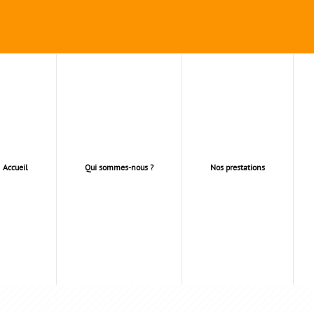
Accueil
Qui sommes-nous ?
Nos prestations
GENTEUIL & AUTOUR A
AUTOUR