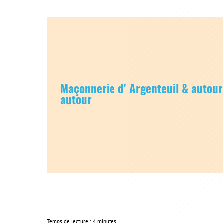
Maçonnerie d' Argenteuil & autou
autour
Temps de lecture : 4 minutes