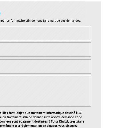
s
plir ce formulaire afin de nous faire part de vos demandes.
illies font l’objet d’un traitement informatique destiné à
RC
le du traitement, afin de donner suite à votre demande et de
 données sont également destinées à Futur Digital, prestataire
ormément à la réglementation en vigueur, vous disposez