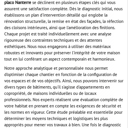
placo Nanterre
se déclinent en plusieurs étapes clés qui vous
assurent une satisfaction complète. Dès le diagnostic initial, nous
établissons un plan d'intervention détaillé qui englobe la
rénovation structurelle, la remise en état des façades, la réfection
des cloisons intérieures, ainsi que l'amélioration des finitions.
Chaque projet est traité individuellement avec une analyse
rigoureuse des contraintes techniques et des attentes
esthétiques. Nous nous engageons à utiliser des matériaux
robustes et innovants pour préserver l'intégrité de votre maison
tout en lui conférant un aspect contemporain et harmonieux.
Notre approche analytique et personnalisée nous permet
d'optimiser chaque chantier en fonction de la configuration de
vos espaces et de vos objectifs. Ainsi, nous pouvons intervenir sur
divers types de bâtiments, qu'il s'agisse d'appartements en
copropriété, de maisons individuelles ou de locaux
professionnels. Nos experts réalisent une évaluation complète de
votre habitat en prenant en compte les exigences de sécurité et
les normes en vigueur. Cette étude préalable est essentielle pour
déterminer les moyens techniques et logistiques les plus
appropriés pour mener vos travaux à bien. Une fois le diagnostic