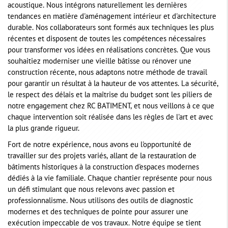
acoustique. Nous intégrons naturellement les dernières
tendances en matière d'aménagement intérieur et d'architecture
durable. Nos collaborateurs sont formés aux techniques les plus
récentes et disposent de toutes les compétences nécessaires
pour transformer vos idées en réalisations concrètes. Que vous
souhaitiez moderniser une vieille bâtisse ou rénover une
construction récente, nous adaptons notre méthode de travail
pour garantir un résultat à la hauteur de vos attentes. La sécurité,
le respect des délais et la maîtrise du budget sont les piliers de
notre engagement chez RC BATIMENT, et nous veillons à ce que
chaque intervention soit réalisée dans les règles de l'art et avec
la plus grande rigueur.
Fort de notre expérience, nous avons eu l'opportunité de
travailler sur des projets variés, allant de la restauration de
bâtiments historiques à la construction d'espaces modernes
dédiés à la vie familiale. Chaque chantier représente pour nous
un défi stimulant que nous relevons avec passion et
professionnalisme. Nous utilisons des outils de diagnostic
modernes et des techniques de pointe pour assurer une
exécution impeccable de vos travaux. Notre équipe se tient