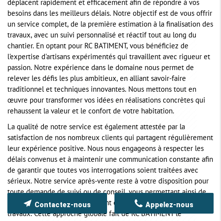
déplacent rapidement et efficacement afin de répondre à vos
besoins dans les meilleurs délais. Notre objectif est de vous offrir
un service complet, de la première estimation à la finalisation des
travaux, avec un suivi personnalisé et réactif tout au long du
chantier. En optant pour RC BATIMENT, vous bénéficiez de
l'expertise d'artisans expérimentés qui travaillent avec rigueur et
passion. Notre expérience dans le domaine nous permet de
relever les défis les plus ambitieux, en alliant savoir-faire
traditionnel et techniques innovantes. Nous mettons tout en
œuvre pour transformer vos idées en réalisations concrètes qui
rehaussent la valeur et le confort de votre habitation.
La qualité de notre service est également attestée par la
satisfaction de nos nombreux clients qui partagent régulièrement
leur expérience positive. Nous nous engageons à respecter les
délais convenus et à maintenir une communication constante afin
de garantir que toutes vos interrogations soient traitées avec
sérieux. Notre service après-vente reste à votre disposition pour
toute demande de suivi ou de conseil, vous permettant ainsi de
bénéficier d'un accompagnement continu même après la fin des
Contactez-nous
Appelez-nous
travaux. Cette approche globale fait de RC BATIMENT le