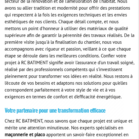
secteur de la rénovation et de l'amélioration de l'habitat. Nous
avons su allier tradition et modernité pour offrir des prestations
qui respectent à la fois les exigences techniques et les envies
esthétiques de nos clients. Chaque détail compte, et nous
mettons un point d'honneur à utiliser des matériaux de qualité
supérieure afin de garantir la pérennité des travaux réalisés. De la
première visite jusqu'à la finalisation du chantier, nous vous
accompagnons avec rigueur et passion, veillant à ce que chaque
étape se déroule dans les meilleures conditions. Confier votre
projet à RC BATIMENT signifie avoir l'assurance d'un travail soigné,
réalisé par des professionnels compétents qui s'investissent
pleinement pour transformer vos idées en réalité. Nous restons à
l'écoute de vos besoins et adaptons nos solutions pour qu'elles
correspondent parfaitement à votre style de vie et à vos
exigences en termes de confort et d'efficacité énergétique.
Votre partenaire pour une transformation efficace
Chez RC BATIMENT, nous savons que chaque projet est unique et
mérite une attention minutieuse. Nos experts spécialisés en
maçonnerie et placo
apportent un savoir-faire exceptionnel en