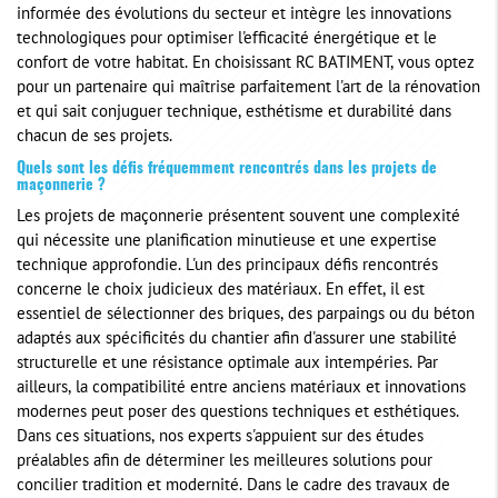
informée des évolutions du secteur et intègre les innovations
technologiques pour optimiser l'efficacité énergétique et le
confort de votre habitat. En choisissant RC BATIMENT, vous optez
pour un partenaire qui maîtrise parfaitement l'art de la rénovation
et qui sait conjuguer technique, esthétisme et durabilité dans
chacun de ses projets.
Quels sont les défis fréquemment rencontrés dans les projets de
maçonnerie ?
Les projets de maçonnerie présentent souvent une complexité
qui nécessite une planification minutieuse et une expertise
technique approfondie. L'un des principaux défis rencontrés
concerne le choix judicieux des matériaux. En effet, il est
essentiel de sélectionner des briques, des parpaings ou du béton
adaptés aux spécificités du chantier afin d'assurer une stabilité
structurelle et une résistance optimale aux intempéries. Par
ailleurs, la compatibilité entre anciens matériaux et innovations
modernes peut poser des questions techniques et esthétiques.
Dans ces situations, nos experts s'appuient sur des études
préalables afin de déterminer les meilleures solutions pour
concilier tradition et modernité. Dans le cadre des travaux de