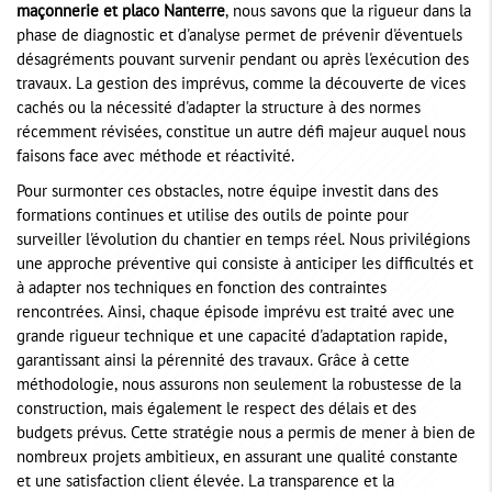
maçonnerie et placo Nanterre
, nous savons que la rigueur dans la
phase de diagnostic et d'analyse permet de prévenir d'éventuels
désagréments pouvant survenir pendant ou après l'exécution des
travaux. La gestion des imprévus, comme la découverte de vices
cachés ou la nécessité d'adapter la structure à des normes
récemment révisées, constitue un autre défi majeur auquel nous
faisons face avec méthode et réactivité.
Pour surmonter ces obstacles, notre équipe investit dans des
formations continues et utilise des outils de pointe pour
surveiller l'évolution du chantier en temps réel. Nous privilégions
une approche préventive qui consiste à anticiper les difficultés et
à adapter nos techniques en fonction des contraintes
rencontrées. Ainsi, chaque épisode imprévu est traité avec une
grande rigueur technique et une capacité d'adaptation rapide,
garantissant ainsi la pérennité des travaux. Grâce à cette
méthodologie, nous assurons non seulement la robustesse de la
construction, mais également le respect des délais et des
budgets prévus. Cette stratégie nous a permis de mener à bien de
nombreux projets ambitieux, en assurant une qualité constante
et une satisfaction client élevée. La transparence et la