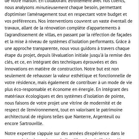
de votre maison. En collaborant
étroitement
avec nos clients,
nous analysons
minutieusement
chaque besoin, permettant
d'optimiser l'aménagement tout en respectant votre budget et
vos préférences. Nos interventions couvrent un vaste éventail de
travaux, allant de la rénovation complète d'appartements à
l'agrandissement de villas, en passant par la réfection de façades
et la mise à niveau de systèmes d'isolation performants. Grâce à
une approche transparente, nous vous guidons à travers chaque
étape du projet, depuis l'évaluation initiale jusqu'à la remise des
clés, et ce, en intégrant des techniques éprouvées et des
innovations en matière de construction. Notre but est non
seulement de rehausser la valeur esthétique et fonctionnelle de
votre résidence, mais également de contribuer à un mode de vie
plus éco-responsable et économe en énergie. En intégrant des
matériaux écologiques et des systèmes d'isolation de pointe,
nous faisons de votre projet une vitrine de modernité et de
respect de l'environnement, tout en valorisant le patrimoine
architectural de régions telles que Nanterre, Argenteuil ou
encore Sartrouville.
Notre expertise s'appuie sur des années d'expérience dans le