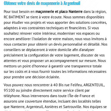
Obtenez votre devis de maçonnerie à Argenteuil
Pour tout besoin en
maçonnerie et placo Nanterre
dans la région,
RC BATIMENT se tient à votre écoute. Nous sommes disponibles
pour étudier vos projets et vous apporter des solutions concrètes,
adaptées à vos contraintes techniques et financières. Si vous
souhaitez rénover votre intérieur, moderniser vos espaces ou
encore améliorer l'isolation de votre maison, nous vous invitons à
nous contacter pour obtenir un devis personnalisé et détaillé. Nos
conseillers se déplaceront à votre domicile afin d'analyser
précisément la configuration de votre logement, discuter de vos
attentes et vous proposer un accompagnement sur mesure. Nous
mettons un point d'honneur à garantir une transparence totale
sur les coûts et à vous fournir toutes les informations nécessaires
pour prendre une décision éclairée.
Vous pouvez nous rencontrer à 40 Bis rue Felifeu, ARGENTEUIL,
95100 ou joindre directement notre service client par
téléphone. Nous intervenons dans toute l'Île-de-France et
assurons une couverture étendue, incluant des localités telles
que Nanterre, Argenteuil, Asnières et Sartrouville. Nos équipes se