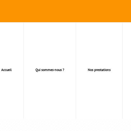
Accueil
Qui sommes-nous ?
Nos prestations
VAUX COLOMBE & ALEN