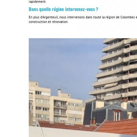
rapidement.
Dans quelle région intervenez-vous ?
En plus d'Argenteuil, nous intervenons dans toute la région de Colombes e
construction et rénovation.