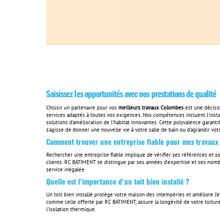
Saisissez les opportunités avec nos prestations de qualité
Choisir un partenaire pour vos
meilleurs travaux Colombes
est une décis
services adaptés à toutes vos exigences. Nos compétences incluent l'instal
solutions d'amélioration de l'habitat innovantes. Cette polyvalence garant
s'agisse de donner une nouvelle vie à votre salle de bain ou d'agrandir vo
Comment trouver une entreprise fiable pour mes travaux 
Rechercher une entreprise fiable implique de vérifier ses références et so
clients. RC BATIMENT se distingue par ses années d'expertise et ses nombre
service inégalée.
Quelle est l'importance d'un toit bien installé ?
Un toit bien installé protège votre maison des intempéries et améliore l'ef
comme celle offerte par RC BATIMENT, assure la longévité de votre toiture 
l'isolation thermique.