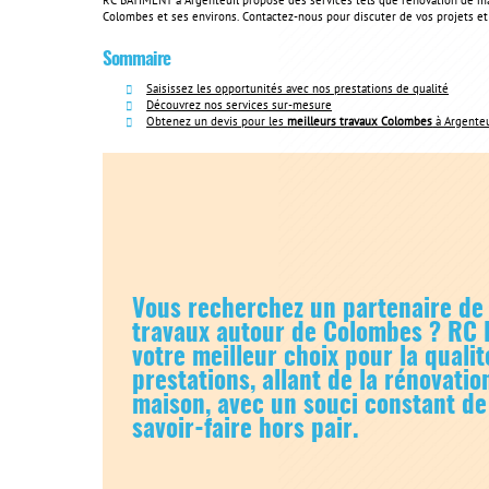
RC BATIMENT à Argenteuil propose des services tels que rénovation de mais
Colombes et ses environs. Contactez-nous pour discuter de vos projets et
Sommaire
Saisissez les opportunités avec nos prestations de qualité
Découvrez nos services sur-mesure
Obtenez un devis pour les
meilleurs travaux Colombes
à Argenteu
Vous recherchez un partenaire de
travaux autour de Colombes ? RC 
votre meilleur choix pour la qualit
prestations, allant de la rénovati
maison, avec un souci constant de 
savoir-faire hors pair.