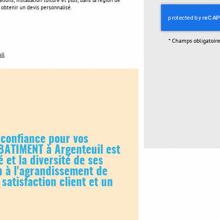
ons, installation toiture et plus, dans la région de
 obtenir un devis personnalisé.
*
Champs obligatoire
il
 confiance pour vos
BATIMENT à Argenteuil est
é et la diversité de ses
on à l'agrandissement de
satisfaction client et un