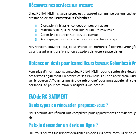
Découvrez nos services sur-mesure
Chez RC BATIMENT, chaque projet est
unique
et commence par une analyse
prestation de
meilleurs travaux Colombes
:
Évaluation initiale et conception personnalisée
Matériaux de qualité pour une durabilité maximale
Garantie excellente sur tous les travaux
Accompagnement et conseils experts à chaque étape
Nos services couvrent tout, de la rénovation intérieure à la menuiserie gén
garantissant une transformation
complète
de votre espace de vie.
Obtenez un devis pour les
meilleurs travaux Colombes
à Ar
Pour plus d'informations, contactez RC BATIMENT pour discuter des détail
desservons également Colombes et ses environs. Utilisez notre formulaire
sur le bouton "Afficher le numéro de téléphone" pour nous appeler directe
personnalisé pour des travaux adaptés à vos besoins.
FAQ de RC BATIMENT
Quels types de rénovation proposez-vous ?
Nous offrons des rénovations complètes pour appartements et maisons, y co
vie.
Puis-je demander un devis en ligne ?
Oui, vous pouvez facilement demander un devis via notre formulaire de co