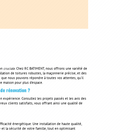
ion
cruciale
. Chez RC BATIMENT, nous offrons une variété de
lation de toitures robustes, la maçonnerie précise, et des
it que nous pouvons répondre à toutes vos attentes, qu'il
tre maison pour plus d'espace.
de rénovation ?
n expérience. Consultez les projets passés et les avis des
ux clients satisfaits, vous offrant ainsi une qualité de
ficacité énergétique. Une installation de haute qualité,
et la sécurité de votre famille, tout en optimisant