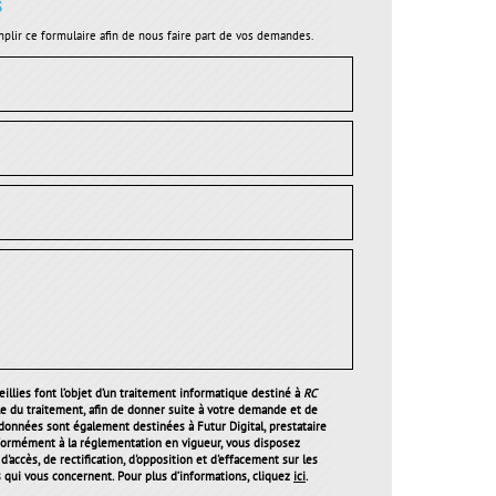
s
plir ce formulaire afin de nous faire part de vos demandes.
illies font l’objet d’un traitement informatique destiné à
RC
le du traitement, afin de donner suite à votre demande et de
 données sont également destinées à Futur Digital, prestataire
ormément à la réglementation en vigueur, vous disposez
'accès, de rectification, d'opposition et d'effacement sur les
qui vous concernent. Pour plus d’informations, cliquez
ici
.