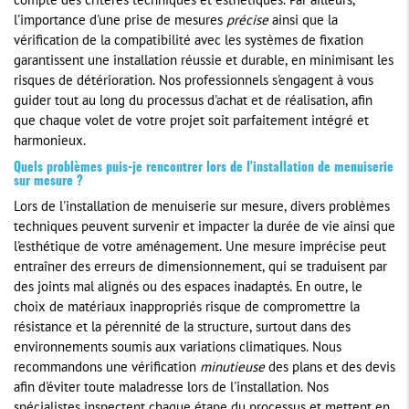
compte des critères techniques et esthétiques. Par ailleurs,
l'importance d'une prise de mesures
précise
ainsi que la
vérification de la compatibilité avec les systèmes de fixation
garantissent une installation réussie et durable, en minimisant les
risques de détérioration. Nos professionnels s'engagent à vous
guider tout au long du processus d'achat et de réalisation, afin
que chaque volet de votre projet soit parfaitement intégré et
harmonieux.
Quels problèmes puis-je rencontrer lors de l'installation de menuiserie
sur mesure ?
Lors de l'installation de menuiserie sur mesure, divers problèmes
techniques peuvent survenir et impacter la durée de vie ainsi que
l'esthétique de votre aménagement. Une mesure imprécise peut
entraîner des erreurs de dimensionnement, qui se traduisent par
des joints mal alignés ou des espaces inadaptés. En outre, le
choix de matériaux inappropriés risque de compromettre la
résistance et la pérennité de la structure, surtout dans des
environnements soumis aux variations climatiques. Nous
recommandons une vérification
minutieuse
des plans et des devis
afin d'éviter toute maladresse lors de l'installation. Nos
spécialistes inspectent chaque étape du processus et mettent en