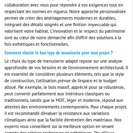
collaboration avec vous pour répondre à vos exigences tout en
respectant les normes en vigueur. Notre approche personnalisée
permet de créer des aménagements modernes et durables,
intégrant des détails soignés et une finition
impeccable
qui
valorisent votre habitat. L'innovation et le respect du patrimoine
sont au cœur de notre démarche afin d'offrir des solutions à la
fois esthétiques et fonctionnelles.
Comment choisir le bon type de menuiserie pour mon projet ?
Le choix du type de menuiserie adapté repose sur une analyse
approfondie de vos besoins et de l'environnement architectural. Il
est essentiel de considérer plusieurs éléments, tels que le style
de construction, l'utilisation prévue de l'espace et le budget
alloué. Par exemple, le bois massif, apprécié pour sa robustesse,
peut convenir parfaitement aux intérieurs classiques ou
traditionnels, tandis que le MDF, léger et moderne, répond aux
attentes des environnements contemporains. Pour chaque projet,
il est recommandé d'évaluer la résistance aux variations
climatiques ainsi que la facilité d'entretien des matériaux. Nos
experts vous conseillent sur la meilleure option en tenant