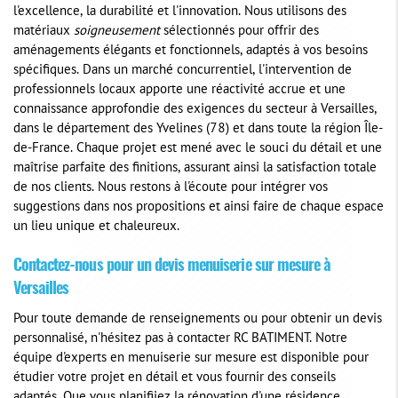
l'excellence, la durabilité et l'innovation. Nous utilisons des
matériaux
soigneusement
sélectionnés pour offrir des
aménagements élégants et fonctionnels, adaptés à vos besoins
spécifiques. Dans un marché concurrentiel, l'intervention de
professionnels locaux apporte une réactivité accrue et une
connaissance approfondie des exigences du secteur à Versailles,
dans le département des Yvelines (78) et dans toute la région Île-
de-France. Chaque projet est mené avec le souci du détail et une
maîtrise parfaite des finitions, assurant ainsi la satisfaction totale
de nos clients. Nous restons à l'écoute pour intégrer vos
suggestions dans nos propositions et ainsi faire de chaque espace
un lieu unique et chaleureux.
Contactez-nous pour un devis menuiserie sur mesure à
Versailles
Pour toute demande de renseignements ou pour obtenir un devis
personnalisé, n'hésitez pas à contacter RC BATIMENT. Notre
équipe d'experts en menuiserie sur mesure est disponible pour
étudier votre projet en détail et vous fournir des conseils
adaptés. Que vous planifiiez la rénovation d'une résidence