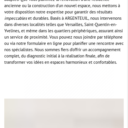
ancienne ou la construction d'un nouvel espace, nous mettons à
votre disposition notre expertise pour garantir des résultats
impeccables
et durables. Basés à ARGENTEUIL, nous intervenons
dans diverses localités telles que Versailles, Saint-Quentin-en-
Yvelines, et même dans les quartiers périphériques, assurant ainsi
un service de proximité. Vous pouvez nous joindre par téléphone
ou via notre formulaire en ligne pour planifier une rencontre avec
nos spécialistes. Nous sommes fiers d'offrir un accompagnement
complet, du diagnostic initial à la réalisation finale, afin de
transformer vos idées en espaces harmonieux et confortables.