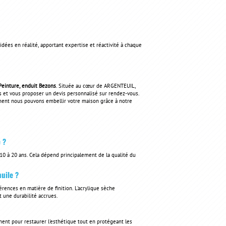
ées en réalité, apportant expertise et réactivité à chaque
Peinture, enduit Bezons
. Située au cœur de ARGENTEUIL,
s et vous proposer un devis personnalisé sur rendez-vous.
ment nous pouvons embellir votre maison grâce à notre
 ?
0 à 20 ans. Cela dépend principalement de la qualité du
huile ?
érences en matière de finition. L'acrylique sèche
 une durabilité accrues.
ment pour restaurer l'esthétique tout en protégeant les