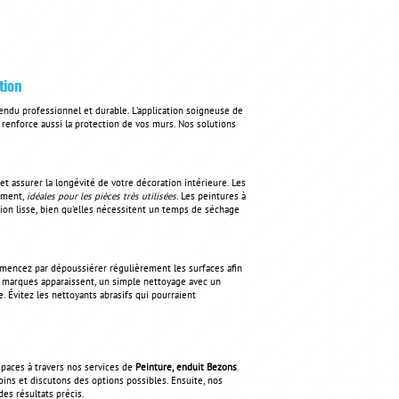
tion
ndu professionnel et durable. L'application soigneuse de
renforce aussi la protection de vos murs. Nos solutions
 et assurer la longévité de votre décoration intérieure. Les
dement,
idéales pour les pièces très utilisées
. Les peintures à
ition lisse, bien qu'elles nécessitent un temps de séchage
ommencez par dépoussiérer régulièrement les surfaces afin
es marques apparaissent, un simple nettoyage avec un
. Évitez les nettoyants abrasifs qui pourraient
paces à travers nos services de
Peinture, enduit Bezons
.
oins et discutons des options possibles. Ensuite, nos
des résultats précis.