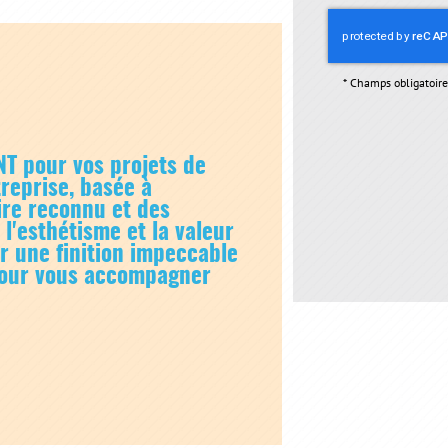
*
Champs obligatoire
NT pour vos projets de
treprise, basée à
aire reconnu et des
 l'esthétisme et la valeur
r une finition impeccable
 pour vous accompagner