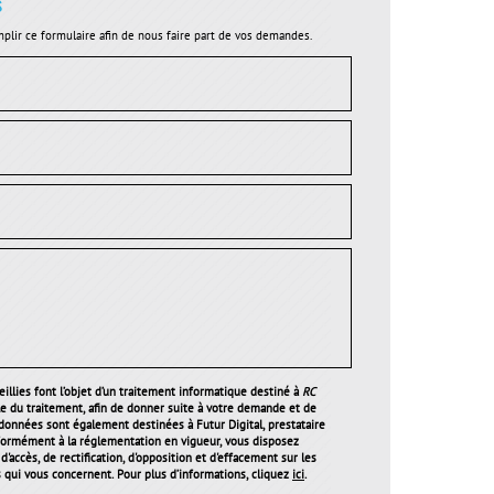
s
plir ce formulaire afin de nous faire part de vos demandes.
illies font l’objet d’un traitement informatique destiné à
RC
le du traitement, afin de donner suite à votre demande et de
 données sont également destinées à Futur Digital, prestataire
ormément à la réglementation en vigueur, vous disposez
'accès, de rectification, d'opposition et d'effacement sur les
qui vous concernent. Pour plus d’informations, cliquez
ici
.