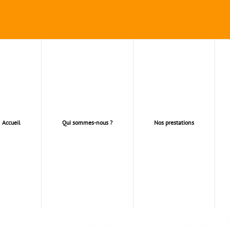
Accueil
Qui sommes-nous ?
Nos prestations
EINTURE ,ENDUIT BEZO