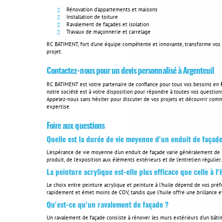
Rénovation d'appartements et maisons
Installation de toiture
Ravalement de façades et isolation
Travaux de maçonnerie et carrelage
RC BATIMENT, fort d'une équipe compétente et innovante, transforme vos id
projet.
Contactez-nous pour un devis personnalisé à Argenteuil
RC BATIMENT est votre partenaire de confiance pour tous vos besoins en
notre société est à votre disposition pour répondre à toutes vos question
Appelez-nous sans hésiter pour discuter de vos projets et découvrir com
expertise.
Foire aux questions
Quelle est la durée de vie moyenne d'un enduit de façade
L'espérance de vie moyenne d'un enduit de façade varie généralement de 1
produit, de l'exposition aux éléments extérieurs et de l'entretien régulier.
La peinture acrylique est-elle plus efficace que celle à l'
Le choix entre peinture acrylique et peinture à l'huile dépend de vos préf
rapidement et émet moins de COV, tandis que l'huile offre une brillance et
Qu'est-ce qu'un ravalement de façade ?
Un ravalement de façade consiste à rénover les murs extérieurs d'un bâti