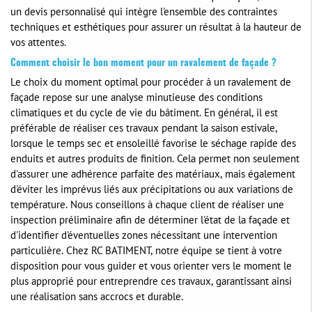
un devis personnalisé qui intègre l'ensemble des contraintes
techniques et esthétiques pour assurer un résultat à la hauteur de
vos attentes.
Comment choisir le bon moment pour un ravalement de façade ?
Le choix du moment optimal pour procéder à un ravalement de
façade repose sur une analyse minutieuse des conditions
climatiques et du cycle de vie du bâtiment. En général, il est
préférable de réaliser ces travaux pendant la saison estivale,
lorsque le temps sec et ensoleillé favorise le séchage rapide des
enduits et autres produits de finition. Cela permet non seulement
d'assurer une adhérence parfaite des matériaux, mais également
d'éviter les imprévus liés aux précipitations ou aux variations de
température. Nous conseillons à chaque client de réaliser une
inspection préliminaire afin de déterminer l'état de la façade et
d'identifier d'éventuelles zones nécessitant une intervention
particulière. Chez RC BATIMENT, notre équipe se tient à votre
disposition pour vous guider et vous orienter vers le moment le
plus approprié pour entreprendre ces travaux, garantissant ainsi
une réalisation sans accrocs et durable.