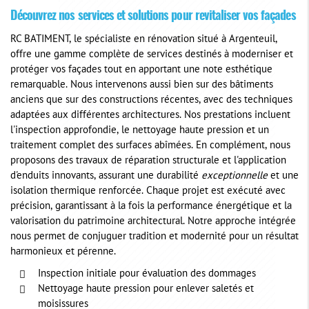
Découvrez nos services et solutions pour revitaliser vos façades
RC BATIMENT, le spécialiste en rénovation situé à Argenteuil,
offre une gamme complète de services destinés à moderniser et
protéger vos façades tout en apportant une note esthétique
remarquable. Nous intervenons aussi bien sur des bâtiments
anciens que sur des constructions récentes, avec des techniques
adaptées aux différentes architectures. Nos prestations incluent
l'inspection approfondie, le nettoyage haute pression et un
traitement complet des surfaces abîmées. En complément, nous
proposons des travaux de réparation structurale et l'application
d'enduits innovants, assurant une durabilité
exceptionnelle
et une
isolation thermique renforcée. Chaque projet est exécuté avec
précision, garantissant à la fois la performance énergétique et la
valorisation du patrimoine architectural. Notre approche intégrée
nous permet de conjuguer tradition et modernité pour un résultat
harmonieux et pérenne.
Inspection initiale pour évaluation des dommages
Nettoyage haute pression pour enlever saletés et
moisissures