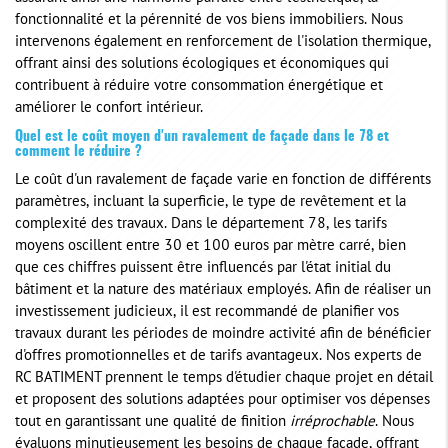
fonctionnalité et la pérennité de vos biens immobiliers. Nous
intervenons également en renforcement de l'isolation thermique,
offrant ainsi des solutions écologiques et économiques qui
contribuent à réduire votre consommation énergétique et
améliorer le confort intérieur.
Quel est le coût moyen d'un ravalement de façade dans le 78 et
comment le réduire ?
Le coût d'un ravalement de façade varie en fonction de différents
paramètres, incluant la superficie, le type de revêtement et la
complexité des travaux. Dans le département 78, les tarifs
moyens oscillent entre 30 et 100 euros par mètre carré, bien
que ces chiffres puissent être influencés par l'état initial du
bâtiment et la nature des matériaux employés. Afin de réaliser un
investissement judicieux, il est recommandé de planifier vos
travaux durant les périodes de moindre activité afin de bénéficier
d'offres promotionnelles et de tarifs avantageux. Nos experts de
RC BATIMENT prennent le temps d'étudier chaque projet en détail
et proposent des solutions adaptées pour optimiser vos dépenses
tout en garantissant une qualité de finition
irréprochable
. Nous
évaluons minutieusement les besoins de chaque façade, offrant