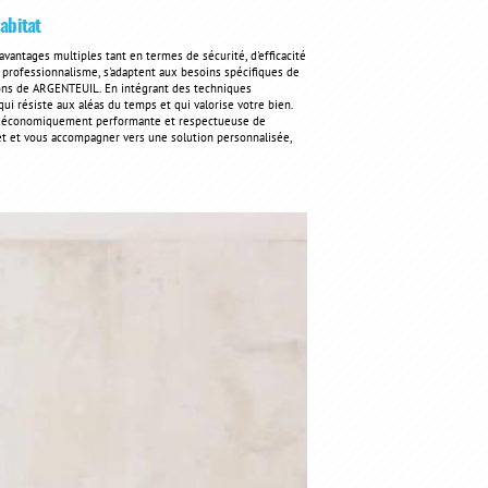
habitat
avantages multiples tant en termes de sécurité, d'efficacité
 professionnalisme, s'adaptent aux besoins spécifiques de
virons de ARGENTEUIL. En intégrant des techniques
qui résiste aux aléas du temps et qui valorise votre bien.
le, économiquement performante et respectueuse de
jet et vous accompagner vers une solution personnalisée,