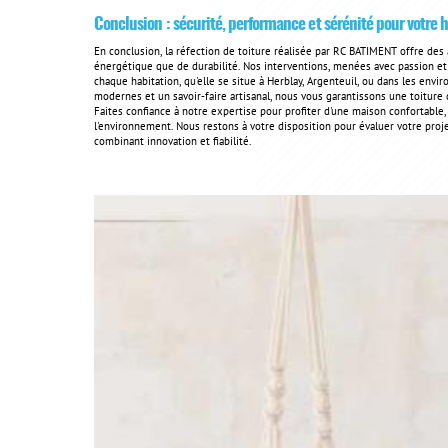
Conclusion : sécurité, performance et sérénité pour votre 
En conclusion, la réfection de toiture réalisée par RC BATIMENT offre des 
énergétique que de durabilité. Nos interventions, menées avec passion et
chaque habitation, qu'elle se situe à Herblay, Argenteuil, ou dans les en
modernes et un savoir-faire artisanal, nous vous garantissons une toiture 
Faites confiance à notre expertise pour profiter d'une maison confortab
l'environnement. Nous restons à votre disposition pour évaluer votre pro
combinant innovation et fiabilité.