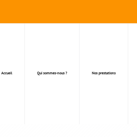
Accueil
Qui sommes-nous ?
Nos prestations
FECTION TOITURE HERB