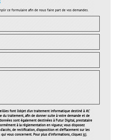
s
plir ce formulaire afin de nous faire part de vos demandes.
illies font l’objet d’un traitement informatique destiné à
RC
le du traitement, afin de donner suite à votre demande et de
 données sont également destinées à Futur Digital, prestataire
ormément à la réglementation en vigueur, vous disposez
'accès, de rectification, d'opposition et d'effacement sur les
qui vous concernent. Pour plus d’informations, cliquez
ici
.