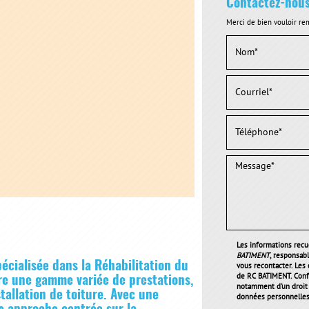
Contactez-nou
Merci de bien vouloir rem
Les informations recue
BATIMENT
, responsab
écialisée dans la
Réhabilitation du
vous recontacter. Les
de RC BATIMENT. Conf
ffre une gamme variée de prestations,
notamment d'un droit d
tallation de toiture. Avec une
données personnelles 