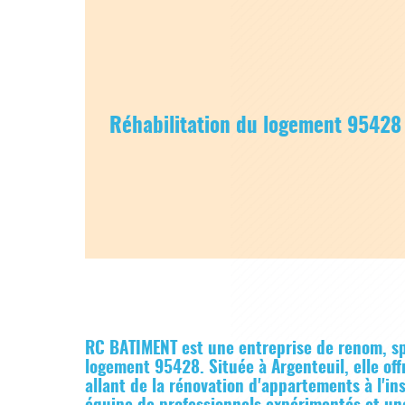
Réhabilitation du logement 95428
RC BATIMENT est une entreprise de renom, sp
logement 95428
. Située à Argenteuil, elle o
allant de la rénovation d'appartements à l'ins