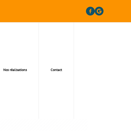
Nos réalisations
Contact
T 95428