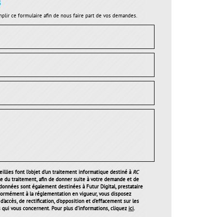
s
plir ce formulaire afin de nous faire part de vos demandes.
illies font l’objet d’un traitement informatique destiné à
RC
le du traitement, afin de donner suite à votre demande et de
 données sont également destinées à Futur Digital, prestataire
ormément à la réglementation en vigueur, vous disposez
'accès, de rectification, d'opposition et d'effacement sur les
qui vous concernent. Pour plus d’informations, cliquez
ici
.