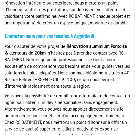
rénovation intérieure ou extérieure, nous mettons un point
d'honneur à offrir des prestations qui dépassent vos attentes et
valorisent votre patrimoine. Avec RC BATIMENT, chaque projet est
une opportunité de créer un espace unique, moderne et durable.
Contactez-nous pour vos besoins à Argenteuil
Pour discuter de votre projet de
Rénovation aluminium Pontoise
& alentours de 20km
, n'hésitez pas à prendre contact avec RC
BATIMENT. Notre équipe de professionnels se tient à votre
écoute afin de comprendre vos besoins et de vous guider vers les
solutions les plus adaptées. Nous sommes idéalement situés à 40
Bis rue Felifeu, ARGENTEUIL, 95100, ce qui nous permet
d'intervenir rapidement dans toute la région.
Vous avez la possibilité de remplir notre formulaire de contact en
ligne pour obtenir un devis personnalisé, sans engagement.
Alternativement, vous pouvez nous appeler directement via le
bouton dédié pour bénéficier d'un accompagnement immédiat.
Chez RC BATIMENT, nous mettons un point d'honneur à offrir un
service de qualité supérieure, alliant réactivité et expertise