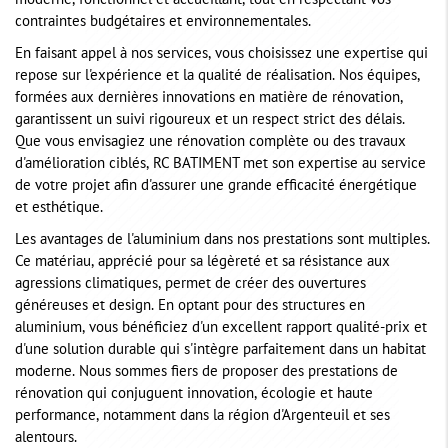
moderne, fonctionnel et accueillant, tout en respectant vos
contraintes budgétaires et environnementales.
En faisant appel à nos services, vous choisissez une expertise qui
repose sur l'expérience et la qualité de réalisation. Nos équipes,
formées aux dernières innovations en matière de rénovation,
garantissent un suivi rigoureux et un respect strict des délais.
Que vous envisagiez une rénovation complète ou des travaux
d'amélioration ciblés, RC BATIMENT met son expertise au service
de votre projet afin d'assurer une grande efficacité énergétique
et esthétique.
Les avantages de l'aluminium dans nos prestations sont multiples.
Ce matériau, apprécié pour sa légèreté et sa résistance aux
agressions climatiques, permet de créer des ouvertures
généreuses et design. En optant pour des structures en
aluminium, vous bénéficiez d'un excellent rapport qualité-prix et
d'une solution durable qui s'intègre parfaitement dans un habitat
moderne. Nous sommes fiers de proposer des prestations de
rénovation qui conjuguent innovation, écologie et haute
performance, notamment dans la région d'Argenteuil et ses
alentours.