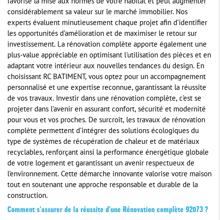
favorise la mise aux normes de votre habitat et peut augmenter
considérablement sa valeur sur le marché immobilier. Nos
experts évaluent minutieusement chaque projet afin d’identifier
les opportunités d’amélioration et de maximiser le retour sur
investissement. La rénovation complète apporte également une
plus-value appréciable en optimisant l'utilisation des pièces et en
adaptant votre intérieur aux nouvelles tendances du design. En
choisissant RC BATIMENT, vous optez pour un accompagnement
personnalisé et une expertise reconnue, garantissant la réussite
de vos travaux. Investir dans une rénovation complète, c’est se
projeter dans l’avenir en assurant confort, sécurité et modernité
pour vous et vos proches. De surcroît, les travaux de rénovation
complète permettent d’intégrer des solutions écologiques du
type de systèmes de récupération de chaleur et de matériaux
recyclables, renforçant ainsi la performance énergétique globale
de votre logement et garantissant un avenir respectueux de
l’environnement. Cette démarche innovante valorise votre maison
tout en soutenant une approche responsable et durable de la
construction.
Comment s'assurer de la réussite d'une
Rénovation complète 92073
?