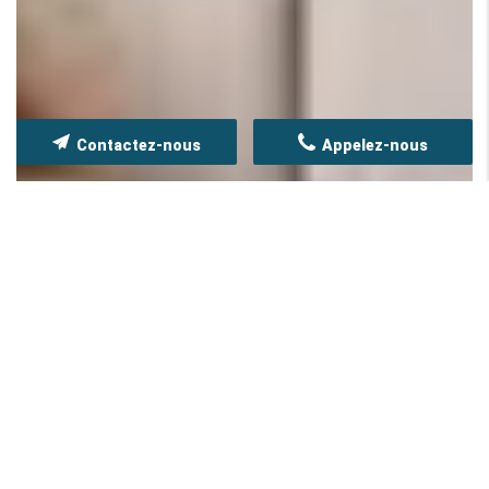
Contactez-nous
Appelez-nous