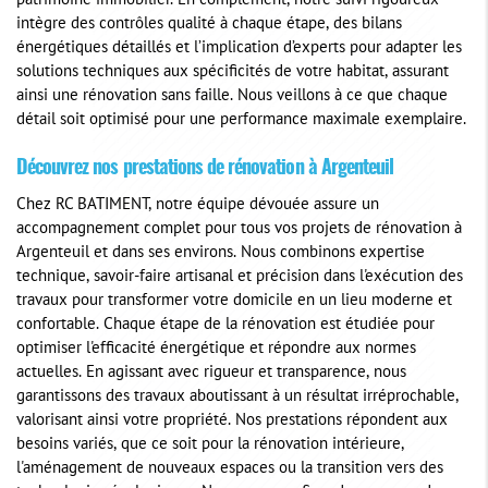
patrimoine immobilier. En complément, notre suivi rigoureux
intègre des contrôles qualité à chaque étape, des bilans
énergétiques détaillés et l’implication d’experts pour adapter les
solutions techniques aux spécificités de votre habitat, assurant
ainsi une rénovation sans faille. Nous veillons à ce que chaque
détail soit optimisé pour une performance maximale exemplaire.
Découvrez nos prestations de rénovation à Argenteuil
Chez RC BATIMENT, notre équipe dévouée assure un
accompagnement complet pour tous vos projets de rénovation à
Argenteuil et dans ses environs. Nous combinons expertise
technique, savoir-faire artisanal et précision dans l'exécution des
travaux pour transformer votre domicile en un lieu moderne et
confortable. Chaque étape de la rénovation est étudiée pour
optimiser l'efficacité énergétique et répondre aux normes
actuelles. En agissant avec rigueur et transparence, nous
garantissons des travaux aboutissant à un résultat irréprochable,
valorisant ainsi votre propriété. Nos prestations répondent aux
besoins variés, que ce soit pour la rénovation intérieure,
l'aménagement de nouveaux espaces ou la transition vers des