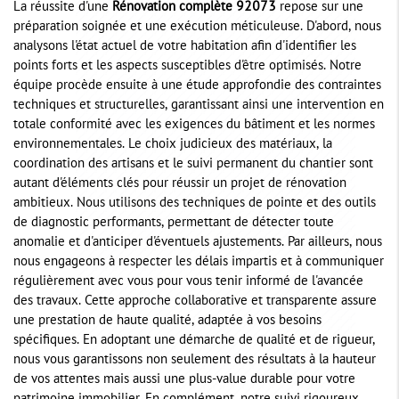
La réussite d'une
Rénovation complète 92073
repose sur une
préparation soignée et une exécution méticuleuse. D'abord, nous
analysons l'état actuel de votre habitation afin d'identifier les
points forts et les aspects susceptibles d'être optimisés. Notre
équipe procède ensuite à une étude approfondie des contraintes
techniques et structurelles, garantissant ainsi une intervention en
totale conformité avec les exigences du bâtiment et les normes
environnementales. Le choix judicieux des matériaux, la
coordination des artisans et le suivi permanent du chantier sont
autant d'éléments clés pour réussir un projet de rénovation
ambitieux. Nous utilisons des techniques de pointe et des outils
de diagnostic performants, permettant de détecter toute
anomalie et d'anticiper d'éventuels ajustements. Par ailleurs, nous
nous engageons à respecter les délais impartis et à communiquer
régulièrement avec vous pour vous tenir informé de l'avancée
des travaux. Cette approche collaborative et transparente assure
une prestation de haute qualité, adaptée à vos besoins
spécifiques. En adoptant une démarche de qualité et de rigueur,
nous vous garantissons non seulement des résultats à la hauteur
de vos attentes mais aussi une plus-value durable pour votre