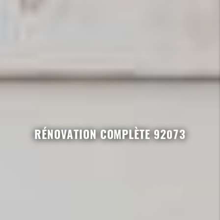
RÉNOVATION COMPLÈTE 92073