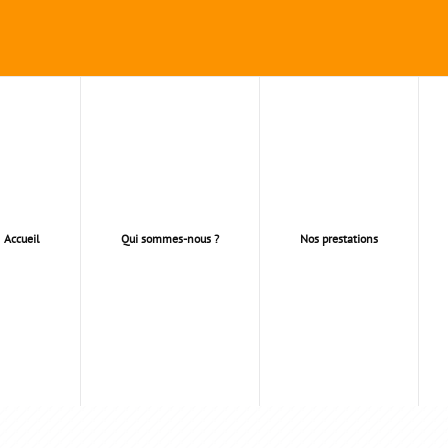
Accueil
Qui sommes-nous ?
Nos prestations
OVATION COMPLÈTE 9