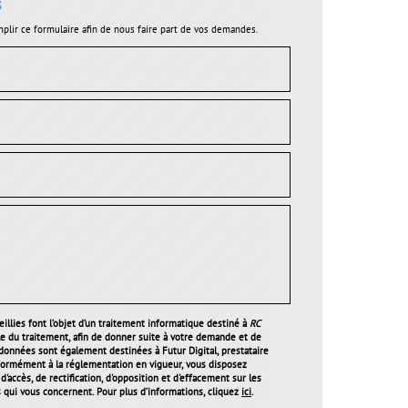
s
plir ce formulaire afin de nous faire part de vos demandes.
illies font l’objet d’un traitement informatique destiné à
RC
le du traitement, afin de donner suite à votre demande et de
 données sont également destinées à Futur Digital, prestataire
ormément à la réglementation en vigueur, vous disposez
'accès, de rectification, d'opposition et d'effacement sur les
qui vous concernent. Pour plus d’informations, cliquez
ici
.