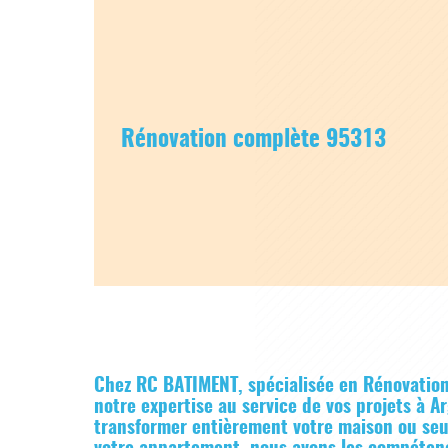
Rénovation complète 95313
Chez RC BATIMENT, spécialisée en
Rénovatio
notre expertise au service de vos projets à A
transformer entièrement votre maison ou seu