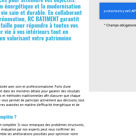
es pour atteindre vos objectifs.
on énergétique et la modernisation
vie sain et durable. En collaborant
n rénovation, RC BATIMENT garantit
faille pour répondre à toutes vos
*
Champs obligatoire
 vie à vos intérieurs tout en
en valorisant votre patrimoine
lisée avec soin et professionnalisme. Forts d'une
t dans les moindres détails pour garantir des résultats
 et méthodes traditionnelles afin d'assurer que chaque
e vous permet de participer activement aux décisions, tout
ères avancées en matière d'efficacité énergétique et de
omplète ?
ion complète. Si vous remarquez des problèmes structurels,
 évaluation par nos experts peut vous confirmer les
emble les améliorations possibles pour optimiser votre