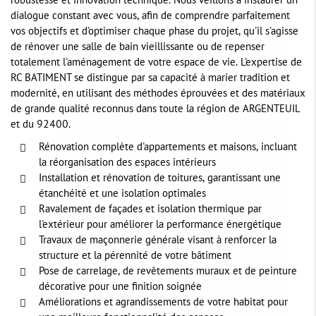
robustesse et innovation technique. Nous veillons à instaurer un
dialogue constant avec vous, afin de comprendre parfaitement
vos objectifs et d'optimiser chaque phase du projet, qu'il s'agisse
de rénover une salle de bain vieillissante ou de repenser
totalement l'aménagement de votre espace de vie. L'expertise de
RC BATIMENT se distingue par sa capacité à marier tradition et
modernité, en utilisant des méthodes éprouvées et des matériaux
de grande qualité reconnus dans toute la région de ARGENTEUIL
et du 92400.
Rénovation complète d'appartements et maisons, incluant
la réorganisation des espaces intérieurs
Installation et rénovation de toitures, garantissant une
étanchéité et une isolation optimales
Ravalement de façades et isolation thermique par
l'extérieur pour améliorer la performance énergétique
Travaux de maçonnerie générale visant à renforcer la
structure et la pérennité de votre bâtiment
Pose de carrelage, de revêtements muraux et de peinture
décorative pour une finition soignée
Améliorations et agrandissements de votre habitat pour