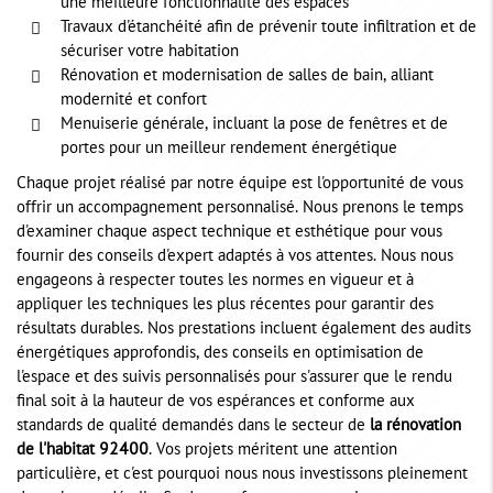
une meilleure fonctionnalité des espaces
Travaux d'étanchéité afin de prévenir toute infiltration et de
sécuriser votre habitation
Rénovation et modernisation de salles de bain, alliant
modernité et confort
Menuiserie générale, incluant la pose de fenêtres et de
portes pour un meilleur rendement énergétique
Chaque projet réalisé par notre équipe est l'opportunité de vous
offrir un accompagnement personnalisé. Nous prenons le temps
d'examiner chaque aspect technique et esthétique pour vous
fournir des conseils d'expert adaptés à vos attentes. Nous nous
engageons à respecter toutes les normes en vigueur et à
appliquer les techniques les plus récentes pour garantir des
résultats durables. Nos prestations incluent également des audits
énergétiques approfondis, des conseils en optimisation de
l'espace et des suivis personnalisés pour s'assurer que le rendu
final soit à la hauteur de vos espérances et conforme aux
standards de qualité demandés dans le secteur de
la rénovation
de l'habitat 92400
. Vos projets méritent une attention
particulière, et c'est pourquoi nous nous investissons pleinement