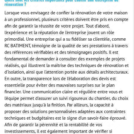
Quels sont les critères importants pour choisir une entreprise de
rénovation ?
Lorsque vous envisagez de confier la rénovation de votre maison
à un professionnel, plusieurs critères doivent être pris en compte
afin de garantir la réussite de votre projet. Tout d'abord,
l'expérience et la réputation de l'entreprise jouent un rôle
primordial. Une entreprise qui a su fidéliser sa clientèle, comme
RC BATIMENT, témoigne de la qualité de ses prestations à travers
des références vérifiables et des témoignages positifs. Il est
fondamental de demander à consulter des exemples de projets
réalisés, qui illustrent la maîtrise des techniques de rénovation et
d'isolation, ainsi que l'attention portée aux détails architecturaux.
En outre, la transparence lors de l'élaboration des devis est
essentielle pour éviter des mauvaises surprises sur le plan
financier. Une communication claire et régulière entre vous et
l'équipe permet d'assurer un suivi rigoureux du chantier, du choix
des matériaux jusqu'à la finition. Par ailleurs, la capacité à
proposer des solutions personnalisées adaptées aux contraintes
techniques et budgétaires est le signe d'un savoir-faire éprouvé.
Afin de garantir la pérennité et la rentabilité de vos
investissements, il est également important de vérifier si