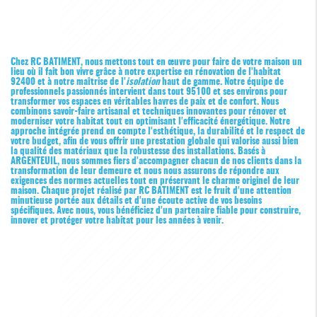
Chez RC BATIMENT, nous mettons tout en œuvre pour faire de votre maison un
lieu où il fait bon vivre grâce à notre expertise en
rénovation de l'habitat
92400
et à notre maîtrise de l'
isolation
haut de gamme. Notre équipe de
professionnels passionnés intervient dans tout 95100 et ses environs pour
transformer vos espaces en véritables havres de paix et de confort. Nous
combinons savoir-faire artisanal et techniques innovantes pour rénover et
moderniser votre habitat tout en optimisant l'efficacité énergétique. Notre
approche intégrée prend en compte l'esthétique, la durabilité et le respect de
votre budget, afin de vous offrir une prestation globale qui valorise aussi bien
la qualité des matériaux que la robustesse des installations. Basés à
ARGENTEUIL, nous sommes fiers d'accompagner chacun de nos clients dans la
transformation de leur demeure et nous nous assurons de répondre aux
exigences des normes actuelles tout en préservant le charme originel de leur
maison. Chaque projet réalisé par RC BATIMENT est le fruit d'une attention
minutieuse portée aux détails et d'une écoute active de vos besoins
spécifiques. Avec nous, vous bénéficiez d'un partenaire fiable pour construire,
innover et protéger votre habitat pour les années à venir.