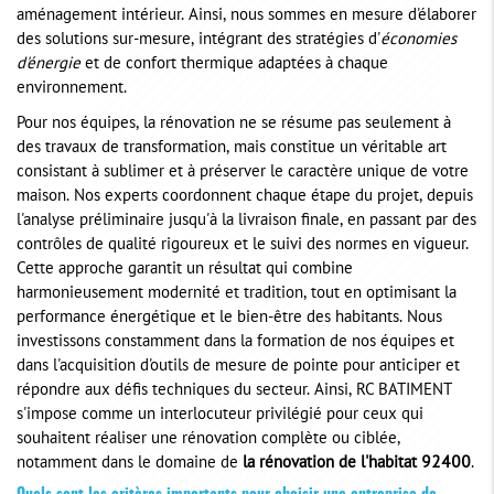
aménagement intérieur. Ainsi, nous sommes en mesure d'élaborer
des solutions sur-mesure, intégrant des stratégies d'
économies
d'énergie
et de confort thermique adaptées à chaque
environnement.
Pour nos équipes, la rénovation ne se résume pas seulement à
des travaux de transformation, mais constitue un véritable art
consistant à sublimer et à préserver le caractère unique de votre
maison. Nos experts coordonnent chaque étape du projet, depuis
l'analyse préliminaire jusqu'à la livraison finale, en passant par des
contrôles de qualité rigoureux et le suivi des normes en vigueur.
Cette approche garantit un résultat qui combine
harmonieusement modernité et tradition, tout en optimisant la
performance énergétique et le bien-être des habitants. Nous
investissons constamment dans la formation de nos équipes et
dans l'acquisition d'outils de mesure de pointe pour anticiper et
répondre aux défis techniques du secteur. Ainsi, RC BATIMENT
s'impose comme un interlocuteur privilégié pour ceux qui
souhaitent réaliser une rénovation complète ou ciblée,
notamment dans le domaine de
la rénovation de l'habitat 92400
.