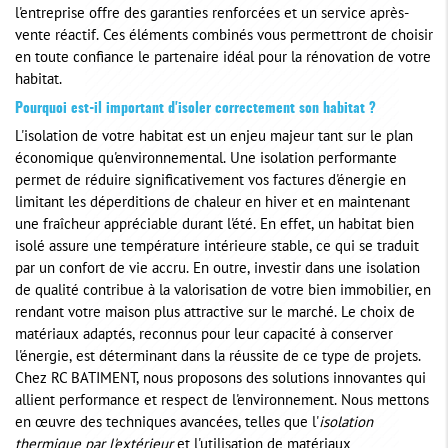
l'entreprise offre des garanties renforcées et un service après-
vente réactif. Ces éléments combinés vous permettront de choisir
en toute confiance le partenaire idéal pour la rénovation de votre
habitat.
Pourquoi est-il important d'isoler correctement son habitat ?
L'isolation de votre habitat est un enjeu majeur tant sur le plan
économique qu'environnemental. Une isolation performante
permet de réduire significativement vos factures d'énergie en
limitant les déperditions de chaleur en hiver et en maintenant
une fraîcheur appréciable durant l'été. En effet, un habitat bien
isolé assure une température intérieure stable, ce qui se traduit
par un confort de vie accru. En outre, investir dans une isolation
de qualité contribue à la valorisation de votre bien immobilier, en
rendant votre maison plus attractive sur le marché. Le choix de
matériaux adaptés, reconnus pour leur capacité à conserver
l'énergie, est déterminant dans la réussite de ce type de projets.
Chez RC BATIMENT, nous proposons des solutions innovantes qui
allient performance et respect de l'environnement. Nous mettons
en œuvre des techniques avancées, telles que l'
isolation
thermique par l'extérieur
et l'utilisation de matériaux