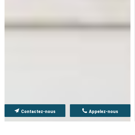
Contactez-nous
Appelez-nous