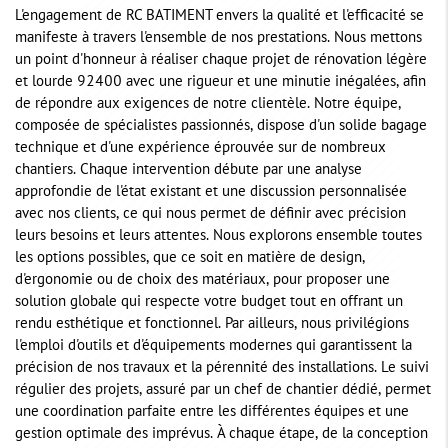
L'engagement de RC BATIMENT envers la qualité et l'efficacité se
manifeste à travers l'ensemble de nos prestations. Nous mettons
un point d'honneur à réaliser chaque projet de rénovation légère
et lourde 92400 avec une rigueur et une minutie inégalées, afin
de répondre aux exigences de notre clientèle. Notre équipe,
composée de spécialistes passionnés, dispose d'un solide bagage
technique et d'une expérience éprouvée sur de nombreux
chantiers. Chaque intervention débute par une analyse
approfondie de l'état existant et une discussion personnalisée
avec nos clients, ce qui nous permet de définir avec précision
leurs besoins et leurs attentes. Nous explorons ensemble toutes
les options possibles, que ce soit en matière de design,
d'ergonomie ou de choix des matériaux, pour proposer une
solution globale qui respecte votre budget tout en offrant un
rendu esthétique et fonctionnel. Par ailleurs, nous privilégions
l'emploi d'outils et d'équipements modernes qui garantissent la
précision de nos travaux et la pérennité des installations. Le suivi
régulier des projets, assuré par un chef de chantier dédié, permet
une coordination parfaite entre les différentes équipes et une
gestion optimale des imprévus. À chaque étape, de la conception