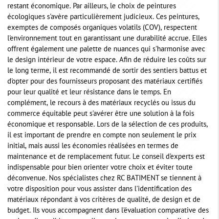
restant économique. Par ailleurs, le choix de peintures
écologiques s'avère particulièrement judicieux. Ces peintures,
exemptes de composés organiques volatils (COV), respectent
l'environnement tout en garantissant une durabilité accrue. Elles
offrent également une palette de nuances qui s'harmonise avec
le design intérieur de votre espace. Afin de réduire les coûts sur
le long terme, il est recommandé de sortir des sentiers battus et
d'opter pour des fournisseurs proposant des matériaux certifiés
pour leur qualité et leur résistance dans le temps. En
complément, le recours à des matériaux recyclés ou issus du
commerce équitable peut s'avérer être une solution à la fois
économique et responsable. Lors de la sélection de ces produits,
il est important de prendre en compte non seulement le prix
initial, mais aussi les économies réalisées en termes de
maintenance et de remplacement futur. Le conseil d'experts est
indispensable pour bien orienter votre choix et éviter toute
déconvenue. Nos spécialistes chez RC BATIMENT se tiennent à
votre disposition pour vous assister dans l'identification des
matériaux répondant à vos critères de qualité, de design et de
budget. Ils vous accompagnent dans l'évaluation comparative des