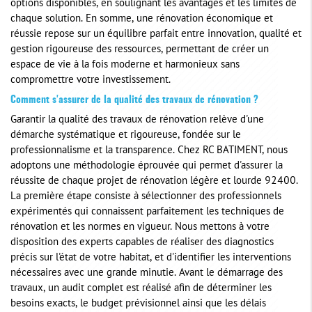
options disponibles, en soulignant les avantages et les limites de
chaque solution. En somme, une rénovation économique et
réussie repose sur un équilibre parfait entre innovation, qualité et
gestion rigoureuse des ressources, permettant de créer un
espace de vie à la fois moderne et harmonieux sans
compromettre votre investissement.
Comment s'assurer de la qualité des travaux de rénovation ?
Garantir la qualité des travaux de rénovation relève d'une
démarche systématique et rigoureuse, fondée sur le
professionnalisme et la transparence. Chez RC BATIMENT, nous
adoptons une méthodologie éprouvée qui permet d'assurer la
réussite de chaque projet de rénovation légère et lourde 92400.
La première étape consiste à sélectionner des professionnels
expérimentés qui connaissent parfaitement les techniques de
rénovation et les normes en vigueur. Nous mettons à votre
disposition des experts capables de réaliser des diagnostics
précis sur l'état de votre habitat, et d'identifier les interventions
nécessaires avec une grande minutie. Avant le démarrage des
travaux, un audit complet est réalisé afin de déterminer les
besoins exacts, le budget prévisionnel ainsi que les délais