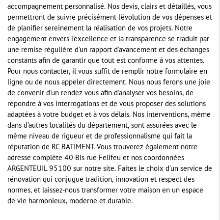
accompagnement personnalisé. Nos devis, clairs et détaillés, vous
permettront de suivre précisément l'évolution de vos dépenses et
de planifier sereinement la réalisation de vos projets. Notre
engagement envers l'excellence et la transparence se traduit par
une remise régulière d'un rapport d'avancement et des échanges
constants afin de garantir que tout est conforme à vos attentes.
Pour nous contacter, il vous suffit de remplir notre formulaire en
ligne ou de nous appeler directement. Nous nous ferons une joie
de convenir d'un rendez-vous afin d'analyser vos besoins, de
répondre à vos interrogations et de vous proposer des solutions
adaptées à votre budget et à vos délais. Nos interventions, même
dans d'autres localités du département, sont assurées avec le
même niveau de rigueur et de professionnalisme qui fait la
réputation de RC BATIMENT. Vous trouverez également notre
adresse complète 40 Bis rue Felifeu et nos coordonnées
ARGENTEUIL 95100 sur notre site. Faites le choix d'un service de
rénovation qui conjugue tradition, innovation et respect des
normes, et laissez-nous transformer votre maison en un espace
de vie harmonieux, moderne et durable.