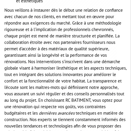
et esthétiques
Nous veillons à instaurer dès le début une relation de confiance
avec chacun de nos clients, en mettant tout en œuvre pour
répondre aux exigences du marché. Grâce à une méthodologie
rigoureuse et à l'implication de professionnels chevronnés,
chaque projet est mené de manière structurée et planifiée. La
collaboration étroite avec nos partenaires fournisseurs nous
permet d'accéder à des matériaux de qualité supérieure,
garantissant ainsi la longévité et la performance de vos
rénovations. Nos interventions s'inscrivent dans une démarche
globale visant à harmoniser l'esthétique et les aspects techniques,
tout en intégrant des solutions innovantes pour améliorer le
confort et la fonctionnalité de votre habitat. La transparence et
l'écoute sont les maîtres-mots qui définissent notre approche,
vous assurant un suivi régulier et des conseils personnalisés tout
au long du projet. En choisissant RC BATIMENT, vous optez pour
une rénovation qui respecte vos goûts, vos contraintes
budgétaires et les
dernières avancées
techniques en matière de
construction. Nos experts se tiennent constamment informés des
nouvelles tendances et technologies afin de vous proposer des