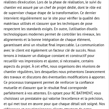
réalistes d'exécution. Lors de la phase de réalisation, le suivi du
chantier est assuré par un chef de projet dédié, dont le rôle est
de superviser chaque étape de la transformation. Ce dernier
intervient régulièrement sur le site pour vérifier la qualité des
matériaux utilisés et s'assurer que les techniques de pose
respectent les standards exigés. En outre, l'utilisation d'outils
technologiques modernes permet de contrôler les niveaux, les
alignements et la bonne intégration de chaque élément,
garantissant ainsi un résultat final impeccable. La communication
avec le client est également un facteur clé de succès. Nous
tenons à instaurer un dialogue constant et constructif pour
recueillir vos impressions et ajuster, si nécessaire, certains
aspects du projet. À cet effet, nous organisons des réunions de
chantier régulières, lors desquelles nous présentons l'avancement
des travaux et discutons des éventuelles modifications à apporter.
Ce processus transparent permet de renforcer la confiance
mutuelle et d'assurer que le résultat final corresponde
parfaitement à vos attentes. En optant pour RC BATIMENT, vous
choisissez un prestataire qui valorise l'excellence et la précision,
et qui met tout en œuvre pour que chaque détail soit soigné. Nos