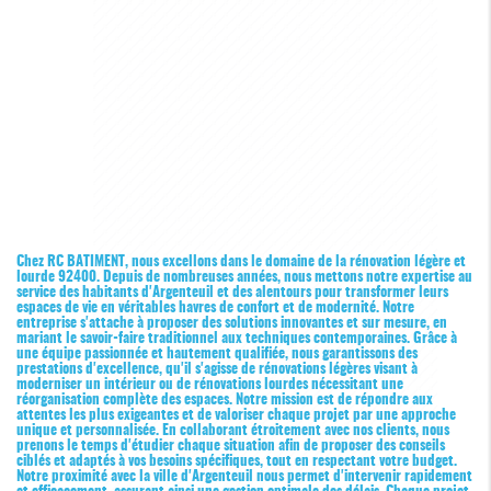
Chez RC BATIMENT, nous excellons dans le domaine de la rénovation légère et
lourde 92400. Depuis de nombreuses années, nous mettons notre expertise au
service des habitants d'Argenteuil et des alentours pour transformer leurs
espaces de vie en véritables havres de confort et de modernité. Notre
entreprise s'attache à proposer des solutions innovantes et sur mesure, en
mariant le savoir-faire traditionnel aux techniques contemporaines. Grâce à
une équipe passionnée et hautement qualifiée, nous garantissons des
prestations d'excellence, qu'il s'agisse de rénovations légères visant à
moderniser un intérieur ou de rénovations lourdes nécessitant une
réorganisation complète des espaces. Notre mission est de répondre aux
attentes les plus exigeantes et de valoriser chaque projet par une approche
unique et personnalisée. En collaborant étroitement avec nos clients, nous
prenons le temps d'étudier chaque situation afin de proposer des conseils
ciblés et adaptés à vos besoins spécifiques, tout en respectant votre budget.
Notre proximité avec la ville d'Argenteuil nous permet d'intervenir rapidement