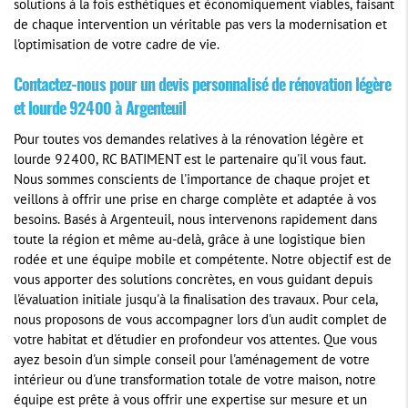
solutions à la fois esthétiques et économiquement viables, faisant
de chaque intervention un véritable pas vers la modernisation et
l'optimisation de votre cadre de vie.
Contactez-nous pour un devis personnalisé de rénovation légère
et lourde 92400 à Argenteuil
Pour toutes vos demandes relatives à la rénovation légère et
lourde 92400, RC BATIMENT est le partenaire qu'il vous faut.
Nous sommes conscients de l'importance de chaque projet et
veillons à offrir une prise en charge complète et adaptée à vos
besoins. Basés à Argenteuil, nous intervenons rapidement dans
toute la région et même au-delà, grâce à une logistique bien
rodée et une équipe mobile et compétente. Notre objectif est de
vous apporter des solutions concrètes, en vous guidant depuis
l'évaluation initiale jusqu'à la finalisation des travaux. Pour cela,
nous proposons de vous accompagner lors d'un audit complet de
votre habitat et d'étudier en profondeur vos attentes. Que vous
ayez besoin d'un simple conseil pour l'aménagement de votre
intérieur ou d'une transformation totale de votre maison, notre
équipe est prête à vous offrir une expertise sur mesure et un