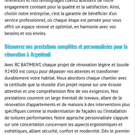
références et nos témoignages clients attestent de notre
engagement constant pour la qualité et la satisfaction. Ainsi,
choisir notre entreprise, c'est la garantie de bénéficier d'un
service professionnel, où chaque étape est pensée pour vous
offrir un espace rénové et optimisé, en harmonie avec vos
besoins et vos envies.
Découvrez nos prestations complètes et personnalisées pour la
rénovation à Argenteuil
Avec RC BATIMENT, chaque projet de rénovation légère et lourde
92400 est conçu pour dépasser vos attentes et transformer
durablement votre habitat. Nous abordons chaque chantier avec
la certitude que la réussite d'un projet repose sur une écoute
attentive et une compréhension fine de vos exigences. Nos
prestations couvrent un large éventail de travaux, allant de la
rénovation d'appartements et de maisons à des interventions plus
spécifiques comme la modernisation de façades ou l'installation
de toitures performantes. Notre approche personnalisée s'appuie
sur une concertation
concernant les aspects
ergonomiques et
esthétiques, alliant sécurité, confort et modernité. Dès le premier