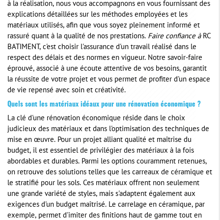
à la réalisation, nous vous accompagnons en vous fournissant des
explications détaillées sur les méthodes employées et les
matériaux utilisés, afin que vous soyez pleinement informé et
rassuré quant à la qualité de nos prestations.
Faire confiance à
RC
BATIMENT, c'est choisir l'assurance d'un travail réalisé dans le
respect des délais et des normes en vigueur. Notre savoir-faire
éprouvé, associé à une écoute attentive de vos besoins, garantit
la réussite de votre projet et vous permet de profiter d'un espace
de vie repensé avec soin et créativité.
Quels sont les matériaux idéaux pour une rénovation économique ?
La clé d'une rénovation économique réside dans le choix
judicieux des matériaux et dans l'optimisation des techniques de
mise en œuvre. Pour un projet alliant qualité et maîtrise du
budget, il est essentiel de privilégier des matériaux à la fois
abordables et durables. Parmi les options couramment retenues,
on retrouve des solutions telles que les carreaux de céramique et
le stratifié pour les sols. Ces matériaux offrent non seulement
une grande variété de styles, mais s'adaptent également aux
exigences d'un budget maîtrisé. Le carrelage en céramique, par
exemple, permet d'imiter des finitions haut de gamme tout en