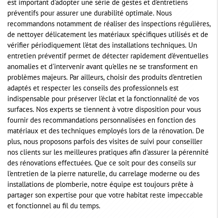
est important d'adopter une série de gestes et d'entretiens
préventifs pour assurer une durabilité optimale. Nous
recommandons notamment de réaliser des inspections régulières,
de nettoyer délicatement les matériaux spécifiques utilisés et de
vérifier périodiquement l'état des installations techniques. Un
entretien préventif permet de détecter rapidement d'éventuelles
anomalies et d'intervenir avant qu'elles ne se transforment en
problèmes majeurs. Par ailleurs, choisir des produits d'entretien
adaptés et respecter les conseils des professionnels est
indispensable pour préserver l'éclat et la fonctionnalité de vos
surfaces. Nos experts se tiennent à votre disposition pour vous
fournir des recommandations personnalisées en fonction des
matériaux et des techniques employés lors de la rénovation. De
plus, nous proposons parfois des visites de suivi pour conseiller
nos clients sur les meilleures pratiques afin d'assurer la pérennité
des rénovations effectuées. Que ce soit pour des conseils sur
l'entretien de la pierre naturelle, du carrelage moderne ou des
installations de plomberie, notre équipe est toujours prête à
partager son expertise pour que votre habitat reste impeccable
et fonctionnel au fil du temps.