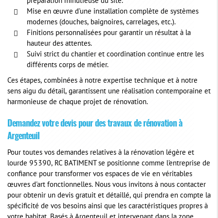
préparation minutieuse du site.
Mise en œuvre d'une installation complète de systèmes
modernes (douches, baignoires, carrelages, etc.).
Finitions personnalisées pour garantir un résultat à la
hauteur des attentes.
Suivi strict du chantier et coordination continue entre les
différents corps de métier.
Ces étapes, combinées à notre expertise technique et à notre
sens aigu du détail, garantissent une réalisation contemporaine et
harmonieuse de chaque projet de rénovation.
Demandez votre devis pour des travaux de rénovation à
Argenteuil
Pour toutes vos demandes relatives à la rénovation légère et
lourde 95390, RC BATIMENT se positionne comme l'entreprise de
confiance pour transformer vos espaces de vie en véritables
œuvres d'art fonctionnelles. Nous vous invitons à nous contacter
pour obtenir un devis gratuit et détaillé, qui prendra en compte la
spécificité de vos besoins ainsi que les caractéristiques propres à
votre habitat. Basés à Argenteuil et intervenant dans la zone