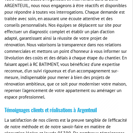
ARGENTEUIL, nous nous engageons à être réactifs et disponibles
pour répondre à toutes vos interrogations. Chaque demande est
traitée avec soin, en assurant une écoute attentive et des
conseils personnalisés. Nos équipes se déplacent sur site pour
effectuer un diagnostic complet et établir un plan d'action
adapté, garantissant ainsi la réussite de votre projet de
rénovation. Nous valorisons la transparence dans nos relations
commerciales et mettons un point d'honneur à vous informer sur
l'évolution des coûts et des délais à chaque étape du chantier. En
faisant appel à RC BATIMENT, vous bénéficiez d'une expertise
reconnue, d'un suivi rigoureux et d'un accompagnement sur-
mesure, indispensable pour mener à bien des projets de
rénovation ambitieux, que ce soit pour moderniser votre maison,
repenser l'agencement de votre appartement ou aménager un
espace professionnel.
Témoignages clients et réalisations à Argenteuil
La satisfaction de nos clients est la preuve tangible de l'efficacité
de notre méthode et de notre savoir-faire en matière de