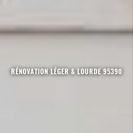
RÉNOVATION LÉGER & LOURDE 95390