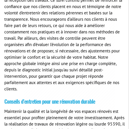
la réception des travaux. Ce suivi continu permet de renforcer la
confiance que nos clients placent en nous et témoigne de notre
volonté d'entretenir des relations pérennes et basées sur la
transparence. Nous encourageons d'ailleurs nos clients à nous
faire part de leurs retours, ce qui nous aide à améliorer
constamment nos pratiques et à innover dans nos méthodes de
travail. Par ailleurs, des visites de contrôle peuvent être
organisées afin d'évaluer l'évolution de la performance des
rénovations et de proposer, si nécessaire, des ajustements pour
optimiser le confort et la sécurité de votre habitat. Notre
approche globale intègre ainsi une prise en charge complète,
depuis le diagnostic initial jusqu'au suivi détaillé post-
intervention, pour garantir que chaque projet réponde
parfaitement aux attentes et aux exigences spécifiques de nos
clients.
Conseils d'entretien pour une rénovation durable
Maintenir la qualité et la longévité de vos espaces rénovés est
essentiel pour profiter pleinement de votre investissement. Après
la réalisation de travaux de rénovation légère ou lourde 95390, il