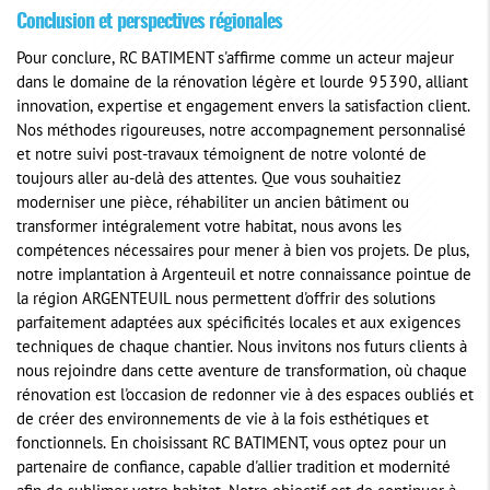
Conclusion et perspectives régionales
Pour conclure, RC BATIMENT s'affirme comme un acteur majeur
dans le domaine de la rénovation légère et lourde 95390, alliant
innovation, expertise et engagement envers la satisfaction client.
Nos méthodes rigoureuses, notre accompagnement personnalisé
et notre suivi post-travaux témoignent de notre volonté de
toujours aller au-delà des attentes. Que vous souhaitiez
moderniser une pièce, réhabiliter un ancien bâtiment ou
transformer intégralement votre habitat, nous avons les
compétences nécessaires pour mener à bien vos projets. De plus,
notre implantation à Argenteuil et notre connaissance pointue de
la région ARGENTEUIL nous permettent d'offrir des solutions
parfaitement adaptées aux spécificités locales et aux exigences
techniques de chaque chantier. Nous invitons nos futurs clients à
nous rejoindre dans cette aventure de transformation, où chaque
rénovation est l'occasion de redonner vie à des espaces oubliés et
de créer des environnements de vie à la fois esthétiques et
fonctionnels. En choisissant RC BATIMENT, vous optez pour un
partenaire de confiance, capable d'allier tradition et modernité