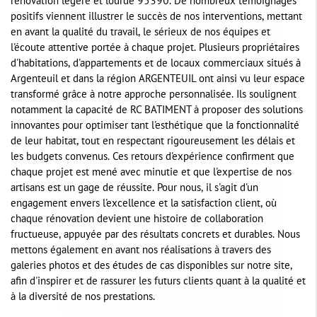
rénovation légère et lourde 95390. De nombreux témoignages
positifs viennent illustrer le succès de nos interventions, mettant
en avant la qualité du travail, le sérieux de nos équipes et
l'écoute attentive portée à chaque projet. Plusieurs propriétaires
d'habitations, d'appartements et de locaux commerciaux situés à
Argenteuil et dans la région ARGENTEUIL ont ainsi vu leur espace
transformé grâce à notre approche personnalisée. Ils soulignent
notamment la capacité de RC BATIMENT à proposer des solutions
innovantes pour optimiser tant l'esthétique que la fonctionnalité
de leur habitat, tout en respectant rigoureusement les délais et
les budgets convenus. Ces retours d'expérience confirment que
chaque projet est mené avec minutie et que l'expertise de nos
artisans est un gage de réussite. Pour nous, il s'agit d'un
engagement envers l'excellence et la satisfaction client, où
chaque rénovation devient une histoire de collaboration
fructueuse, appuyée par des résultats concrets et durables. Nous
mettons également en avant nos réalisations à travers des
galeries photos et des études de cas disponibles sur notre site,
afin d'inspirer et de rassurer les futurs clients quant à la qualité et
à la diversité de nos prestations.