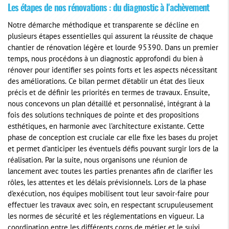
Les étapes de nos rénovations : du diagnostic à l'achèvement
Notre démarche méthodique et transparente se décline en
plusieurs étapes essentielles qui assurent la réussite de chaque
chantier de rénovation légère et lourde 95390. Dans un premier
temps, nous procédons à un diagnostic approfondi du bien à
rénover pour identifier ses points forts et les aspects nécessitant
des améliorations. Ce bilan permet d'établir un état des lieux
précis et de définir les priorités en termes de travaux. Ensuite,
nous concevons un plan détaillé et personnalisé, intégrant à la
fois des solutions techniques de pointe et des propositions
esthétiques, en harmonie avec l'architecture existante. Cette
phase de conception est cruciale car elle fixe les bases du projet
et permet d'anticiper les éventuels défis pouvant surgir lors de la
réalisation. Par la suite, nous organisons une réunion de
lancement avec toutes les parties prenantes afin de clarifier les
rôles, les attentes et les délais prévisionnels. Lors de la phase
d'exécution, nos équipes mobilisent tout leur savoir-faire pour
effectuer les travaux avec soin, en respectant scrupuleusement
les normes de sécurité et les réglementations en vigueur. La
coordination entre les différents corps de métier et le suivi