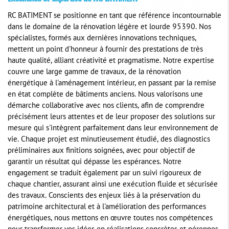
RC BATIMENT se positionne en tant que référence incontournable
dans le domaine de la rénovation légère et lourde 95390. Nos
spécialistes, formés aux dernières innovations techniques,
mettent un point d'honneur à fournir des prestations de très
haute qualité, alliant créativité et pragmatisme. Notre expertise
couvre une large gamme de travaux, de la rénovation
énergétique à l'aménagement intérieur, en passant par la remise
en état complète de bâtiments anciens. Nous valorisons une
démarche collaborative avec nos clients, afin de comprendre
précisément leurs attentes et de leur proposer des solutions sur
mesure qui s'intègrent parfaitement dans leur environnement de
vie. Chaque projet est minutieusement étudié, des diagnostics
préliminaires aux finitions soignées, avec pour objectif de
garantir un résultat qui dépasse les espérances. Notre
engagement se traduit également par un suivi rigoureux de
chaque chantier, assurant ainsi une exécution fluide et sécurisée
des travaux. Conscients des enjeux liés à la préservation du
patrimoine architectural et à l'amélioration des performances
énergétiques, nous mettons en œuvre toutes nos compétences