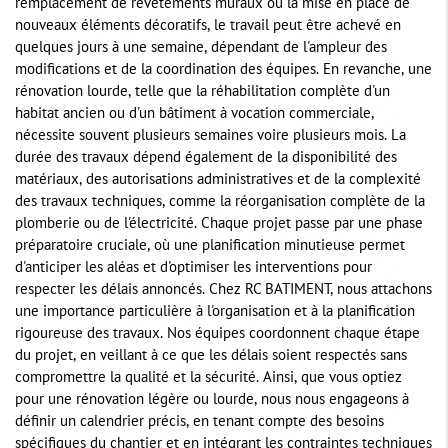
remplacement de revêtements muraux ou la mise en place de
nouveaux éléments décoratifs, le travail peut être achevé en
quelques jours à une semaine, dépendant de l'ampleur des
modifications et de la coordination des équipes. En revanche, une
rénovation lourde, telle que la réhabilitation complète d'un
habitat ancien ou d'un bâtiment à vocation commerciale,
nécessite souvent plusieurs semaines voire plusieurs mois. La
durée des travaux dépend également de la disponibilité des
matériaux, des autorisations administratives et de la complexité
des travaux techniques, comme la réorganisation complète de la
plomberie ou de l'électricité. Chaque projet passe par une phase
préparatoire cruciale, où une planification minutieuse permet
d'anticiper les aléas et d'optimiser les interventions pour
respecter les délais annoncés. Chez RC BATIMENT, nous attachons
une importance particulière à l'organisation et à la planification
rigoureuse des travaux. Nos équipes coordonnent chaque étape
du projet, en veillant à ce que les délais soient respectés sans
compromettre la qualité et la sécurité. Ainsi, que vous optiez
pour une rénovation légère ou lourde, nous nous engageons à
définir un calendrier précis, en tenant compte des besoins
spécifiques du chantier et en intégrant les contraintes techniques