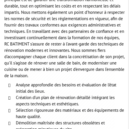
principal est de garantir une transformation harmonieuse et
durable, tout en optimisant les coûts et en respectant les délais
impartis. Nous mettons également un point d'honneur à respecter
les normes de sécurité et les réglementations en vigueur, afin de
fournir des travaux conformes aux exigences administratives et
techniques. En travaillant avec des partenaires de confiance et en
investissant continuellement dans la formation de nos équipes,
RC BATIMENT s'assure de rester à l'avant-garde des techniques de
rénovation modernes et innovantes. Nous sommes fiers
d'accompagner chaque client dans la concrétisation de son projet,
qu'il s'agisse de rénover une salle de bain, de moderniser une
cuisine ou de mener à bien un projet d'envergure dans l'ensemble
de la maison.
Analyse approfondie des besoins et évaluation de l'état
initial des lieux.
Création d'un plan de rénovation détaillé intégrant les
aspects techniques et esthétiques.
Sélection rigoureuse des matériaux et des équipements de
haute qualité.
Démolition maîtrisée des structures obsolètes et