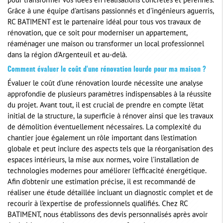
pour transformer vos idées en réalisations concrètes et pérennes.
Grâce à une équipe d'artisans passionnés et d'ingénieurs aguerris,
RC BATIMENT est le partenaire idéal pour tous vos travaux de
rénovation, que ce soit pour moderniser un appartement,
réaménager une maison ou transformer un local professionnel
dans la région d'Argenteuil et au-delà.
Comment évaluer le coût d'une rénovation lourde pour ma maison ?
Évaluer le coût d'une rénovation lourde nécessite une analyse
approfondie de plusieurs paramètres indispensables à la réussite
du projet. Avant tout, il est crucial de prendre en compte l'état
initial de la structure, la superficie à rénover ainsi que les travaux
de démolition éventuellement nécessaires. La complexité du
chantier joue également un rôle important dans l'estimation
globale et peut inclure des aspects tels que la réorganisation des
espaces intérieurs, la mise aux normes, voire l'installation de
technologies modernes pour améliorer l'efficacité énergétique.
Afin d'obtenir une estimation précise, il est recommandé de
réaliser une étude détaillée incluant un diagnostic complet et de
recourir à l'expertise de professionnels qualifiés. Chez RC
BATIMENT, nous établissons des devis personnalisés après avoir