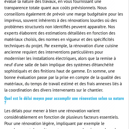
évalué la nature des travaux, en vous fournissant une
transparence totale quant aux coûts prévisionnels. Nous
conseillons également de prévoir une marge budgétaire pour les
imprévus, souvent inhérents à des rénovations lourdes où des
problèmes structurels non identifiés peuvent apparaître. Nos
experts élaborent des estimations détaillées en fonction des
matériaux choisis, des normes en vigueur et des spécificités
techniques du projet. Par exemple, la rénovation d'une cuisine
ancienne requiert des interventions particulières pour
moderniser les installations électriques, alors que la remise à
neuf d'une salle de bain implique des systèmes d'étanchéité
sophistiqués et des finitions haut de gamme. En somme, une
bonne évaluation passe par la prise en compte de la qualité des
matériaux, du temps de travail estimé et des frais annexes liés à
la coordination des divers intervenants sur le chantier.
Quel est le délai moyen pour accomplir une rénovation selon sa nature
?
Les délais pour mener à bien une rénovation varient
considérablement en fonction de plusieurs facteurs essentiels.
Pour une rénovation légère, impliquant par exemple le