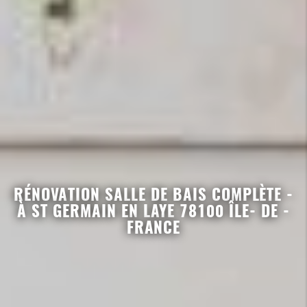
RÉNOVATION SALLE DE BAIS COMPLÈTE -
À ST GERMAIN EN LAYE 78100 ÎLE- DE -
FRANCE