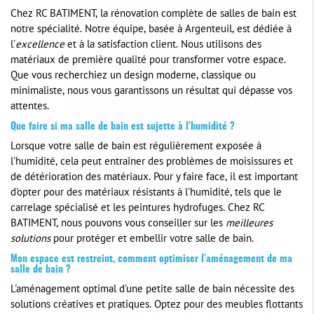
Chez RC BATIMENT, la rénovation complète de salles de bain est
notre spécialité. Notre équipe, basée à Argenteuil, est dédiée à
l'
excellence
et à la satisfaction client. Nous utilisons des
matériaux de première qualité pour transformer votre espace.
Que vous recherchiez un design moderne, classique ou
minimaliste, nous vous garantissons un résultat qui dépasse vos
attentes.
Que faire si ma salle de bain est sujette à l'humidité ?
Lorsque votre salle de bain est régulièrement exposée à
l'humidité, cela peut entraîner des problèmes de moisissures et
de détérioration des matériaux. Pour y faire face, il est important
d'opter pour des matériaux résistants à l'humidité, tels que le
carrelage spécialisé et les peintures hydrofuges. Chez RC
BATIMENT, nous pouvons vous conseiller sur les
meilleures
solutions
pour protéger et embellir votre salle de bain.
Mon espace est restreint, comment optimiser l'aménagement de ma
salle de bain ?
L'aménagement optimal d'une petite salle de bain nécessite des
solutions créatives et pratiques. Optez pour des meubles flottants