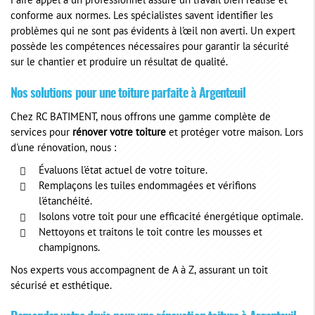
Faire appel à un professionnel assure un travail bien réalisé et
conforme aux normes. Les spécialistes savent identifier les
problèmes qui ne sont pas évidents à l'œil non averti. Un expert
possède les compétences nécessaires pour garantir la sécurité
sur le chantier et produire un résultat de qualité.
Nos solutions pour une toiture parfaite à Argenteuil
Chez RC BATIMENT, nous offrons une gamme complète de
services pour
rénover votre toiture
et protéger votre maison. Lors
d'une rénovation, nous :
Évaluons l'état actuel de votre toiture.
Remplaçons les tuiles endommagées et vérifions
l'étanchéité.
Isolons votre toit pour une efficacité énergétique optimale.
Nettoyons et traitons le toit contre les mousses et
champignons.
Nos experts vous accompagnent de A à Z, assurant un toit
sécurisé et esthétique.