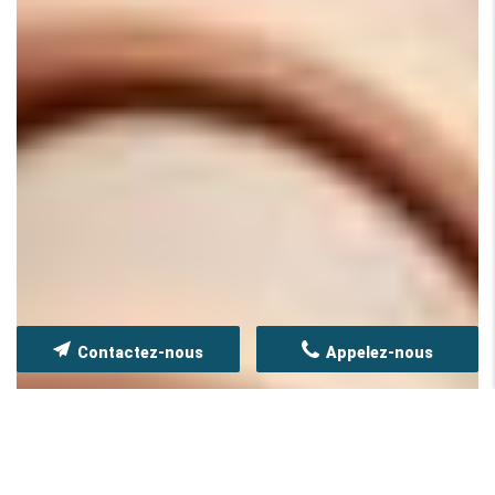
Contactez-nous
Appelez-nous