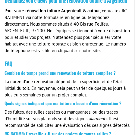
Demandez votre devis pour une rénovation toiture à Argenteuil
Pour votre
rénovation toiture Argenteuil & autour
, contactez RC
BATIMENT via notre formulaire en ligne ou téléphonez
directement. Nous sommes situés à 40 Bis rue Felifeu,
ARGENTEUIL, 95100. Nos équipes se tiennent à votre disposition
pour étudier vos projets. N'attendez plus pour sécuriser votre
habitat avec une toiture robuste et bien entretenue. Le numéro
de téléphone est visible en cliquant sur notre site.
FAQ
Combien de temps prend une rénovation de toiture complète ?
La durée d'une rénovation dépend de la superficie et de l'état
initial du toit. En moyenne, cela peut varier de quelques jours à
plusieurs semaines pour un projet complet.
Quels signes indiquent que ma toiture a besoin d'une rénovation ?
Des fuites, des tuiles cassées ou manquantes, ou des traces
d'humidité sur vos plafonds sont des signes
alarmants
. Il est
recommandé de solliciter une évaluation dès ces signes détectés.
RC BATIMENT travaille-t-il sur des projets de toutes tailles ?