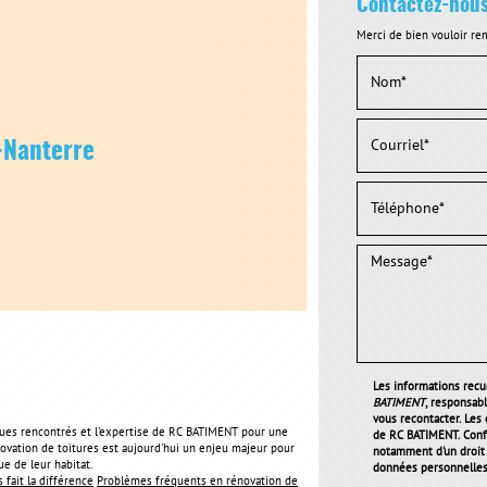
Contactez-nou
Merci de bien vouloir rem
-Nanterre
Les informations recue
BATIMENT
, responsab
vous recontacter. Les
ques rencontrés et l'expertise de RC BATIMENT pour une
de RC BATIMENT. Conf
novation de toitures est aujourd'hui un enjeu majeur pour
notamment d'un droit d
ue de leur habitat.
données personnelles 
 fait la différence
Problèmes fréquents en rénovation de