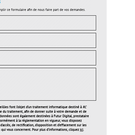
s
plir ce formulaire afin de nous faire part de vos demandes.
illies font l’objet d’un traitement informatique destiné à
RC
le du traitement, afin de donner suite à votre demande et de
 données sont également destinées à Futur Digital, prestataire
ormément à la réglementation en vigueur, vous disposez
'accès, de rectification, d'opposition et d'effacement sur les
qui vous concernent. Pour plus d’informations, cliquez
ici
.