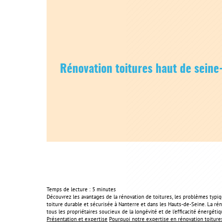
Rénovation toitures haut de seine
Temps de lecture : 5 minutes
Découvrez les avantages de la rénovation de toitures, les problèmes typi
toiture durable et sécurisée à Nanterre et dans les Hauts-de-Seine. La ré
tous les propriétaires soucieux de la longévité et de l'efficacité énergétiq
Présentation et expertise
Pourquoi notre expertise en rénovation toitures