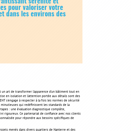
ntissant sérénité et
es pour valoriser votre
et dans les environs des
t un art de transformer l'apparence d'un bâtiment tout en
ise en isolation et l'attention portée aux détails sont des
ENT s'engage à respecter à la fois les normes de sécurité
 minutieuses qui redéfinissent les standards de la
étapes : une évaluation diagnostique complète,
suivi rigoureux. Ce partenariat de confiance avec nos clients
ersonnalisée pour répondre aux besoins spécifiques de
projets menés dans divers quartiers de Nanterre et des