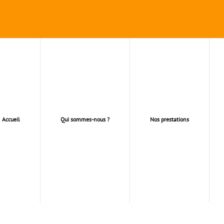
Accueil
Qui sommes-nous ?
Nos prestations
TOITURES HAUT DE SE