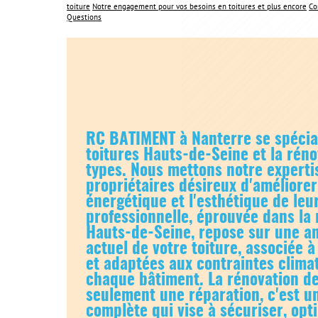
toiture
Notre engagement pour vos besoins en toitures et plus encore
Co
Questions
RC BATIMENT à Nanterre se spécia
toitures Hauts-de-Seine
et la réno
types. Nous mettons notre experti
propriétaires désireux d'améliore
énergétique et l'esthétique de leu
professionnelle, éprouvée dans la 
Hauts-de-Seine, repose sur une an
actuel de votre toiture, associée 
et adaptées aux contraintes clima
chaque bâtiment. La rénovation de
seulement une réparation, c'est u
complète qui vise à sécuriser, opt