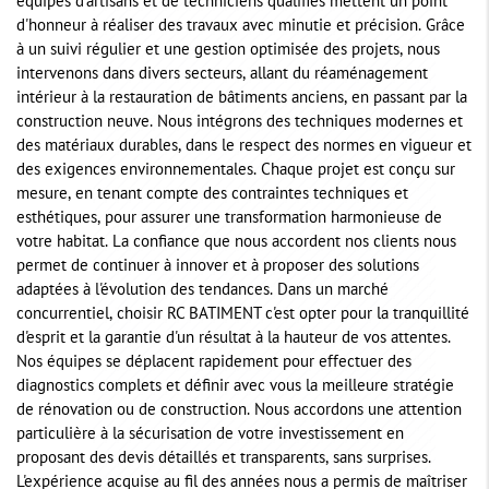
équipes d'artisans et de techniciens qualifiés mettent un point
d'honneur à réaliser des travaux avec minutie et précision. Grâce
à un suivi régulier et une gestion optimisée des projets, nous
intervenons dans divers secteurs, allant du réaménagement
intérieur à la restauration de bâtiments anciens, en passant par la
construction neuve. Nous intégrons des techniques modernes et
des matériaux durables, dans le respect des normes en vigueur et
des exigences environnementales. Chaque projet est conçu sur
mesure, en tenant compte des contraintes techniques et
esthétiques, pour assurer une transformation harmonieuse de
votre habitat. La confiance que nous accordent nos clients nous
permet de continuer à innover et à proposer des solutions
adaptées à l'évolution des tendances. Dans un marché
concurrentiel, choisir RC BATIMENT c'est opter pour la tranquillité
d'esprit et la garantie d'un résultat à la hauteur de vos attentes.
Nos équipes se déplacent rapidement pour effectuer des
diagnostics complets et définir avec vous la meilleure stratégie
de rénovation ou de construction. Nous accordons une attention
particulière à la sécurisation de votre investissement en
proposant des devis détaillés et transparents, sans surprises.
L'expérience acquise au fil des années nous a permis de maîtriser