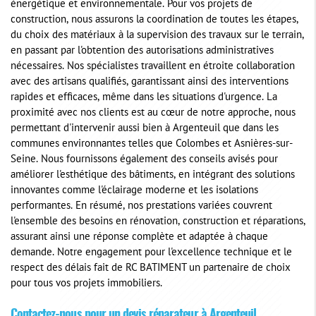
énergétique et environnementale. Pour vos projets de
construction, nous assurons la coordination de toutes les étapes,
du choix des matériaux à la supervision des travaux sur le terrain,
en passant par l'obtention des autorisations administratives
nécessaires. Nos spécialistes travaillent en étroite collaboration
avec des artisans qualifiés, garantissant ainsi des interventions
rapides et efficaces, même dans les situations d'urgence. La
proximité avec nos clients est au cœur de notre approche, nous
permettant d'intervenir aussi bien à Argenteuil que dans les
communes environnantes telles que Colombes et Asnières-sur-
Seine. Nous fournissons également des conseils avisés pour
améliorer l'esthétique des bâtiments, en intégrant des solutions
innovantes comme l'éclairage moderne et les isolations
performantes. En résumé, nos prestations variées couvrent
l'ensemble des besoins en rénovation, construction et réparations,
assurant ainsi une réponse complète et adaptée à chaque
demande. Notre engagement pour l'excellence technique et le
respect des délais fait de RC BATIMENT un partenaire de choix
pour tous vos projets immobiliers.
Contactez-nous pour un devis réparateur à Argenteuil