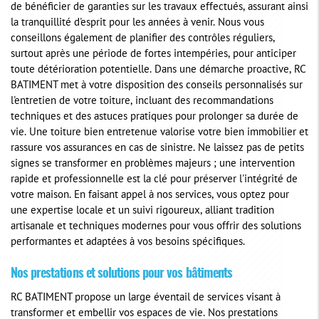
de bénéficier de garanties sur les travaux effectués, assurant ainsi
la tranquillité d'esprit pour les années à venir. Nous vous
conseillons également de planifier des contrôles réguliers,
surtout après une période de fortes intempéries, pour anticiper
toute détérioration potentielle. Dans une démarche proactive, RC
BATIMENT met à votre disposition des conseils personnalisés sur
l'entretien de votre toiture, incluant des recommandations
techniques et des astuces pratiques pour prolonger sa durée de
vie. Une toiture bien entretenue valorise votre bien immobilier et
rassure vos assurances en cas de sinistre. Ne laissez pas de petits
signes se transformer en problèmes majeurs ; une intervention
rapide et professionnelle est la clé pour préserver l'intégrité de
votre maison. En faisant appel à nos services, vous optez pour
une expertise locale et un suivi rigoureux, alliant tradition
artisanale et techniques modernes pour vous offrir des solutions
performantes et adaptées à vos besoins spécifiques.
Nos prestations et solutions pour vos bâtiments
RC BATIMENT propose un large éventail de services visant à
transformer et embellir vos espaces de vie. Nos prestations