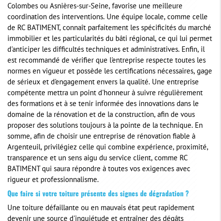
Colombes ou Asnières-sur-Seine, favorise une meilleure
coordination des interventions. Une équipe locale, comme celle
de RC BATIMENT, connaît parfaitement les spécificités du marché
immobilier et les particularités du bâti régional, ce qui lui permet
d'anticiper les difficultés techniques et administratives. Enfin, il
est recommandé de vérifier que l'entreprise respecte toutes les
normes en vigueur et possède les certifications nécessaires, gage
de sérieux et d'engagement envers la qualité. Une entreprise
compétente mettra un point d'honneur à suivre régulièrement
des formations et à se tenir informée des innovations dans le
domaine de la rénovation et de la construction, afin de vous
proposer des solutions toujours à la pointe de la technique. En
somme, afin de choisir une entreprise de rénovation fiable à
Argenteuil, privilégiez celle qui combine expérience, proximité,
transparence et un sens aigu du service client, comme RC
BATIMENT qui saura répondre à toutes vos exigences avec
rigueur et professionnalisme.
Que faire si votre toiture présente des signes de dégradation ?
Une toiture défaillante ou en mauvais état peut rapidement
devenir une source d'inquiétude et entraîner des dégâts