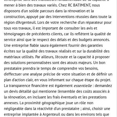
mener à bien des travaux variés. Chez RC BATIMENT, nous
disposons d'un solide parcours dans la rénovation et la
construction, appuyé par des interventions réussies dans toute la
région d'Argenteuil. Lors de votre recherche d'un réparateur pour
tous vos travaux, il est important de consulter les avis et
témoignages de précédents clients, car ils reflètent la qualité de
service ainsi que le respect des délais et des budgets annoncés.
Une entreprise fiable saura également fournir des garanties
écrites sur la qualité des travaux réalisés et sur la durabilité des
matériaux utilisés. Par ailleurs, l'écoute et la capacité à proposer
des solutions personnalisées sont des atouts majeurs. Un bon
prestataire prendra le temps de comprendre vos besoins,
d'effectuer une analyse précise de votre situation et de définir un
plan d'action clair, en vous informant sur chaque étape du projet.
La transparence financière est également
essentielle
: demandez
un devis détaillé qui mentionne l'ensemble des coûts associés à
la rénovation, en incluant les frais éventuels et les prestations
annexes. La proximité géographique joue un rôle non
négligeable dans la réactivité d'un prestataire ; ainsi, choisir une
entreprise implantée à Argenteuil ou dans les environs tels que