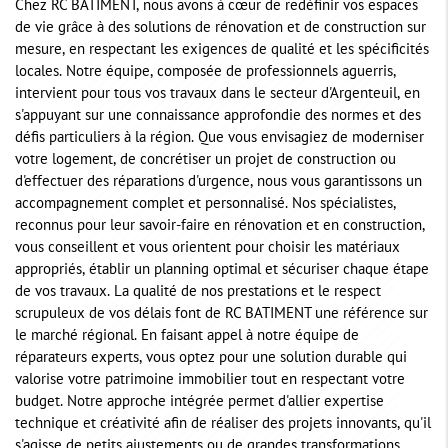
Chez RC BATIMENT, nous avons à cœur de redéfinir vos espaces
de vie grâce à des solutions de rénovation et de construction sur
mesure, en respectant les exigences de qualité et les spécificités
locales. Notre équipe, composée de professionnels aguerris,
intervient pour tous vos travaux dans le secteur d'Argenteuil, en
s'appuyant sur une connaissance approfondie des normes et des
défis particuliers à la région. Que vous envisagiez de moderniser
votre logement, de concrétiser un projet de construction ou
d'effectuer des réparations d'urgence, nous vous garantissons un
accompagnement complet et personnalisé. Nos spécialistes,
reconnus pour leur savoir-faire en rénovation et en construction,
vous conseillent et vous orientent pour choisir les matériaux
appropriés, établir un planning optimal et sécuriser chaque étape
de vos travaux. La qualité de nos prestations et le respect
scrupuleux de vos délais font de RC BATIMENT une référence sur
le marché régional. En faisant appel à notre équipe de
réparateurs experts, vous optez pour une solution durable qui
valorise votre patrimoine immobilier tout en respectant votre
budget. Notre approche intégrée permet d'allier expertise
technique et créativité afin de réaliser des projets innovants, qu'il
s'agisse de petits ajustements ou de grandes transformations