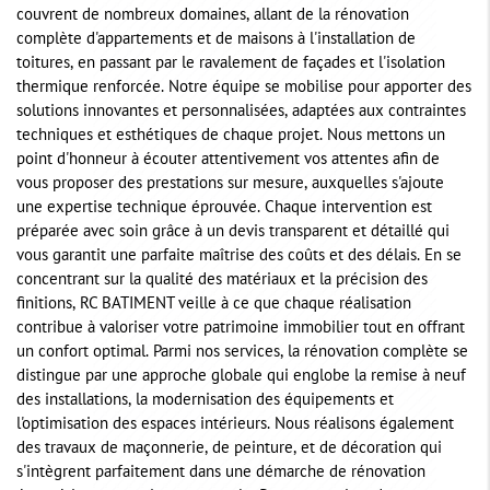
couvrent de nombreux domaines, allant de la rénovation
complète d'appartements et de maisons à l'installation de
toitures, en passant par le ravalement de façades et l'isolation
thermique renforcée. Notre équipe se mobilise pour apporter des
solutions innovantes et personnalisées, adaptées aux contraintes
techniques et esthétiques de chaque projet. Nous mettons un
point d'honneur à écouter attentivement vos attentes afin de
vous proposer des prestations sur mesure, auxquelles s'ajoute
une expertise technique éprouvée. Chaque intervention est
préparée avec soin grâce à un devis transparent et détaillé qui
vous garantit une parfaite maîtrise des coûts et des délais. En se
concentrant sur la qualité des matériaux et la précision des
finitions, RC BATIMENT veille à ce que chaque réalisation
contribue à valoriser votre patrimoine immobilier tout en offrant
un confort optimal. Parmi nos services, la rénovation complète se
distingue par une approche globale qui englobe la remise à neuf
des installations, la modernisation des équipements et
l'optimisation des espaces intérieurs. Nous réalisons également
des travaux de maçonnerie, de peinture, et de décoration qui
s'intègrent parfaitement dans une démarche de rénovation