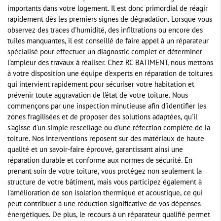
importants dans votre logement. Il est donc primordial de réagir
rapidement dès les premiers signes de dégradation. Lorsque vous
observez des traces d'humidité, des infiltrations ou encore des
tuiles manquantes, il est conseillé de faire appel à un réparateur
spécialisé pour effectuer un diagnostic complet et déterminer
l'ampleur des travaux à réaliser. Chez RC BATIMENT, nous mettons
à votre disposition une équipe d'experts en réparation de toitures
qui intervient rapidement pour sécuriser votre habitation et
prévenir toute aggravation de l'état de votre toiture. Nous
commençons par une inspection minutieuse afin d'identifier les
zones fragilisées et de proposer des solutions adaptées, qu'il
s'agisse d'un simple rescellage ou d'une réfection complète de la
toiture. Nos interventions reposent sur des matériaux de haute
qualité et un savoir-faire éprouvé, garantissant ainsi une
réparation durable et conforme aux normes de sécurité. En
prenant soin de votre toiture, vous protégez non seulement la
structure de votre bâtiment, mais vous participez également à
l'amélioration de son isolation thermique et acoustique, ce qui
peut contribuer à une réduction significative de vos dépenses
énergétiques. De plus, le recours à un réparateur qualifié permet