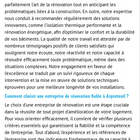
parfaitement l'art de la rénovation tout en anticipant les
problématiques liées à la construction. En outre, notre expertise
nous conduit à recommander régulièrement des solutions
innovantes, comme l'isolation thermique performante et la
rénovation énergétique, afin d'optimiser le confort et la durabilité
de vos bâtiments. La qualité de notre travail est attestée par de
nombreux témoignages positifs de clients satisfaits qui
soulignent notre écoute, notre réactivité et notre capacité à
résoudre efficacement toute problématique, même dans des
situations complexes. Notre engagement en faveur de
l'excellence se traduit par un suivi rigoureux de chaque
intervention et la mise en œuvre de solutions techniques
éprouvées pour une meilleure longévité de vos installations.
Comment choisir une entreprise de rénovation fiable à Argenteuil ?
Le choix d'une entreprise de rénovation est une étape cruciale
dans la réussite de tout projet d'amélioration de votre logement.
Pour vous orienter efficacement, il convient de vérifier plusieurs
critères essentiels qui garantissent la fiabilité et la compétence
de l'entreprise. Tout d'abord, l'expérience et les références de
l'entreprise sont des indicateurs fondamentaux de sa capacité à