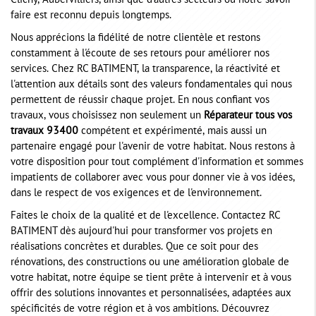
Clichy, Aubervilliers, ainsi que d'autres secteurs où notre savoir-
faire est reconnu depuis longtemps.
Nous apprécions la fidélité de notre clientèle et restons
constamment à l'écoute de ses retours pour améliorer nos
services. Chez RC BATIMENT, la transparence, la réactivité et
l'attention aux détails sont des valeurs fondamentales qui nous
permettent de réussir chaque projet. En nous confiant vos
travaux, vous choisissez non seulement un
Réparateur tous vos
travaux 93400
compétent et expérimenté, mais aussi un
partenaire engagé pour l'avenir de votre habitat. Nous restons à
votre disposition pour tout complément d'information et sommes
impatients de collaborer avec vous pour donner vie à vos idées,
dans le respect de vos exigences et de l'environnement.
Faites le choix de la qualité et de l'excellence. Contactez RC
BATIMENT dès aujourd'hui pour transformer vos projets en
réalisations concrètes et durables. Que ce soit pour des
rénovations, des constructions ou une amélioration globale de
votre habitat, notre équipe se tient prête à intervenir et à vous
offrir des solutions innovantes et personnalisées, adaptées aux
spécificités de votre région et à vos ambitions. Découvrez