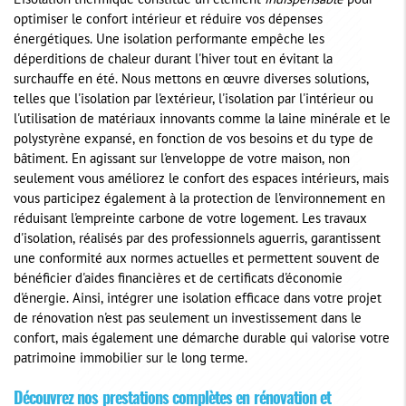
L'isolation thermique constitue un élément
indispensable
pour
optimiser le confort intérieur et réduire vos dépenses
énergétiques. Une isolation performante empêche les
déperditions de chaleur durant l'hiver tout en évitant la
surchauffe en été. Nous mettons en œuvre diverses solutions,
telles que l'isolation par l'extérieur, l'isolation par l'intérieur ou
l'utilisation de matériaux innovants comme la laine minérale et le
polystyrène expansé, en fonction de vos besoins et du type de
bâtiment. En agissant sur l'enveloppe de votre maison, non
seulement vous améliorez le confort des espaces intérieurs, mais
vous participez également à la protection de l'environnement en
réduisant l'empreinte carbone de votre logement. Les travaux
d'isolation, réalisés par des professionnels aguerris, garantissent
une conformité aux normes actuelles et permettent souvent de
bénéficier d'aides financières et de certificats d'économie
d'énergie. Ainsi, intégrer une isolation efficace dans votre projet
de rénovation n'est pas seulement un investissement dans le
confort, mais également une démarche durable qui valorise votre
patrimoine immobilier sur le long terme.
Découvrez nos prestations complètes en rénovation et