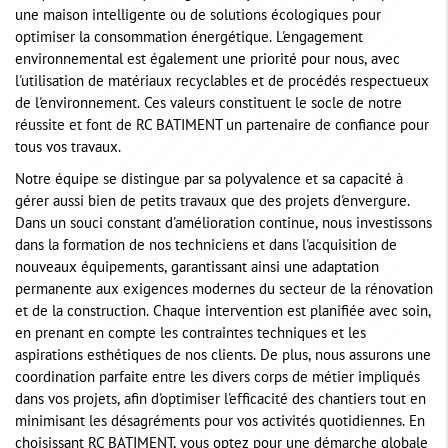
une maison intelligente ou de solutions écologiques pour
optimiser la consommation énergétique. L'engagement
environnemental est également une priorité pour nous, avec
l'utilisation de matériaux recyclables et de procédés respectueux
de l'environnement. Ces valeurs constituent le socle de notre
réussite et font de RC BATIMENT un partenaire de confiance pour
tous vos travaux.
Notre équipe se distingue par sa polyvalence et sa capacité à
gérer aussi bien de petits travaux que des projets d'envergure.
Dans un souci constant d'amélioration continue, nous investissons
dans la formation de nos techniciens et dans l'acquisition de
nouveaux équipements, garantissant ainsi une adaptation
permanente aux exigences modernes du secteur de la rénovation
et de la construction. Chaque intervention est planifiée avec soin,
en prenant en compte les contraintes techniques et les
aspirations esthétiques de nos clients. De plus, nous assurons une
coordination parfaite entre les divers corps de métier impliqués
dans vos projets, afin d'optimiser l'efficacité des chantiers tout en
minimisant les désagréments pour vos activités quotidiennes. En
choisissant RC BATIMENT, vous optez pour une démarche globale