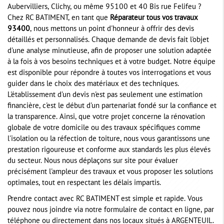
Aubervilliers, Clichy, ou même 95100 et 40 Bis rue Felifeu ?
Chez RC BATIMENT, en tant que
Réparateur tous vos travaux
93400
, nous mettons un point d'honneur à offrir des devis
détaillés et personnalisés. Chaque demande de devis fait l'objet
d'une analyse minutieuse, afin de proposer une solution adaptée
à la fois à vos besoins techniques et à votre budget. Notre équipe
est disponible pour répondre à toutes vos interrogations et vous
guider dans le choix des matériaux et des techniques.
L'établissement d'un devis n'est pas seulement une estimation
financière, c'est le début d'un partenariat fondé sur la confiance et
la transparence. Ainsi, que votre projet concerne la rénovation
globale de votre domicile ou des travaux spécifiques comme
l'isolation ou la réfection de toiture, nous vous garantissons une
prestation rigoureuse et conforme aux standards les plus élevés
du secteur. Nous nous déplaçons sur site pour évaluer
précisément l'ampleur des travaux et vous proposer les solutions
optimales, tout en respectant les délais impartis.
Prendre contact avec RC BATIMENT est simple et rapide. Vous
pouvez nous joindre via notre formulaire de contact en ligne, par
téléphone ou directement dans nos locaux situés à ARGENTEUIL.