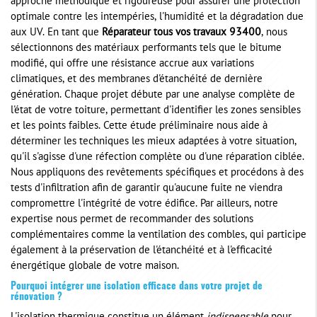
approche méthodique et rigoureuse pour assurer une protection
optimale contre les intempéries, l'humidité et la dégradation due
aux UV. En tant que
Réparateur tous vos travaux 93400
, nous
sélectionnons des matériaux performants tels que le bitume
modifié, qui offre une résistance accrue aux variations
climatiques, et des membranes d'étanchéité de dernière
génération. Chaque projet débute par une analyse complète de
l'état de votre toiture, permettant d'identifier les zones sensibles
et les points faibles. Cette étude préliminaire nous aide à
déterminer les techniques les mieux adaptées à votre situation,
qu'il s'agisse d'une réfection complète ou d'une réparation ciblée.
Nous appliquons des revêtements spécifiques et procédons à des
tests d'infiltration afin de garantir qu'aucune fuite ne viendra
compromettre l'intégrité de votre édifice. Par ailleurs, notre
expertise nous permet de recommander des solutions
complémentaires comme la ventilation des combles, qui participe
également à la préservation de l'étanchéité et à l'efficacité
énergétique globale de votre maison.
Pourquoi intégrer une isolation efficace dans votre projet de
rénovation ?