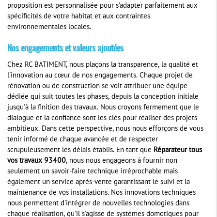
proposition est personnalisée pour s'adapter parfaitement aux
spécificités de votre habitat et aux contraintes
environnementales locales.
Nos engagements et valeurs ajoutées
Chez RC BATIMENT, nous plaçons la transparence, la qualité et
l'innovation au cœur de nos engagements. Chaque projet de
rénovation ou de construction se voit attribuer une équipe
dédiée qui suit toutes les phases, depuis la conception initiale
jusqu'à la finition des travaux. Nous croyons fermement que le
dialogue et la confiance sont les clés pour réaliser des projets
ambitieux. Dans cette perspective, nous nous efforçons de vous
tenir informé de chaque avancée et de respecter
scrupuleusement les délais établis. En tant que
Réparateur tous
vos travaux 93400
, nous nous engageons à fournir non
seulement un savoir-faire technique irréprochable mais
également un service après-vente garantissant le suivi et la
maintenance de vos installations. Nos innovations techniques
nous permettent d'intégrer de nouvelles technologies dans
chaque réalisation, qu'il s'agisse de systèmes domotiques pour