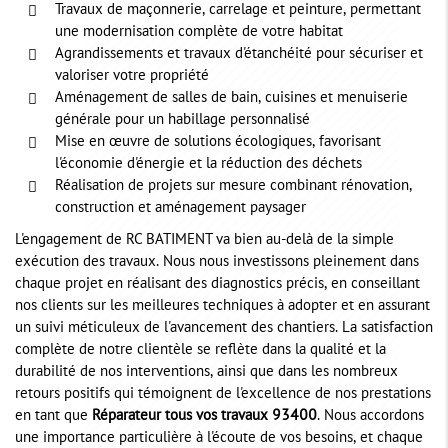
Travaux de maçonnerie, carrelage et peinture, permettant
une modernisation complète de votre habitat
Agrandissements et travaux d'étanchéité pour sécuriser et
valoriser votre propriété
Aménagement de salles de bain, cuisines et menuiserie
générale pour un habillage personnalisé
Mise en œuvre de solutions écologiques, favorisant
l'économie d'énergie et la réduction des déchets
Réalisation de projets sur mesure combinant rénovation,
construction et aménagement paysager
L'engagement de RC BATIMENT va bien au-delà de la simple
exécution des travaux. Nous nous investissons pleinement dans
chaque projet en réalisant des diagnostics précis, en conseillant
nos clients sur les meilleures techniques à adopter et en assurant
un suivi méticuleux de l'avancement des chantiers. La satisfaction
complète de notre clientèle se reflète dans la qualité et la
durabilité de nos interventions, ainsi que dans les nombreux
retours positifs qui témoignent de l'excellence de nos prestations
en tant que
Réparateur tous vos travaux 93400
. Nous accordons
une importance particulière à l'écoute de vos besoins, et chaque