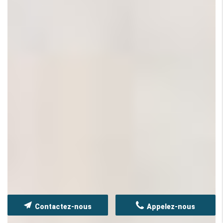
Contactez-nous
Appelez-nous