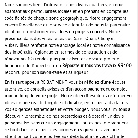
Nous sommes fiers d'intervenir dans divers quartiers, en nous
adaptant aux particularités locales et en prenant en compte les
spécificités de chaque zone géographique. Notre engagement
envers l'excellence et le service client fait de nous le partenaire
idéal pour transformer vos idées en projets concrets. Notre
présence dans des villes telles que Saint-Ouen, Clichy et
Aubervilliers renforce notre ancrage local et notre connaissance
des impératifs régionaux en termes de construction et de
rénovation. N'attendez plus pour discuter de votre projet et
bénéficier de l'expertise d'un
Réparateur tous vos travaux 93400
reconnu pour son savoir-faire et sa rigueur.
En faisant appel à RC BATIMENT, vous bénéficiez d'une écoute
attentive, de conseils avisés et d'un accompagnement complet
tout au long de votre projet. Notre objectif est de transformer vos
idées en une réalité tangible et durable, en respectant à la fois
vos exigences esthétiques et votre budget. Nous vous invitons à
découvrir l'ensemble de nos prestations et à obtenir un devis
personnalisé, sans aucun engagement. Toutes nos interventions
se font dans le respect des normes en vigueur et avec une
attention particulière portée aux détails, afin de vous offrir le