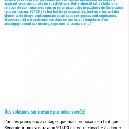
assurant sécurité, durabilité et esthétisme. Notre objectif est de bâtir une
relation de confiance avec vous en garantissant des prestations de
Réparateur
tous vos travaux 93400
à la fois fiables et accessibles, tout en intégrant des
éléments de design contemporain adaptés aux exigences contemporaines.
Êtes-vous prêt à transformer vos idées en réalité et à bénéficier d'un
accompagnement sur mesure, rigoureux et transparent ?
Des solutions sur mesure par notre société
L'un des principaux avantages que nous proposons en tant que
Réparateur tous vos travaux 93400
est notre capacité à adapter