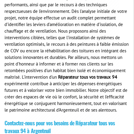
performants, ainsi que par le recours à des techniques
respectueuses de l'environnement. Dès l'analyse initiale de votre
projet, notre équipe effectue un audit complet permettant
d'identifier les leviers d'amélioration en matière d'isolation, de
chauffage et de ventilation. Nous proposons ainsi des
interventions ciblées, telles que l'installation de systèmes de
ventilation optimisés, le recours à des peintures à faible émission
de COV ou encore la réhabilitation des toitures en intégrant des
solutions innovantes et durables. Par ailleurs, nous mettons un
point d'honneur à informer et à former nos clients sur les
retombées positives d'un habitat bien isolé et économiquement
maîtrisé. L'intervention d'un
Réparateur tous vos travaux 94
expérimenté contribue à anticiper les dépenses énergétiques
futures et à valoriser votre bien immobilier. Notre objectif est de
créer des espaces de vie où le confort, la sécurité et l'efficacité
énergétique se conjuguent harmonieusement, tout en valorisant
le patrimoine architectural d'Argenteuil et de ses alentours.
Contactez-nous pour vos besoins de
Réparateur tous vos
travaux 94
à Argenteuil