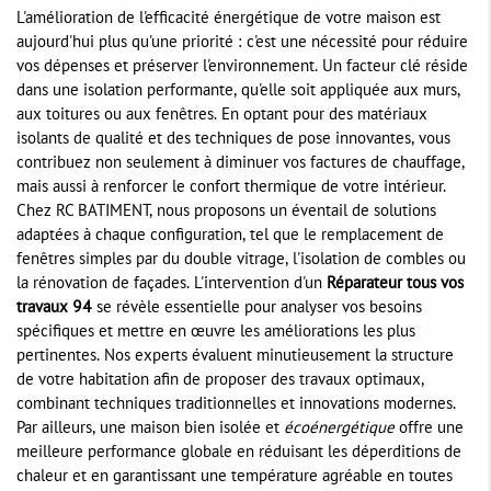
L'amélioration de l'efficacité énergétique de votre maison est
aujourd'hui plus qu'une priorité : c'est une nécessité pour réduire
vos dépenses et préserver l'environnement. Un facteur clé réside
dans une isolation performante, qu'elle soit appliquée aux murs,
aux toitures ou aux fenêtres. En optant pour des matériaux
isolants de qualité et des techniques de pose innovantes, vous
contribuez non seulement à diminuer vos factures de chauffage,
mais aussi à renforcer le confort thermique de votre intérieur.
Chez RC BATIMENT, nous proposons un éventail de solutions
adaptées à chaque configuration, tel que le remplacement de
fenêtres simples par du double vitrage, l'isolation de combles ou
la rénovation de façades. L'intervention d'un
Réparateur tous vos
travaux 94
se révèle essentielle pour analyser vos besoins
spécifiques et mettre en œuvre les améliorations les plus
pertinentes. Nos experts évaluent minutieusement la structure
de votre habitation afin de proposer des travaux optimaux,
combinant techniques traditionnelles et innovations modernes.
Par ailleurs, une maison bien isolée et
écoénergétique
offre une
meilleure performance globale en réduisant les déperditions de
chaleur et en garantissant une température agréable en toutes