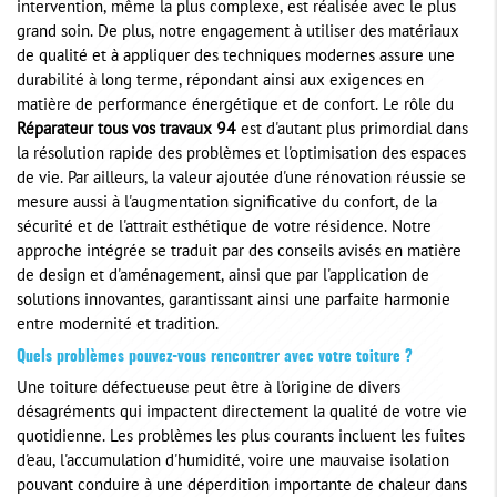
intervention, même la plus complexe, est réalisée avec le plus
grand soin. De plus, notre engagement à utiliser des matériaux
de qualité et à appliquer des techniques modernes assure une
durabilité à long terme, répondant ainsi aux exigences en
matière de performance énergétique et de confort. Le rôle du
Réparateur tous vos travaux 94
est d'autant plus primordial dans
la résolution rapide des problèmes et l'optimisation des espaces
de vie. Par ailleurs, la valeur ajoutée d'une rénovation réussie se
mesure aussi à l'augmentation significative du confort, de la
sécurité et de l'attrait esthétique de votre résidence. Notre
approche intégrée se traduit par des conseils avisés en matière
de design et d'aménagement, ainsi que par l'application de
solutions innovantes, garantissant ainsi une parfaite harmonie
entre modernité et tradition.
Quels problèmes pouvez-vous rencontrer avec votre toiture ?
Une toiture défectueuse peut être à l'origine de divers
désagréments qui impactent directement la qualité de votre vie
quotidienne. Les problèmes les plus courants incluent les fuites
d'eau, l'accumulation d'humidité, voire une mauvaise isolation
pouvant conduire à une déperdition importante de chaleur dans