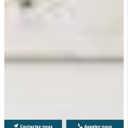
Contactez-nous
Appelez-nous