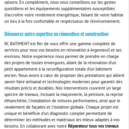
saisons. En complément, nous vous conseillons sur les gestes
quotidiens et les équipements supplémentaires susceptibles
d'accroître votre rendement énergétique, faisant de votre habitat
un lieu à la fois confortable et respectueux de l'environnement.
Découvrez notre expertise en rénovation et construction
RC BATIMENT est fier de vous offrir une gamme complète de
services pour tous vos besoins en rénovation à Argenteuil et ses
environs. Notre expérience nous permet de prendre en charge
des projets de toutes envergures, allant de la rénovation d'un
petit appartement à la reconfiguration totale d'un bâtiment
ancien. Nous avons à cœur de proposer des prestations qui allient
savoir-faire artisanal et technologies modernes pour garantir des
résultats précis et durables. Nos interventions couvrent un large
spectre de travaux, incluant la maçonnerie, la peinture, la reprise
d'étanchéité, l'installation de toitures performantes, ainsi que le
ravalement de façades et l'isolation globale. Chaque projet est
unique et bénéficie d'un diagnostic complet permettant de
déterminer les méthodes et matériaux les mieux adaptés à vos
besoins. En collaborant avec notre
Réparateur tous vos travaux