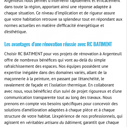
Argenteuil nous permet d'intervenir rapidement et efficacement
dans toute la région, apportant ainsi une réponse adaptée à
chaque situation. Ce niveau d'implication et de rigueur assure
que votre habitation retrouve sa splendeur tout en répondant aux
normes actuelles en matière d'efficacité énergétique et
d'esthétique.
Les avantages d'une rénovation réussie avec RC BATIMENT
Choisir RC BATIMENT pour vos projets de rénovation à Argenteuil
offre de nombreux bénéfices qui vont au-delà du simple
rafraîchissement des espaces. Nos équipes possèdent une
expertise inégalée dans des domaines variés, allant de la
maçonnerie à la peinture, en passant par l'étanchéité, le
ravalement de façade et l'isolation thermique. En collaborant
avec nous, vous bénéficiez d'un suivi de projet rigoureux et d'une
communication transparente tout au long des travaux. Nous
prenons en compte vos besoins spécifiques pour concevoir des
solutions d'amélioration adaptées à chaque pièce et à chaque
structure de votre habitat. L'expérience de nos professionnels, qui
agissent en
véritables artisans du bâtiment
, garantit que chaque