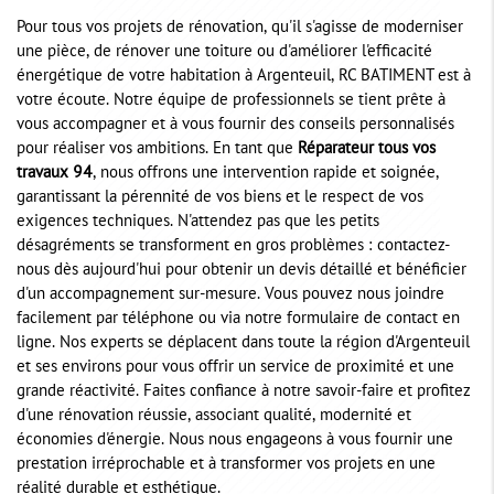
Pour tous vos projets de rénovation, qu'il s'agisse de moderniser
une pièce, de rénover une toiture ou d'améliorer l'efficacité
énergétique de votre habitation à Argenteuil, RC BATIMENT est à
votre écoute. Notre équipe de professionnels se tient prête à
vous accompagner et à vous fournir des conseils personnalisés
pour réaliser vos ambitions. En tant que
Réparateur tous vos
travaux 94
, nous offrons une intervention rapide et soignée,
garantissant la pérennité de vos biens et le respect de vos
exigences techniques. N'attendez pas que les petits
désagréments se transforment en gros problèmes : contactez-
nous dès aujourd'hui pour obtenir un devis détaillé et bénéficier
d'un accompagnement sur-mesure. Vous pouvez nous joindre
facilement par téléphone ou via notre formulaire de contact en
ligne. Nos experts se déplacent dans toute la région d'Argenteuil
et ses environs pour vous offrir un service de proximité et une
grande réactivité. Faites confiance à notre savoir-faire et profitez
d'une rénovation réussie, associant qualité, modernité et
économies d'énergie. Nous nous engageons à vous fournir une
prestation irréprochable et à transformer vos projets en une
réalité durable et esthétique.