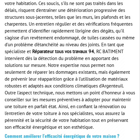
votre habitation. Ces soucis, s'ils ne sont pas traités dans les
délais, risquent d'entraîner une détérioration progressive des
structures sous-jacentes, telles que les murs, les plafonds et les
charpentes. Un entretien régulier et des vérifications fréquentes
permettent d'identifier rapidement l'origine des dégâts, qu'il
s'agisse d'un revêtement endommagé, de tuiles cassées ou même
d'un problème d'étanchéité au niveau des joints. En tant que
spécialiste et
Réparateur tous vos travaux 94
, RC BATIMENT
intervient dès la détection du problème en apportant des
solutions sur mesure. Notre expertise nous permet non
seulement de réparer les dommages existants, mais également
de prévenir leur réapparition grâce à l'utilisation de matériaux
robustes et adaptés aux conditions climatiques d'Argenteuil.
Outre l'aspect technique, nous mettons un point d'honneur à vous
conseiller sur les mesures préventives à adopter pour maintenir
une toiture en parfait état. Ainsi, en confiant la rénovation ou
l'entretien de votre toiture à nos spécialistes, vous assurez la
pérennité et la sécurité de votre habitation tout en préservant
son efficacité énergétique et son esthétique.
Comment améliorer l'efficacité énergétique de votre maison ?