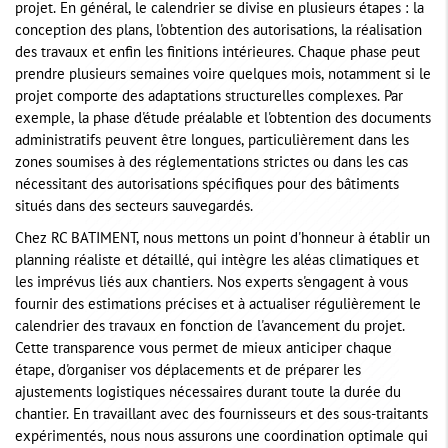
projet. En général, le calendrier se divise en plusieurs étapes : la
conception des plans, l'obtention des autorisations, la réalisation
des travaux et enfin les finitions intérieures. Chaque phase peut
prendre plusieurs semaines voire quelques mois, notamment si le
projet comporte des adaptations structurelles complexes. Par
exemple, la phase d'étude préalable et l'obtention des documents
administratifs peuvent être longues, particulièrement dans les
zones soumises à des réglementations strictes ou dans les cas
nécessitant des autorisations spécifiques pour des bâtiments
situés dans des secteurs sauvegardés.
Chez RC BATIMENT, nous mettons un point d'honneur à établir un
planning réaliste et détaillé, qui intègre les aléas climatiques et
les imprévus liés aux chantiers. Nos experts s'engagent à vous
fournir des estimations précises et à actualiser régulièrement le
calendrier des travaux en fonction de l'avancement du projet.
Cette transparence vous permet de mieux anticiper chaque
étape, d'organiser vos déplacements et de préparer les
ajustements logistiques nécessaires durant toute la durée du
chantier. En travaillant avec des fournisseurs et des sous-traitants
expérimentés, nous nous assurons une coordination optimale qui