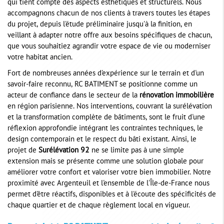
qui tient compte des aspects esthétiques et structurels. Nous
accompagnons chacun de nos clients à travers toutes les étapes
du projet, depuis l'étude préliminaire jusqu'à la finition, en
veillant à adapter notre offre aux besoins spécifiques de chacun,
que vous souhaitiez agrandir votre espace de vie ou moderniser
votre habitat ancien.
Fort de nombreuses années d'expérience sur le terrain et d'un
savoir-faire reconnu, RC BATIMENT se positionne comme un
acteur de confiance dans le secteur de la
rénovation immobilière
en région parisienne. Nos interventions, couvrant la surélévation
et la transformation complète de bâtiments, sont le fruit d'une
réflexion approfondie intégrant les contraintes techniques, le
design contemporain et le respect du bâti existant. Ainsi, le
projet de
Surélévation 92
ne se limite pas à une simple
extension mais se présente comme une solution globale pour
améliorer votre confort et valoriser votre bien immobilier. Notre
proximité avec Argenteuil et l'ensemble de l'Île-de-France nous
permet d'être réactifs, disponibles et à l'écoute des spécificités de
chaque quartier et de chaque règlement local en vigueur.