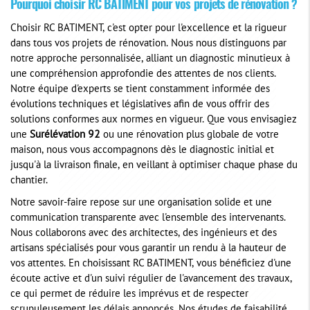
Pourquoi choisir RC BATIMENT pour vos projets de rénovation ?
Choisir RC BATIMENT, c'est opter pour l'excellence et la rigueur
dans tous vos projets de rénovation. Nous nous distinguons par
notre approche personnalisée, alliant un diagnostic minutieux à
une compréhension approfondie des attentes de nos clients.
Notre équipe d'experts se tient constamment informée des
évolutions techniques et législatives afin de vous offrir des
solutions conformes aux normes en vigueur. Que vous envisagiez
une
Surélévation 92
ou une rénovation plus globale de votre
maison, nous vous accompagnons dès le diagnostic initial et
jusqu'à la livraison finale, en veillant à optimiser chaque phase du
chantier.
Notre savoir-faire repose sur une organisation solide et une
communication transparente avec l'ensemble des intervenants.
Nous collaborons avec des architectes, des ingénieurs et des
artisans spécialisés pour vous garantir un rendu à la hauteur de
vos attentes. En choisissant RC BATIMENT, vous bénéficiez d'une
écoute active et d'un suivi régulier de l'avancement des travaux,
ce qui permet de réduire les imprévus et de respecter
scrupuleusement les délais annoncés. Nos études de faisabilité