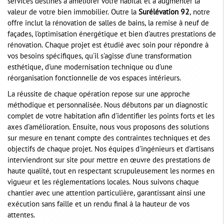
services destinés à améliorer votre habitat et à augmenter la
valeur de votre bien immobilier. Outre la
Surélévation 92
, notre
offre inclut la rénovation de salles de bains, la remise à neuf de
façades, l'optimisation énergétique et bien d'autres prestations de
rénovation. Chaque projet est étudié avec soin pour répondre à
vos besoins spécifiques, qu'il s'agisse d'une transformation
esthétique, d'une modernisation technique ou d'une
réorganisation fonctionnelle de vos espaces intérieurs.
La réussite de chaque opération repose sur une approche
méthodique et personnalisée. Nous débutons par un diagnostic
complet de votre habitation afin d'identifier les points forts et les
axes d'amélioration. Ensuite, nous vous proposons des solutions
sur mesure en tenant compte des contraintes techniques et des
objectifs de chaque projet. Nos équipes d'ingénieurs et d'artisans
interviendront sur site pour mettre en œuvre des prestations de
haute qualité, tout en respectant scrupuleusement les normes en
vigueur et les réglementations locales. Nous suivons chaque
chantier avec une attention particulière, garantissant ainsi une
exécution sans faille et un rendu final à la hauteur de vos
attentes.