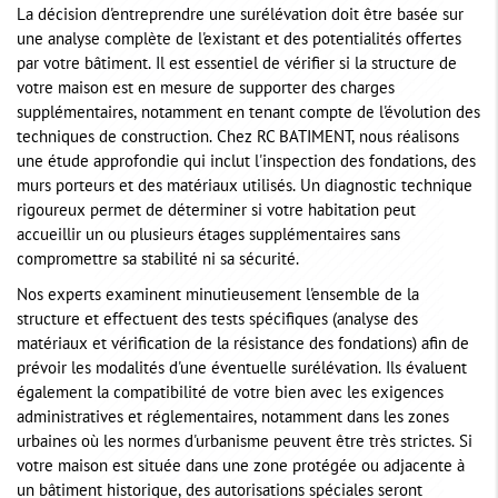
La décision d'entreprendre une surélévation doit être basée sur
une analyse complète de l'existant et des potentialités offertes
par votre bâtiment. Il est essentiel de vérifier si la structure de
votre maison est en mesure de supporter des charges
supplémentaires, notamment en tenant compte de l'évolution des
techniques de construction. Chez RC BATIMENT, nous réalisons
une étude approfondie qui inclut l'inspection des fondations, des
murs porteurs et des matériaux utilisés. Un diagnostic technique
rigoureux permet de déterminer si votre habitation peut
accueillir un ou plusieurs étages supplémentaires sans
compromettre sa stabilité ni sa sécurité.
Nos experts examinent minutieusement l'ensemble de la
structure et effectuent des tests spécifiques (analyse des
matériaux et vérification de la résistance des fondations) afin de
prévoir les modalités d'une éventuelle surélévation. Ils évaluent
également la compatibilité de votre bien avec les exigences
administratives et réglementaires, notamment dans les zones
urbaines où les normes d'urbanisme peuvent être très strictes. Si
votre maison est située dans une zone protégée ou adjacente à
un bâtiment historique, des autorisations spéciales seront