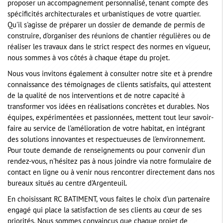
proposer un accompagnement personnalisé, tenant compte des
spécificités architecturales et urbanistiques de votre quartier.
Qu'il s'agisse de préparer un dossier de demande de permis de
construire, d'organiser des réunions de chantier régulières ou de
réaliser les travaux dans le strict respect des normes en vigueur,
nous sommes à vos côtés à chaque étape du projet.
Nous vous invitons également à consulter notre site et à prendre
connaissance des témoignages de clients satisfaits, qui attestent
de la qualité de nos interventions et de notre capacité à
transformer vos idées en réalisations concrètes et durables. Nos
équipes, expérimentées et passionnées, mettent tout leur savoir-
faire au service de l'amélioration de votre habitat, en intégrant
des solutions innovantes et respectueuses de l'environnement.
Pour toute demande de renseignements ou pour convenir d'un
rendez-vous, n'hésitez pas à nous joindre via notre formulaire de
contact en ligne ou à venir nous rencontrer directement dans nos
bureaux situés au centre d'Argenteuil.
En choisissant RC BATIMENT, vous faites le choix d'un partenaire
engagé qui place la satisfaction de ses clients au cœur de ses
priorités. Nous sommes convaincus que chaque projet de