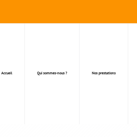
Accueil
Qui sommes-nous ?
Nos prestations
ÉLÉVATION MAISON 9