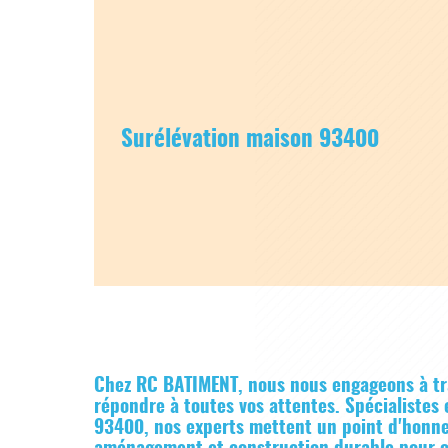
Surélévation maison 93400
Chez RC BATIMENT, nous nous engageons à tr
répondre à toutes vos attentes. Spécialistes
93400, nos experts mettent un point d'honne