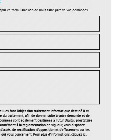
s
plir ce formulaire afin de nous faire part de vos demandes.
illies font l’objet d’un traitement informatique destiné à
RC
le du traitement, afin de donner suite à votre demande et de
 données sont également destinées à Futur Digital, prestataire
ormément à la réglementation en vigueur, vous disposez
'accès, de rectification, d'opposition et d'effacement sur les
qui vous concernent. Pour plus d’informations, cliquez
ici
.