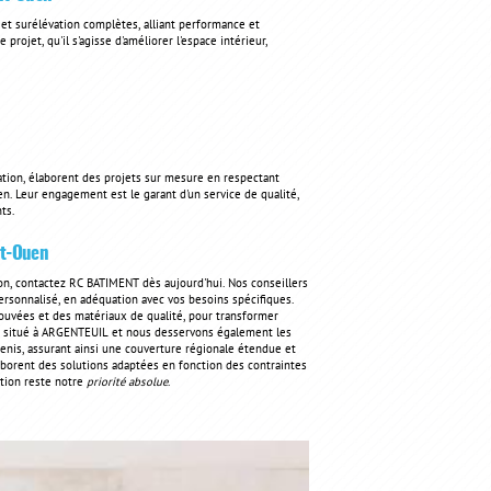
 et surélévation complètes, alliant performance et
ojet, qu'il s'agisse d'améliorer l'espace intérieur,
ovation, élaborent des projets sur mesure en respectant
n. Leur engagement est le garant d'un service de qualité,
ts.
nt-Ouen
on, contactez RC BATIMENT dès aujourd'hui. Nos conseillers
ersonnalisé, en adéquation avec vos besoins spécifiques.
uvées et des matériaux de qualité, pour transformer
st situé à ARGENTEUIL et nous desservons également les
nis, assurant ainsi une couverture régionale étendue et
borent des solutions adaptées en fonction des contraintes
ction reste notre
priorité absolue
.