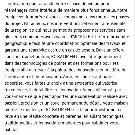
surélévation pour agrandir votre espace de vie ou pour
réaménager votre intérieur de manière plus fonctionnelle, notre
équipe se tient prête à vous accompagner dans toutes les phases
du projet. Par ailleurs, nos interventions s'étendent à l'ensemble
de la région, ce qui nous permet de proposer nos services dans
plusieurs communes avoisinantes d'ARGENTEUIL. Cette proximité
géographique facilite une coordination optimale des travaux et
garantit une réactivité accrue en cas de besoin. Dans un effort
constant d'amélioration, RC BATIMENT investit régulièrement
dans des technologies de pointe et des formations pour ses
équipes afin de rester à la pointe des innovations en matière de
surélévation et de rénovation. Ainsi, en choisissant notre
expertise, vous faites le choix d'une entreprise qui valorise
l'excellence, la durabilité et l'innovation. Venez découvrir par
vous-même ce que peut apporter une surélévation réalisée avec
passion, précision et un souci permanent du détail. Votre maison
mérite le meilleur, et RC BATIMENT est là pour transformer ce
rêve en une réalité concrète et pérenne, en alliant techniques
traditionnelles et innovations modernes pour sublimer votre
habitat.