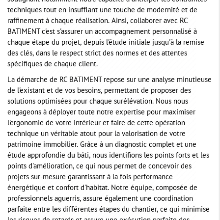
techniques tout en insufflant une touche de modernité et de
raffinement à chaque réalisation. Ainsi, collaborer avec RC
BATIMENT c'est s'assurer un accompagnement personnalisé à
chaque étape du projet, depuis l'étude initiale jusqu'à la remise
des clés, dans le respect strict des normes et des attentes
spécifiques de chaque client.
La démarche de RC BATIMENT repose sur une analyse minutieuse
de l'existant et de vos besoins, permettant de proposer des
solutions optimisées pour chaque surélévation. Nous nous
engageons à déployer toute notre expertise pour maximiser
l'ergonomie de votre intérieur et faire de cette opération
technique un véritable atout pour la valorisation de votre
patrimoine immobilier. Grâce à un diagnostic complet et une
étude approfondie du bâti, nous identifions les points forts et les
points d'amélioration, ce qui nous permet de concevoir des
projets sur-mesure garantissant à la fois performance
énergétique et confort d'habitat. Notre équipe, composée de
professionnels aguerris, assure également une coordination
parfaite entre les différentes étapes du chantier, ce qui minimise