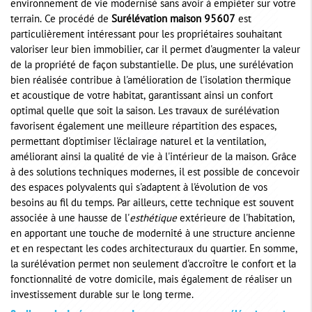
environnement de vie modernisé sans avoir à empiéter sur votre
terrain. Ce procédé de
Surélévation maison 95607
est
particulièrement intéressant pour les propriétaires souhaitant
valoriser leur bien immobilier, car il permet d'augmenter la valeur
de la propriété de façon substantielle. De plus, une surélévation
bien réalisée contribue à l'amélioration de l'isolation thermique
et acoustique de votre habitat, garantissant ainsi un confort
optimal quelle que soit la saison. Les travaux de surélévation
favorisent également une meilleure répartition des espaces,
permettant d'optimiser l'éclairage naturel et la ventilation,
améliorant ainsi la qualité de vie à l'intérieur de la maison. Grâce
à des solutions techniques modernes, il est possible de concevoir
des espaces polyvalents qui s'adaptent à l'évolution de vos
besoins au fil du temps. Par ailleurs, cette technique est souvent
associée à une hausse de l'
esthétique
extérieure de l'habitation,
en apportant une touche de modernité à une structure ancienne
et en respectant les codes architecturaux du quartier. En somme,
la surélévation permet non seulement d'accroître le confort et la
fonctionnalité de votre domicile, mais également de réaliser un
investissement durable sur le long terme.