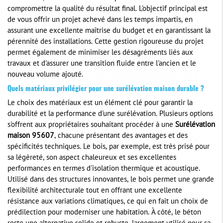
compromettre la qualité du résultat final. L'objectif principal est
de vous offrir un projet achevé dans les temps impartis, en
assurant une excellente maîtrise du budget et en garantissant la
pérennité des installations. Cette gestion rigoureuse du projet
permet également de minimiser les désagréments liés aux
travaux et d'assurer une transition fluide entre l'ancien et le
nouveau volume ajouté.
Quels matériaux privilégier pour une surélévation maison durable ?
Le choix des matériaux est un élément clé pour garantir la
durabilité et la performance d'une surélévation. Plusieurs options
s'offrent aux propriétaires souhaitant procéder à une
Surélévation
maison 95607
, chacune présentant des avantages et des
spécificités techniques. Le bois, par exemple, est très prisé pour
sa légèreté, son aspect chaleureux et ses excellentes
performances en termes d'isolation thermique et acoustique.
Utilisé dans des structures innovantes, le bois permet une grande
flexibilité architecturale tout en offrant une excellente
résistance aux variations climatiques, ce qui en fait un choix de
prédilection pour moderniser une habitation. À côté, le béton