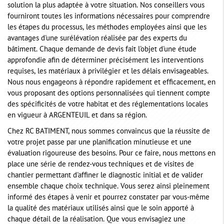
solution la plus adaptée à votre situation. Nos conseillers vous
fourniront toutes les informations nécessaires pour comprendre
les étapes du processus, les méthodes employées ainsi que les
avantages d'une surélévation réalisée par des experts du
bâtiment. Chaque demande de devis fait l'objet d'une étude
approfondie afin de déterminer précisément les interventions
requises, les matériaux à privilégier et les délais envisageables.
Nous nous engageons à répondre rapidement et efficacement, en
vous proposant des options personnalisées qui tiennent compte
des spécificités de votre habitat et des réglementations locales
en vigueur à ARGENTEUIL et dans sa région.
Chez RC BATIMENT, nous sommes convaincus que la réussite de
votre projet passe par une planification minutieuse et une
évaluation rigoureuse des besoins. Pour ce faire, nous mettons en
place une série de rendez-vous techniques et de visites de
chantier permettant d'affiner le diagnostic initial et de valider
ensemble chaque choix technique. Vous serez ainsi pleinement
informé des étapes à venir et pourrez constater par vous-même
la qualité des matériaux utilisés ainsi que le soin apporté à
chaque détail de la réalisation. Que vous envisagiez une