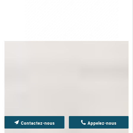
Contactez-nous
Appelez-nous