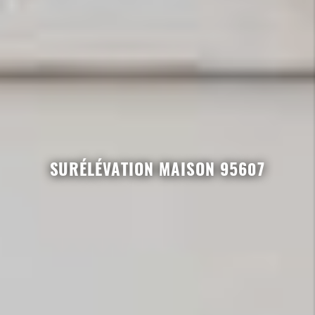
SURÉLÉVATION MAISON 95607