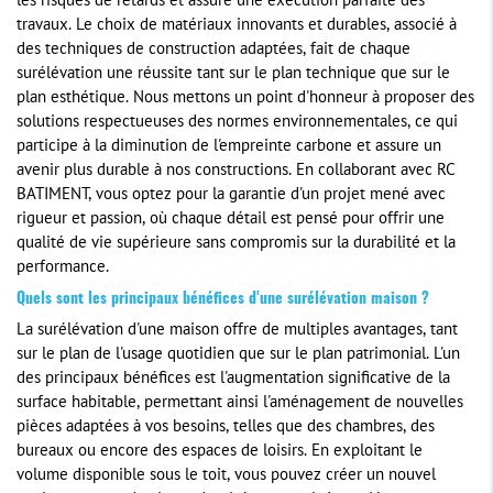
les risques de retards et assure une exécution parfaite des
travaux. Le choix de matériaux innovants et durables, associé à
des techniques de construction adaptées, fait de chaque
surélévation une réussite tant sur le plan technique que sur le
plan esthétique. Nous mettons un point d'honneur à proposer des
solutions respectueuses des normes environnementales, ce qui
participe à la diminution de l'empreinte carbone et assure un
avenir plus durable à nos constructions. En collaborant avec RC
BATIMENT, vous optez pour la garantie d'un projet mené avec
rigueur et passion, où chaque détail est pensé pour offrir une
qualité de vie supérieure sans compromis sur la durabilité et la
performance.
Quels sont les principaux bénéfices d'une surélévation maison ?
La surélévation d'une maison offre de multiples avantages, tant
sur le plan de l'usage quotidien que sur le plan patrimonial. L'un
des principaux bénéfices est l'augmentation significative de la
surface habitable, permettant ainsi l'aménagement de nouvelles
pièces adaptées à vos besoins, telles que des chambres, des
bureaux ou encore des espaces de loisirs. En exploitant le
volume disponible sous le toit, vous pouvez créer un nouvel