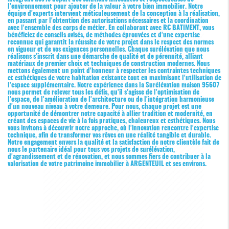
l'environnement pour ajouter de la valeur à votre bien immobilier. Notre
équipe d'experts intervient méticuleusement de la conception à la réalisation,
en passant par l'obtention des autorisations nécessaires et la coordination
avec l'ensemble des corps de métier. En collaborant avec RC BATIMENT, vous
bénéficiez de conseils avisés, de méthodes éprouvées et d'une expertise
reconnue qui garantit la réussite de votre projet dans le respect des normes
en vigueur et de vos exigences personnelles. Chaque surélévation que nous
réalisons s'inscrit dans une démarche de qualité et de pérennité, alliant
matériaux de premier choix et techniques de construction modernes. Nous
mettons également un point d'honneur à respecter les contraintes techniques
et esthétiques de votre habitation existante tout en maximisant l'utilisation de
l'espace supplémentaire. Notre expérience dans la
Surélévation maison 95607
nous permet de relever tous les défis, qu'il s'agisse de l'optimisation de
l'espace, de l'amélioration de l'architecture ou de l'intégration harmonieuse
d'un nouveau niveau à votre demeure. Pour nous, chaque projet est une
opportunité de démontrer notre capacité à allier tradition et modernité, en
créant des espaces de vie à la fois pratiques, chaleureux et esthétiques. Nous
vous invitons à découvrir notre approche, où l'innovation rencontre l'expertise
technique, afin de transformer vos rêves en une réalité tangible et durable.
Notre engagement envers la qualité et la satisfaction de notre clientèle fait de
nous le partenaire idéal pour tous vos projets de surélévation,
d'agrandissement et de rénovation, et nous sommes fiers de contribuer à la
valorisation de votre patrimoine immobilier à ARGENTEUIL et ses environs.