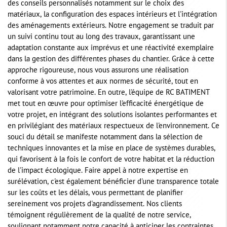
des conseils personnalisés notamment sur le choix des
matériaux, la configuration des espaces intérieurs et l'intégration
des aménagements extérieurs. Notre engagement se traduit par
un suivi continu tout au long des travaux, garantissant une
adaptation constante aux imprévus et une réactivité exemplaire
dans la gestion des différentes phases du chantier. Grâce à cette
approche rigoureuse, nous vous assurons une réalisation
conforme à vos attentes et aux normes de sécurité, tout en
valorisant votre patrimoine. En outre, l'équipe de RC BATIMENT
met tout en œuvre pour optimiser l'efficacité énergétique de
votre projet, en intégrant des solutions isolantes performantes et
en privilégiant des matériaux respectueux de l'environnement. Ce
souci du détail se manifeste notamment dans la sélection de
techniques innovantes et la mise en place de systèmes durables,
qui favorisent à la fois le confort de votre habitat et la réduction
de l'impact écologique. Faire appel à notre expertise en
surélévation, c'est également bénéficier d'une transparence totale
sur les coûts et les délais, vous permettant de planifier
sereinement vos projets d'agrandissement. Nos clients
témoignent régulièrement de la qualité de notre service,
soulignant notamment notre capacité à anticiper les contraintes