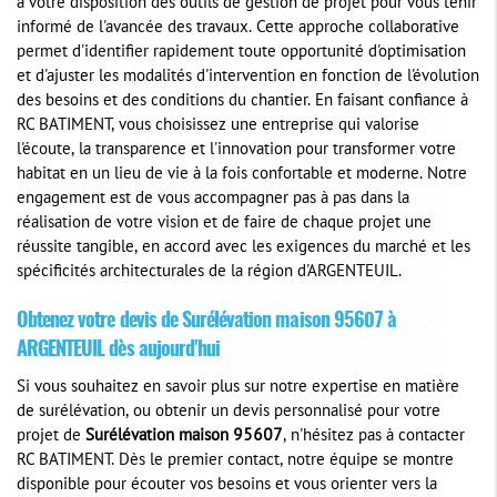
à votre disposition des outils de gestion de projet pour vous tenir
informé de l'avancée des travaux. Cette approche collaborative
permet d'identifier rapidement toute opportunité d'optimisation
et d'ajuster les modalités d'intervention en fonction de l'évolution
des besoins et des conditions du chantier. En faisant confiance à
RC BATIMENT, vous choisissez une entreprise qui valorise
l'écoute, la transparence et l'innovation pour transformer votre
habitat en un lieu de vie à la fois confortable et moderne. Notre
engagement est de vous accompagner pas à pas dans la
réalisation de votre vision et de faire de chaque projet une
réussite tangible, en accord avec les exigences du marché et les
spécificités architecturales de la région d'ARGENTEUIL.
Obtenez votre devis de
Surélévation maison 95607
à
ARGENTEUIL dès aujourd'hui
Si vous souhaitez en savoir plus sur notre expertise en matière
de surélévation, ou obtenir un devis personnalisé pour votre
projet de
Surélévation maison 95607
, n'hésitez pas à contacter
RC BATIMENT. Dès le premier contact, notre équipe se montre
disponible pour écouter vos besoins et vous orienter vers la