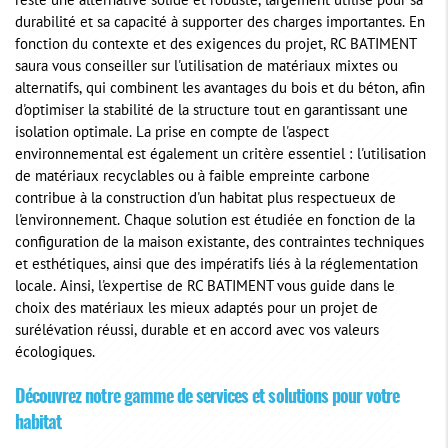
reste une alternative solide et robuste, largement utilisé pour sa
durabilité et sa capacité à supporter des charges importantes. En
fonction du contexte et des exigences du projet, RC BATIMENT
saura vous conseiller sur l'utilisation de matériaux mixtes ou
alternatifs, qui combinent les avantages du bois et du béton, afin
d'optimiser la stabilité de la structure tout en garantissant une
isolation optimale. La prise en compte de l'aspect
environnemental est également un critère essentiel : l'utilisation
de matériaux recyclables ou à faible empreinte carbone
contribue à la construction d'un habitat plus respectueux de
l'environnement. Chaque solution est étudiée en fonction de la
configuration de la maison existante, des contraintes techniques
et esthétiques, ainsi que des impératifs liés à la réglementation
locale. Ainsi, l'expertise de RC BATIMENT vous guide dans le
choix des matériaux les mieux adaptés pour un projet de
surélévation réussi, durable et en accord avec vos valeurs
écologiques.
Découvrez notre gamme de services et solutions pour votre
habitat