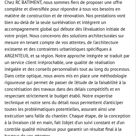
Chez RC BATIMENT, nous sommes fiers de proposer une offre
complète et diversifiée pour répondre à tous vos besoins en
matière de construction et de rénovation. Nos prestations vont
bien au-delà de la seule surélévation et intègrent un
accompagnement global qui débute dès l'évaluation initiale de
votre projet. Nous concevons des solutions architecturales sur
mesure en tenant compte de vos attentes, de l'architecture
existante et des contraintes urbanistiques spécifiques à
ARGENTEUIL et sa région. Notre approche intégrée se traduit par
un service client irréprochable, une qualité de réalisation
inégalée et des conseils personnalisés tout au long du processus.
Dans cette optique, nous avons mis en place une méthodologie
rigoureuse qui permet de passer de l'étude de la faisabilité à la
concrétisation des travaux dans des délais compétitifs et en
respectant strictement le budget établi. Notre expertise
technique et notre sens du détail nous permettent d'anticiper
toutes les problématiques potentielles, assurant ainsi une
exécution sans faille du chantier. Chaque étape, de la conception
à la livraison clé en main, fait l'objet d'un suivi constant et d'un
contrôle qualité minutieux pour garantir un résultat final à la