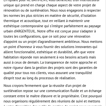
En optant pour RC BATIMENT, vous bénéficiez d'un interlocuteur
unique qui prend en charge chaque aspect de votre projet de
rénovation ou de surélévation. Nous nous engageons à respecter
les normes les plus strictes en matière de sécurité, d'isolation
thermique et acoustique, tout en veillant à maintenir une
esthétique contemporaine qui s'intègre parfaitement au paysage
urbain d'ARGENTEUIL. Notre offre est conçue pour s'adapter à
toutes les configurations, que ce soit pour une rénovation
d'appoint ou un projet d'agrandissement ambitieux. Nous mettons
un point d'honneur à vous fournir des solutions innovantes qui
allient fonctionnalité, esthétique et durabilité, afin que votre
habitation réponde non seulement à vos besoins actuels mais
aussi à ceux de demain. La transparence de notre approche et
notre rigueur dans la gestion des projets sont des garanties de
qualité pour tous nos clients, vous assurant une tranquillité
d'esprit tout au long du processus de réalisation.
Nous croyons fermement que la réussite d'un projet de
surélévation repose sur une communication fluide et un échange
constant entre le maître d'œuvre et le propriétaire. C'est pourquoi
nous organisons régulièrement des réunions de suivi et mettons