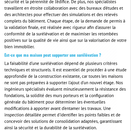
sécurité et la pérennité de l'édifice. De plus, nos spécialistes
travaillent en étroite collaboration avec des bureaux d'études et
des architectes pour effectuer des simulations et des relevés
complets du bâtiment. Chaque étape, de la demande de permis à
la validation finale, est réalisée avec rigueur afin d'assurer la
conformité de la surélévation et de maximiser les retombées
positives sur la qualité de vie ainsi que sur la valorisation de votre
bien immobilier.
Est-ce que ma maison peut supporter une surélévation ?
La faisabilité d'une surélévation dépend de plusieurs critères
techniques et structurels. Il est essentiel de procéder à une étude
approfondie de la construction existante, car toutes les maisons
ne sont pas préparées à supporter l'ajout d'un nouvel étage. Nos
ingénieurs spécialisés évaluent minutieusement la résistance des
fondations, la solidité des murs porteurs et la configuration
générale du bâtiment pour déterminer les éventuelles
modifications à apporter avant d'entamer les travaux. Une
inspection détaillée permet d'identifier les points faibles et de
concevoir des solutions de consolidation adaptées, garantissant
ainsi la sécurité et la durabilité de la surélévation.