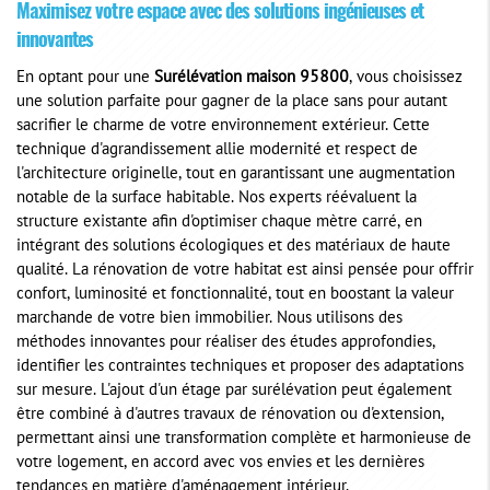
Maximisez votre espace avec des solutions ingénieuses et
innovantes
En optant pour une
Surélévation maison 95800
, vous choisissez
une solution parfaite pour gagner de la place sans pour autant
sacrifier le charme de votre environnement extérieur. Cette
technique d'agrandissement allie modernité et respect de
l'architecture originelle, tout en garantissant une augmentation
notable de la surface habitable. Nos experts réévaluent la
structure existante afin d'optimiser chaque mètre carré, en
intégrant des solutions écologiques et des matériaux de haute
qualité. La rénovation de votre habitat est ainsi pensée pour offrir
confort, luminosité et fonctionnalité, tout en boostant la valeur
marchande de votre bien immobilier. Nous utilisons des
méthodes innovantes pour réaliser des études approfondies,
identifier les contraintes techniques et proposer des adaptations
sur mesure. L'ajout d'un étage par surélévation peut également
être combiné à d'autres travaux de rénovation ou d'extension,
permettant ainsi une transformation complète et harmonieuse de
votre logement, en accord avec vos envies et les dernières
tendances en matière d'aménagement intérieur.