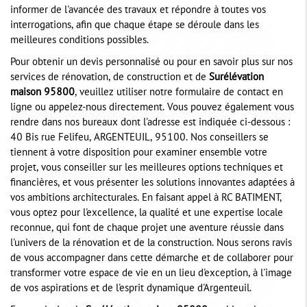
informer de l'avancée des travaux et répondre à toutes vos
interrogations, afin que chaque étape se déroule dans les
meilleures conditions possibles.
Pour obtenir un devis personnalisé ou pour en savoir plus sur nos
services de rénovation, de construction et de
Surélévation
maison 95800
, veuillez utiliser notre formulaire de contact en
ligne ou appelez-nous directement. Vous pouvez également vous
rendre dans nos bureaux dont l'adresse est indiquée ci-dessous :
40 Bis rue Felifeu, ARGENTEUIL, 95100. Nos conseillers se
tiennent à votre disposition pour examiner ensemble votre
projet, vous conseiller sur les meilleures options techniques et
financières, et vous présenter les solutions innovantes adaptées à
vos ambitions architecturales. En faisant appel à RC BATIMENT,
vous optez pour l'excellence, la qualité et une expertise locale
reconnue, qui font de chaque projet une aventure réussie dans
l'univers de la rénovation et de la construction. Nous serons ravis
de vous accompagner dans cette démarche et de collaborer pour
transformer votre espace de vie en un lieu d'exception, à l'image
de vos aspirations et de l'esprit dynamique d'Argenteuil.