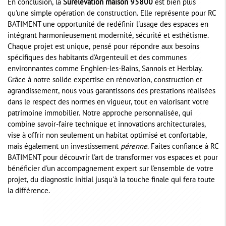
En conclusion, la
Surélévation maison 95800
est bien plus
qu'une simple opération de construction. Elle représente pour RC
BATIMENT une opportunité de redéfinir l'usage des espaces en
intégrant harmonieusement modernité, sécurité et esthétisme.
Chaque projet est unique, pensé pour répondre aux besoins
spécifiques des habitants d'Argenteuil et des communes
environnantes comme Enghien-les-Bains, Sannois et Herblay.
Grâce à notre solide expertise en rénovation, construction et
agrandissement, nous vous garantissons des prestations réalisées
dans le respect des normes en vigueur, tout en valorisant votre
patrimoine immobilier. Notre approche personnalisée, qui
combine savoir-faire technique et innovations architecturales,
vise à offrir non seulement un habitat optimisé et confortable,
mais également un investissement
pérenne
. Faites confiance à RC
BATIMENT pour découvrir l'art de transformer vos espaces et pour
bénéficier d'un accompagnement expert sur l'ensemble de votre
projet, du diagnostic initial jusqu'à la touche finale qui fera toute
la différence.