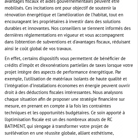
avantages fiscaux et aides gouvernementales peuvent être
mobilisés. Ces incitations ont pour objectif de soutenir la
rénovation énergétique et l'amélioration de l'habitat, tout en
encourageant les propriétaires à investir dans des solutions
durables et innovantes. Nos conseillers se tiennent informés des
dernières réglementations en vigueur et vous accompagnent
dans l'obtention de subventions et d'avantages fiscaux, réduisant
ainsi le coût global de vos travaux.
En effet, certains dispositifs vous permettent de bénéficier de
crédits d'impôt et d'exonérations partielles de taxes lorsque votre
projet intègre des aspects de performance énergétique. Par
exemple, l'utilisation de matériaux isolants de haute qualité et
l'intégration d'installations économes en énergie peuvent ouvrir
droit à des déductions fiscales intéressantes. Nous analysons
chaque situation afin de proposer une stratégie financière sur
mesure, en prenant en compte à la fois les contraintes
techniques et les opportunités budgétaires. Ce soin apporté à
l'optimisation fiscale est un des nombreux atouts de RC
BATIMENT, qui s'engage à transformer votre projet de
surélévation en une réussite globale, alliant esthétisme,