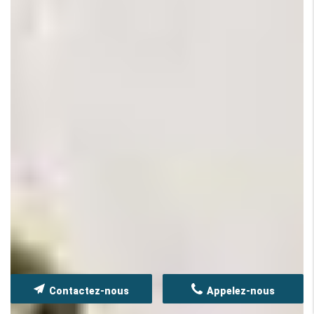
Contactez-nous
Appelez-nous