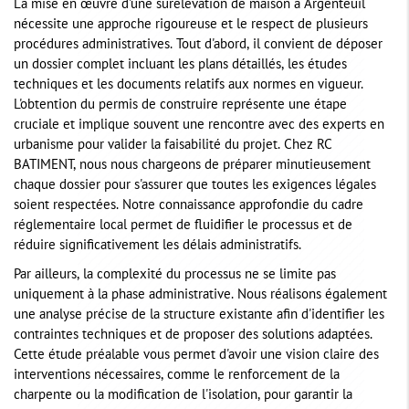
La mise en œuvre d'une surélévation de maison à Argenteuil
nécessite une approche rigoureuse et le respect de plusieurs
procédures administratives. Tout d'abord, il convient de déposer
un dossier complet incluant les plans détaillés, les études
techniques et les documents relatifs aux normes en vigueur.
L'obtention du permis de construire représente une étape
cruciale et implique souvent une rencontre avec des experts en
urbanisme pour valider la faisabilité du projet. Chez RC
BATIMENT, nous nous chargeons de préparer minutieusement
chaque dossier pour s'assurer que toutes les exigences légales
soient respectées. Notre connaissance approfondie du cadre
réglementaire local permet de fluidifier le processus et de
réduire significativement les délais administratifs.
Par ailleurs, la complexité du processus ne se limite pas
uniquement à la phase administrative. Nous réalisons également
une analyse précise de la structure existante afin d'identifier les
contraintes techniques et de proposer des solutions adaptées.
Cette étude préalable vous permet d'avoir une vision claire des
interventions nécessaires, comme le renforcement de la
charpente ou la modification de l'isolation, pour garantir la