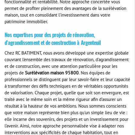
fonctionnalité et rentabilité. Notre approche concertée vous
permet de profiter pleinement des avantages de la surélévation
maison, tout en consolidant l'investissement dans votre
patrimoine immobilier.
Nos expertises pour des projets de rénovation,
d'agrandissement et de construction à Argenteuil
Chez RC BATIMENT, nous avons développé une expertise globale
couvrant l'ensemble des travaux de rénovation, d'agrandissement
et de construction, avec une attention particulière pour les
projets de
Surélévation maison 95800
. Nos équipes de
professionnels se distinguent par leur savoir-faire et leur capacité
à transformer des défis techniques en de véritables opportunités
de valorisation. Chaque projet, quelle que soit son envergure, est
traité avec le même soin et la même rigueur afin d'assurer un
résultat à la hauteur de vos ambitions. Nous sommes conscients
que votre maison représente bien plus qu'un simple lieu de vie :
elle incarne des souvenirs, des projets et un investissement pour
l'avenir. Ainsi, notre approche personnalisée vise à adapter nos
interventions aux spécificités de chaque habitation, tout en