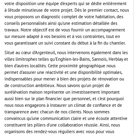
votre disposition une équipe d'experts qui se dédie entièrement
à l'étude minutieuse de votre projet. Dès le premier contact, nous
vous proposons un diagnostic complet de votre habitation, des
conseils personnalisés ainsi qu'une estimation détaillée des
travaux. Notre objectif est de vous fournir un accompagnement
sur mesure adapté à vos besoins et à vos contraintes, tout en
vous garantissant un suivi constant du début à la fin du chantier.
Situé au cœur d'Argenteuil, nous intervenons également dans les
villes limitrophes telles qu'Enghien-les-Bains, Sannois, Herblay et
bien d'autres localités. Cette proximité géographique nous
permet d'assurer une réactivité et une disponibilité optimales,
indispensables pour mener à bien des projets de rénovation ou
de construction ambitieux. Nous savons qu'un projet de
surélévation maison représente un investissement important
aussi bien sur le plan financier que personnel, et c'est pourquoi
nous nous engageons à instaurer un climat de confiance et de
transparence avec chacun de nos clients. Nous sommes
convaincus qu'une communication claire et une écoute attentive
constituent les piliers d'une collaboration réussie. Ainsi, nous
organisons des rendez-vous réguliers avec vous pour vous