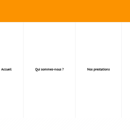
Accueil
Qui sommes-nous ?
Nos prestations
AUX REVÊTEMENT DE SO