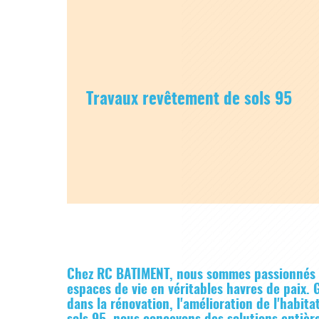
Travaux revêtement de sols 95
Chez RC BATIMENT, nous sommes passionnés p
espaces de vie en véritables havres de paix. 
dans la rénovation, l'amélioration de l'habit