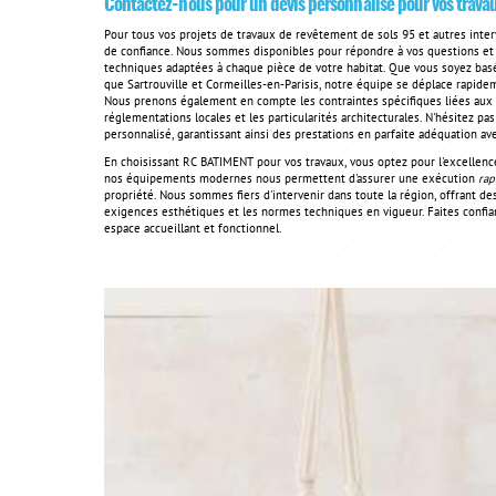
Contactez-nous pour un devis personnalisé pour vos travau
Pour tous vos projets de travaux de revêtement de sols 95 et autres inte
de confiance. Nous sommes disponibles pour répondre à vos questions et 
techniques adaptées à chaque pièce de votre habitat. Que vous soyez bas
que Sartrouville et Cormeilles-en-Parisis, notre équipe se déplace rapidem
Nous prenons également en compte les contraintes spécifiques liées aux c
réglementations locales et les particularités architecturales. N'hésitez pa
personnalisé, garantissant ainsi des prestations en parfaite adéquation av
En choisissant RC BATIMENT pour vos travaux, vous optez pour l'excellence,
nos équipements modernes nous permettent d'assurer une exécution
rap
propriété. Nous sommes fiers d'intervenir dans toute la région, offrant de
exigences esthétiques et les normes techniques en vigueur. Faites confia
espace accueillant et fonctionnel.