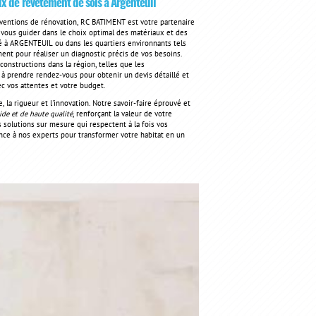
x de revêtement de sols à Argenteuil
rventions de rénovation, RC BATIMENT est votre partenaire
vous guider dans le choix optimal des matériaux et des
é à ARGENTEUIL ou dans les quartiers environnants tels
ent pour réaliser un diagnostic précis de vos besoins.
onstructions dans la région, telles que les
s à prendre rendez-vous pour obtenir un devis détaillé et
ec vos attentes et votre budget.
 la rigueur et l'innovation. Notre savoir-faire éprouvé et
ide et de haute qualité
, renforçant la valeur de votre
s solutions sur mesure qui respectent à la fois vos
nce à nos experts pour transformer votre habitat en un