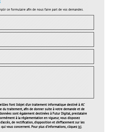
s
plir ce formulaire afin de nous faire part de vos demandes.
illies font l’objet d’un traitement informatique destiné à
RC
le du traitement, afin de donner suite à votre demande et de
 données sont également destinées à Futur Digital, prestataire
ormément à la réglementation en vigueur, vous disposez
'accès, de rectification, d'opposition et d'effacement sur les
qui vous concernent. Pour plus d’informations, cliquez
ici
.