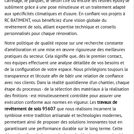
carrelage, le parquet, le béton ciré ou encore les résines époxy se
subliment grâce à une pose minutieuse et un traitement adapté
aux spécificités climatiques et d'usure. En confiant vos projets à
RC BATIMENT, vous bénéficiez d'une vision globale du
revêtement de sols, alliant expertise technique et conseils
personnalisés pour chaque rénovation.
Notre politique de qualité repose sur une recherche constante
d'amélioration et une mise en œuvre rigoureuse des meilleures
pratiques du secteur. Cela signifie que, dès le premier contact,
nos équipes effectuent une analyse détaillée de vos besoins et
de la configuration de votre espace. Nous privilégions toujours la
transparence et l'écoute afin de bâtir une relation de confiance
avec nos clients. Dans la réalité quotidienne d'un chantier, chaque
étape du processus - de la sélection des matériaux à la réalisation
des finitions - est minutieusement contrôlée pour assurer une
exécution conforme aux normes en vigueur. Les
travaux de
revêtement de sols 95607
que nous réalisons incarnent la
symbiose entre tradition artisanale et technologies modernes,
permettant ainsi de proposer des solutions innovantes tout en
garantissant une performance durable sur le long terme. Cette