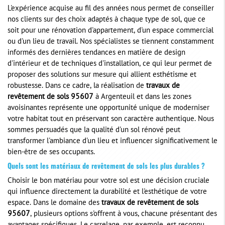
L'expérience acquise au fil des années nous permet de conseiller
nos clients sur des choix adaptés à chaque type de sol, que ce
soit pour une rénovation d'appartement, d'un espace commercial
ou d'un lieu de travail. Nos spécialistes se tiennent constamment
informés des dernières tendances en matière de design
d'intérieur et de techniques d'installation, ce qui leur permet de
proposer des solutions sur mesure qui allient esthétisme et
robustesse. Dans ce cadre, la réalisation de
travaux de
revêtement de sols 95607
à Argenteuil et dans les zones
avoisinantes représente une opportunité unique de moderniser
votre habitat tout en préservant son caractère authentique. Nous
sommes persuadés que la qualité d'un sol rénové peut
transformer l'ambiance d'un lieu et influencer significativement le
bien-être de ses occupants.
Quels sont les matériaux de revêtement de sols les plus durables ?
Choisir le bon matériau pour votre sol est une décision cruciale
qui influence directement la durabilité et l'esthétique de votre
espace. Dans le domaine des
travaux de revêtement de sols
95607
, plusieurs options s'offrent à vous, chacune présentant des