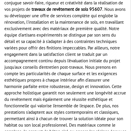
conjugue savoir-faire, rigueur et créativité dans la réalisation de
vos projets de
travaux de revêtement de sols 95607
. Nous avons
su développer une offre de services complète qui englobe la
rénovation, l'installation et la maintenance de sols, en travaillant
exclusivement avec des matériaux de première qualité. Notre
équipe d'artisans expérimentés se distingue par son sens du
détail et sa capacité à s'adapter à des contraintes techniques
variées pour offrir des finitions impeccables. Par ailleurs, notre
engagement dans la satisfaction client se traduit par un
accompagnement continu depuis l'évaluation initiale du projet
jusqu'aux conseils d'entretien post-travaux. Nous prenons en
compte les particularités de chaque surface et les exigences
esthétiques propres à chaque intérieur afin d'assurer une
harmonie parfaite entre robustesse, design et innovation. Cette
approche holistique garantit non seulement une longévité accrue
du revêtement mais également une réussite esthétique et
fonctionnelle qui valorise l'ensemble de l'espace. De plus, nos
prestations s'adaptent aux styles contemporains et classiques,
permettant ainsi à chacun de trouver la solution idéale pour son
habitat ou son local professionnel. Des matériaux comme le