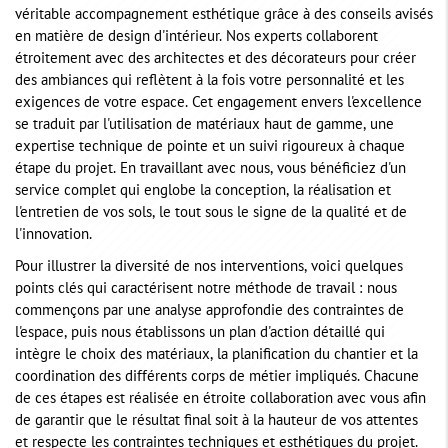
véritable accompagnement esthétique grâce à des conseils avisés
en matière de design d'intérieur. Nos experts collaborent
étroitement avec des architectes et des décorateurs pour créer
des ambiances qui reflètent à la fois votre personnalité et les
exigences de votre espace. Cet engagement envers l'excellence
se traduit par l'utilisation de matériaux haut de gamme, une
expertise technique de pointe et un suivi rigoureux à chaque
étape du projet. En travaillant avec nous, vous bénéficiez d'un
service complet qui englobe la conception, la réalisation et
l'entretien de vos sols, le tout sous le signe de la qualité et de
l'innovation.
Pour illustrer la diversité de nos interventions, voici quelques
points clés qui caractérisent notre méthode de travail : nous
commençons par une analyse approfondie des contraintes de
l'espace, puis nous établissons un plan d'action détaillé qui
intègre le choix des matériaux, la planification du chantier et la
coordination des différents corps de métier impliqués. Chacune
de ces étapes est réalisée en étroite collaboration avec vous afin
de garantir que le résultat final soit à la hauteur de vos attentes
et respecte les contraintes techniques et esthétiques du projet.