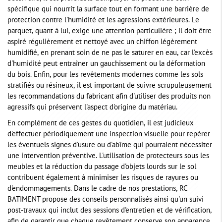
spécifique qui nourrit la surface tout en formant une barrière de
protection contre l'humidité et les agressions extérieures. Le
parquet, quant à lui, exige une attention particulière ; il doit être
aspiré régulièrement et nettoyé avec un chiffon légèrement
humidifié, en prenant soin de ne pas le saturer en eau, car l'excès
d'humidité peut entraîner un gauchissement ou la déformation
du bois. Enfin, pour les revêtements modernes comme les sols
stratifiés ou résineux, il est important de suivre scrupuleusement
les recommandations du fabricant afin d'utiliser des produits non
agressifs qui préservent l'aspect d'origine du matériau.
En complément de ces gestes du quotidien, il est judicieux
d'effectuer périodiquement une inspection visuelle pour repérer
les éventuels signes d'usure ou d'abîme qui pourraient nécessiter
une intervention préventive. L'utilisation de protecteurs sous les
meubles et la réduction du passage d'objets lourds sur le sol
contribuent également à minimiser les risques de rayures ou
d'endommagements. Dans le cadre de nos prestations, RC
BATIMENT propose des conseils personnalisés ainsi qu'un suivi
post-travaux qui inclut des sessions d'entretien et de vérification,
afin de garantir que chaque revêtement conserve son apparence