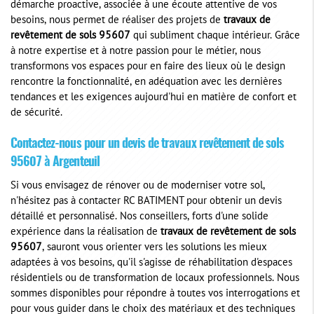
démarche proactive, associée à une écoute attentive de vos
besoins, nous permet de réaliser des projets de
travaux de
revêtement de sols 95607
qui subliment chaque intérieur. Grâce
à notre expertise et à notre passion pour le métier, nous
transformons vos espaces pour en faire des lieux où le design
rencontre la fonctionnalité, en adéquation avec les dernières
tendances et les exigences aujourd'hui en matière de confort et
de sécurité.
Contactez-nous pour un devis de travaux revêtement de sols
95607 à Argenteuil
Si vous envisagez de rénover ou de moderniser votre sol,
n'hésitez pas à contacter RC BATIMENT pour obtenir un devis
détaillé et personnalisé. Nos conseillers, forts d'une solide
expérience dans la réalisation de
travaux de revêtement de sols
95607
, sauront vous orienter vers les solutions les mieux
adaptées à vos besoins, qu'il s'agisse de réhabilitation d'espaces
résidentiels ou de transformation de locaux professionnels. Nous
sommes disponibles pour répondre à toutes vos interrogations et
pour vous guider dans le choix des matériaux et des techniques