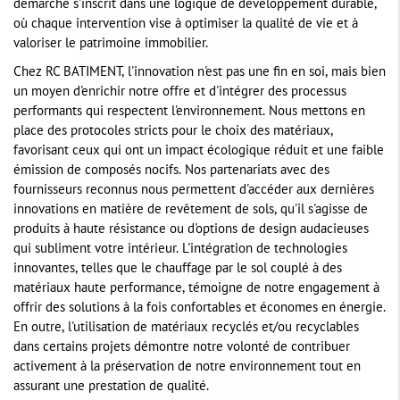
démarche s'inscrit dans une logique de développement durable,
où chaque intervention vise à optimiser la qualité de vie et à
valoriser le patrimoine immobilier.
Chez RC BATIMENT, l'innovation n'est pas une fin en soi, mais bien
un moyen d'enrichir notre offre et d'intégrer des processus
performants qui respectent l'environnement. Nous mettons en
place des protocoles stricts pour le choix des matériaux,
favorisant ceux qui ont un impact écologique réduit et une faible
émission de composés nocifs. Nos partenariats avec des
fournisseurs reconnus nous permettent d'accéder aux dernières
innovations en matière de revêtement de sols, qu'il s'agisse de
produits à haute résistance ou d'options de design audacieuses
qui subliment votre intérieur. L'intégration de technologies
innovantes, telles que le chauffage par le sol couplé à des
matériaux haute performance, témoigne de notre engagement à
offrir des solutions à la fois confortables et économes en énergie.
En outre, l'utilisation de matériaux recyclés et/ou recyclables
dans certains projets démontre notre volonté de contribuer
activement à la préservation de notre environnement tout en
assurant une prestation de qualité.