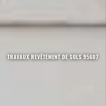
TRAVAUX REVÊTEMENT DE SOLS 95607