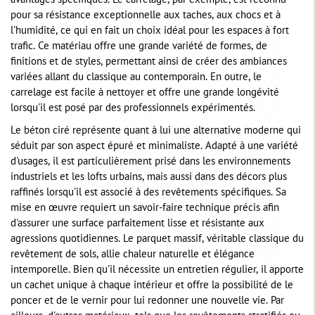
avantages spécifiques. Le carrelage, par exemple, est reconnu
pour sa résistance exceptionnelle aux taches, aux chocs et à
l'humidité, ce qui en fait un choix idéal pour les espaces à fort
trafic. Ce matériau offre une grande variété de formes, de
finitions et de styles, permettant ainsi de créer des ambiances
variées allant du classique au contemporain. En outre, le
carrelage est facile à nettoyer et offre une grande longévité
lorsqu'il est posé par des professionnels expérimentés.
Le béton ciré représente quant à lui une alternative moderne qui
séduit par son aspect épuré et minimaliste. Adapté à une variété
d'usages, il est particulièrement prisé dans les environnements
industriels et les lofts urbains, mais aussi dans des décors plus
raffinés lorsqu'il est associé à des revêtements spécifiques. Sa
mise en œuvre requiert un savoir-faire technique précis afin
d'assurer une surface parfaitement lisse et résistante aux
agressions quotidiennes. Le parquet massif, véritable classique du
revêtement de sols, allie chaleur naturelle et élégance
intemporelle. Bien qu'il nécessite un entretien régulier, il apporte
un cachet unique à chaque intérieur et offre la possibilité de le
poncer et de le vernir pour lui redonner une nouvelle vie. Par