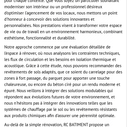
pour chaque contexte. Que vous soyez un particulier souhaitant
moderniser son intérieur ou un professionnel désireux
d'optimiser l'agencement de vos locaux, nous mettons un point
d'honneur à concevoir des solutions innovantes et
personnalisées. Nos prestations visent à transformer votre espace
de vie ou de travail en un environnement harmonieux, combinant
esthétisme, fonctionnalité et durabilité.
Notre approche commence par une évaluation détaillée de
l'espace à rénover, où nous analysons les contraintes techniques,
les flux de circulation et les besoins en isolation thermique et
acoustique. Grâce à cette étude, nous pouvons recommander des
revêtements de sols adaptés, que ce soient du carrelage pour des
zones à fort passage, du parquet pour apporter une touche
chaleureuse, ou encore du béton ciré pour un rendu moderne et
épuré. Nous veillons à intégrer des solutions modulables qui
répondent aux évolutions futures de votre environnement, et
nous n'hésitons pas à intégrer des innovations telles que les
systèmes de chauffage par le sol ou les revêtements résistants
aux produits chimiques afin d'assurer une pérennité optimale.
Au-delà de la simple rénovation, RC BATIMENT propose un