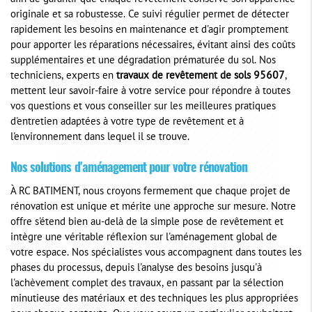
originale et sa robustesse. Ce suivi régulier permet de détecter
rapidement les besoins en maintenance et d'agir promptement
pour apporter les réparations nécessaires, évitant ainsi des coûts
supplémentaires et une dégradation prématurée du sol. Nos
techniciens, experts en
travaux de revêtement de sols 95607
,
mettent leur savoir-faire à votre service pour répondre à toutes
vos questions et vous conseiller sur les meilleures pratiques
d'entretien adaptées à votre type de revêtement et à
l'environnement dans lequel il se trouve.
Nos solutions d'aménagement pour votre rénovation
À RC BATIMENT, nous croyons fermement que chaque projet de
rénovation est unique et mérite une approche sur mesure. Notre
offre s'étend bien au-delà de la simple pose de revêtement et
intègre une véritable réflexion sur l'aménagement global de
votre espace. Nos spécialistes vous accompagnent dans toutes les
phases du processus, depuis l'analyse des besoins jusqu'à
l'achèvement complet des travaux, en passant par la sélection
minutieuse des matériaux et des techniques les plus appropriées