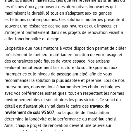
ailleurs, d'autres matériaux, tels que les revêtements stratifiés ou
les résines époxy, proposent des alternatives innovantes qui
maximisent la durabilité tout en s'adaptant aux exigences
esthétiques contemporaines. Ces solutions modernes présentent
souvent une résistance accrue aux rayures et aux impacts, et
s'intègrent parfaitement dans des projets de rénovation visant à
allier fonctionnalité et design.
L'expertise que nous mettons à votre disposition permet de cibler
précisément le meilleur matériau en fonction de votre usage et
des contraintes spécifiques de votre espace. Nos artisans
évaluent minutieusement la structure du sol, l'exposition aux
intempéries et le niveau de passage anticipé, afin de vous
recommander la solution la plus adaptée et pérenne. Lors de nos
interventions, nous veillons à harmoniser les choix techniques
avec vos préférences esthétiques, tout en respectant les normes
environnementales et sécuritaires les plus strictes. Ce souci du
détail est d'autant plus vital dans le cadre des
travaux de
revêtement de sols 95607
, où la qualité de l'installation
détermine la longévité et la performance du matériau choisi.
Ainsi, chaque projet de rénovation devient une œuvre sur