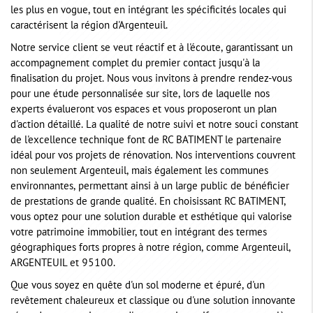
les plus en vogue, tout en intégrant les spécificités locales qui
caractérisent la région d'Argenteuil.
Notre service client se veut réactif et à l'écoute, garantissant un
accompagnement complet du premier contact jusqu'à la
finalisation du projet. Nous vous invitons à prendre rendez-vous
pour une étude personnalisée sur site, lors de laquelle nos
experts évalueront vos espaces et vous proposeront un plan
d'action détaillé. La qualité de notre suivi et notre souci constant
de l'excellence technique font de RC BATIMENT le partenaire
idéal pour vos projets de rénovation. Nos interventions couvrent
non seulement Argenteuil, mais également les communes
environnantes, permettant ainsi à un large public de bénéficier
de prestations de grande qualité. En choisissant RC BATIMENT,
vous optez pour une solution durable et esthétique qui valorise
votre patrimoine immobilier, tout en intégrant des termes
géographiques forts propres à notre région, comme Argenteuil,
ARGENTEUIL et 95100.
Que vous soyez en quête d'un sol moderne et épuré, d'un
revêtement chaleureux et classique ou d'une solution innovante