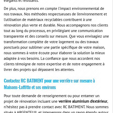
élégants et résistants.
De plus, nous prenons en compte l'impact environnemental de
nos travaux. Nos méthodes respectueuses de l'environnement et
l'utilisation de matériaux recyclables contribuent à une
rénovation plus verte et durable. Nous accompagnons nos clients
tout au long du processus, en privilégiant une communication
transparente et des conseils sur mesure. Que vous envisagiez une
transformation complète de votre logement ou des travaux
ponctuels pour sublimer une partie spécifique de votre maison,
nous sommes à votre écoute pour élaborer la solution la mieux
adaptée à vos besoins. La confiance que nous accordent nos
clients témoigne de notre expertise et de notre engagement à
livrer des projets qui dépassent les attentes.
Contactez RC BATIMENT pour une verrière sur mesure à
Maisons-Laffitte et ses environs
Pour toute demande de renseignement ou pour entamer un
projet de rénovation incluant une
verrière aluminium d'extérieur
,
n'hésitez pas à prendre contact avec RC BATIMENT. Nous sommes
situés à ARGENTEUIL et intervenons dans un rayon étendu autour