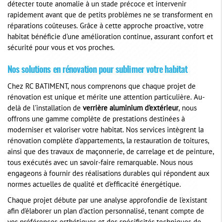
détecter toute anomalie à un stade précoce et intervenir
rapidement avant que de petits problèmes ne se transforment en
réparations coûteuses. Grâce à cette approche proactive, votre
habitat bénéficie d'une amélioration continue, assurant confort et
sécurité pour vous et vos proches.
Nos solutions en rénovation pour sublimer votre habitat
Chez RC BATIMENT, nous comprenons que chaque projet de
rénovation est unique et mérite une attention particulière. Au-
delà de l'installation de
verrière aluminium d'extérieur
, nous
offrons une gamme complète de prestations destinées à
moderniser et valoriser votre habitat. Nos services intègrent la
rénovation complète d'appartements, la restauration de toitures,
ainsi que des travaux de maçonnerie, de carrelage et de peinture,
tous exécutés avec un savoir-faire remarquable. Nous nous
engageons à fournir des réalisations durables qui répondent aux
normes actuelles de qualité et d'efficacité énergétique.
Chaque projet débute par une analyse approfondie de l'existant
afin d'élaborer un plan d'action personnalisé, tenant compte de