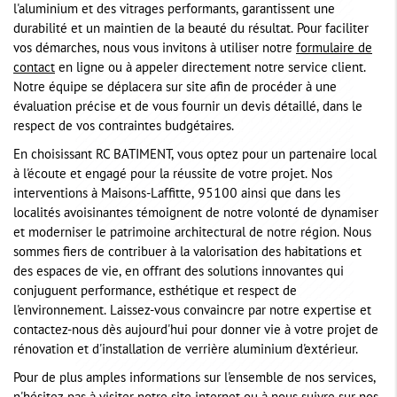
l'aluminium et des vitrages performants, garantissent une
durabilité et un maintien de la beauté du résultat. Pour faciliter
vos démarches, nous vous invitons à utiliser notre
formulaire de
contact
en ligne ou à appeler directement notre service client.
Notre équipe se déplacera sur site afin de procéder à une
évaluation précise et de vous fournir un devis détaillé, dans le
respect de vos contraintes budgétaires.
En choisissant RC BATIMENT, vous optez pour un partenaire local
à l'écoute et engagé pour la réussite de votre projet. Nos
interventions à Maisons-Laffitte, 95100 ainsi que dans les
localités avoisinantes témoignent de notre volonté de dynamiser
et moderniser le patrimoine architectural de notre région. Nous
sommes fiers de contribuer à la valorisation des habitations et
des espaces de vie, en offrant des solutions innovantes qui
conjuguent performance, esthétique et respect de
l'environnement. Laissez-vous convaincre par notre expertise et
contactez-nous dès aujourd'hui pour donner vie à votre projet de
rénovation et d'installation de verrière aluminium d'extérieur.
Pour de plus amples informations sur l'ensemble de nos services,