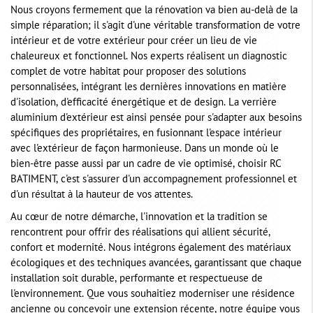
Nous croyons fermement que la rénovation va bien au-delà de la
simple réparation; il s'agit d'une véritable transformation de votre
intérieur et de votre extérieur pour créer un lieu de vie
chaleureux et fonctionnel. Nos experts réalisent un diagnostic
complet de votre habitat pour proposer des solutions
personnalisées, intégrant les dernières innovations en matière
d'isolation, d'efficacité énergétique et de design. La verrière
aluminium d'extérieur est ainsi pensée pour s'adapter aux besoins
spécifiques des propriétaires, en fusionnant l'espace intérieur
avec l'extérieur de façon harmonieuse. Dans un monde où le
bien-être passe aussi par un cadre de vie optimisé, choisir RC
BATIMENT, c'est s'assurer d'un accompagnement professionnel et
d'un résultat à la hauteur de vos attentes.
Au cœur de notre démarche, l'innovation et la tradition se
rencontrent pour offrir des réalisations qui allient sécurité,
confort et modernité. Nous intégrons également des matériaux
écologiques et des techniques avancées, garantissant que chaque
installation soit durable, performante et respectueuse de
l'environnement. Que vous souhaitiez moderniser une résidence
ancienne ou concevoir une extension récente, notre équipe vous