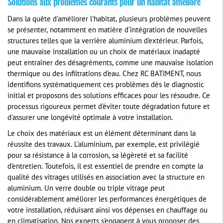
Solutions aux problèmes courants pour un habitat amélioré
Dans la quête d'améliorer l'habitat, plusieurs problèmes peuvent
se présenter, notamment en matière d'intégration de nouvelles
structures telles que la verrière aluminium d'extérieur. Parfois,
une mauvaise installation ou un choix de matériaux inadapté
peut entraîner des désagréments, comme une mauvaise isolation
thermique ou des infiltrations d'eau. Chez RC BATIMENT, nous
identifions systématiquement ces problèmes dès le diagnostic
initial et proposons des solutions efficaces pour les résoudre. Ce
processus rigoureux permet d'éviter toute dégradation future et
d'assurer une longévité optimale à votre installation.
Le choix des matériaux est un élément déterminant dans la
réussite des travaux. L'aluminium, par exemple, est privilégié
pour sa résistance à la corrosion, sa légèreté et sa facilité
d'entretien. Toutefois, il est essentiel de prendre en compte la
qualité des vitrages utilisés en association avec la structure en
aluminium. Un verre double ou triple vitrage peut
considérablement améliorer les performances énergétiques de
votre installation, réduisant ainsi vos dépenses en chauffage ou
en climatisation. Nos experts s'engagent à vous proposer des