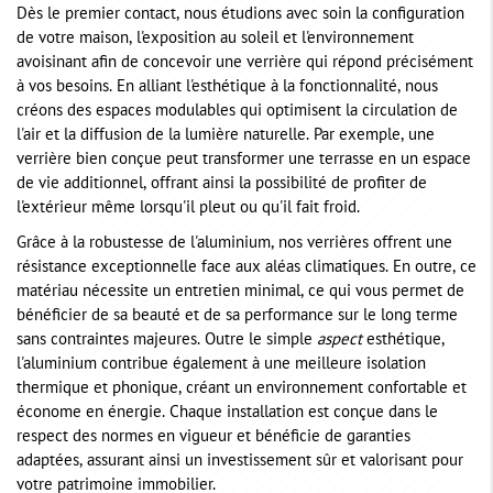
Dès le premier contact, nous étudions avec soin la configuration
de votre maison, l'exposition au soleil et l'environnement
avoisinant afin de concevoir une verrière qui répond précisément
à vos besoins. En alliant l'esthétique à la fonctionnalité, nous
créons des espaces modulables qui optimisent la circulation de
l'air et la diffusion de la lumière naturelle. Par exemple, une
verrière bien conçue peut transformer une terrasse en un espace
de vie additionnel, offrant ainsi la possibilité de profiter de
l'extérieur même lorsqu'il pleut ou qu'il fait froid.
Grâce à la robustesse de l'aluminium, nos verrières offrent une
résistance exceptionnelle face aux aléas climatiques. En outre, ce
matériau nécessite un entretien minimal, ce qui vous permet de
bénéficier de sa beauté et de sa performance sur le long terme
sans contraintes majeures. Outre le simple
aspect
esthétique,
l'aluminium contribue également à une meilleure isolation
thermique et phonique, créant un environnement confortable et
économe en énergie. Chaque installation est conçue dans le
respect des normes en vigueur et bénéficie de garanties
adaptées, assurant ainsi un investissement sûr et valorisant pour
votre patrimoine immobilier.