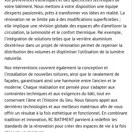
vos préférences esthétiques et des spécificités techniques de
votre bâtiment. Nous mettons à votre disposition une équipe
d'experts passionnés, prêts à transformer vos idées en réalité. La
rénovation ne se limite pas à des modifications superficielles ;
elle implique une révision globale des espaces afin d'améliorer la
circulation, la luminosité et le confort thermique. Par exemple,
l'intégration de solutions telles que la verrière aluminium
d'extérieur dans un projet de rénovation permet de repenser la
distribution des volumes et d'optimiser l'utilisation de la lumière
naturelle.
Nos interventions couvrent également la conception et
l'installation de nouvelles toitures, ainsi que le ravalement de
façades, garantissant ainsi une harmonie entre l'ancien et le
moderne. Chaque réalisation est pensée pour s'adapter aux
contraintes techniques et aux exigences du bâti, tout en
conservant l'âme et l'histoire du lieu. Nous faisons appel aux
dernières technologies et aux meilleurs matériaux afin de vous
offrir un résultat à la fois esthétique et fonctionnel. En combinant
tradition et innovation, RC BATIMENT parvient à redéfinir les
standards de la rénovation pour créer des espaces de vie à la fois