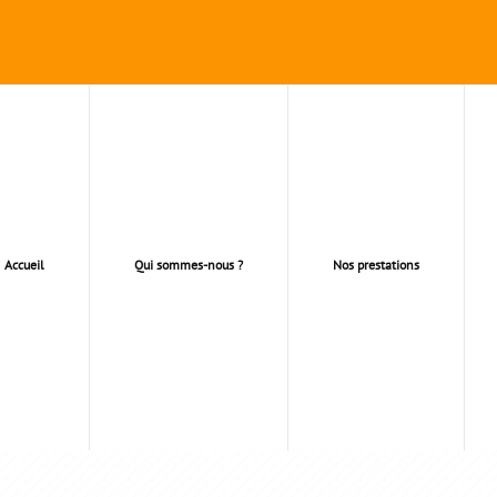
Accueil
Qui sommes-nous ?
Nos prestations
SUR MESURE ALUMINI