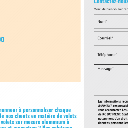
Contactez-nou
Merci de bien vouloir rem
00
Les informations recue
BATIMENT
, responsab
honneur à personnaliser chaque
vous recontacter. Les
de RC BATIMENT. Conf
e nos clients en matière de volets
notamment d'un droit d
 volets sur mesure aluminium à
données personnelles 