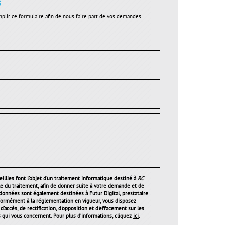
s
plir ce formulaire afin de nous faire part de vos demandes.
illies font l’objet d’un traitement informatique destiné à
RC
le du traitement, afin de donner suite à votre demande et de
 données sont également destinées à Futur Digital, prestataire
ormément à la réglementation en vigueur, vous disposez
'accès, de rectification, d'opposition et d'effacement sur les
qui vous concernent. Pour plus d’informations, cliquez
ici
.