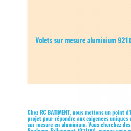
Volets sur mesure aluminium 921
Chez RC BATIMENT, nous mettons un point d'
projet pour répondre aux exigences uniques d
sur mesure en aluminium. Vous cherchez des