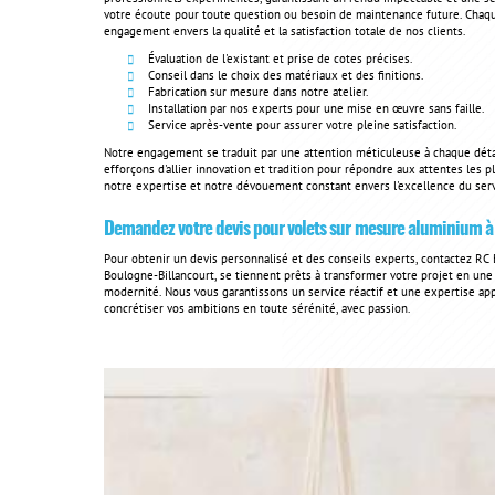
votre écoute pour toute question ou besoin de maintenance future. Chaq
engagement envers la qualité et la satisfaction totale de nos clients.
Évaluation de l'existant et prise de cotes précises.
Conseil dans le choix des matériaux et des finitions.
Fabrication sur mesure dans notre atelier.
Installation par nos experts pour une mise en œuvre sans faille.
Service après-vente pour assurer votre pleine satisfaction.
Notre engagement se traduit par une attention méticuleuse à chaque détail
efforçons d'allier innovation et tradition pour répondre aux attentes les 
notre expertise et notre dévouement constant envers l'excellence du serv
Demandez votre devis pour volets sur mesure aluminium à
Pour obtenir un devis personnalisé et des conseils experts, contactez RC 
Boulogne-Billancourt, se tiennent prêts à transformer votre projet en une r
modernité. Nous vous garantissons un service réactif et une expertise a
concrétiser vos ambitions en toute sérénité, avec passion.